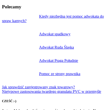
Polecamy
Nawigacja
Kiedy niezbędna jest pomoc adwokata do
spraw karnych?
wpisu
Adwokat spadkowy
Adwokat Ruda Śląska
Adwokat Praga Południe
Pomoc ze strony prawnika
Jak sprawdzić zarejestrowany znak towarowy?
Nietypowe zastosowania twardego granulatu PVC w przemyśle
CZEŚĆ :-)