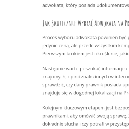
adwokata, który posiada udokumentowan
Jak Skutecznie Wybrać Adwokata na P
Proces wyboru adwokata powinien być pr
jedynie ceną, ale przede wszystkim kom
Pierwszym krokiem jest określenie, jak
Następnie warto poszukać informacji o
znajomych, opinii znalezionych w interne
sprawdzić, czy dany prawnik posiada up
znajduje się w dogodnej lokalizacji na P
Kolejnym kluczowym etapem jest bezpoś
prawnikami, aby omówić swoją sprawę. Z
dokładnie słucha i czy potrafi w przyst