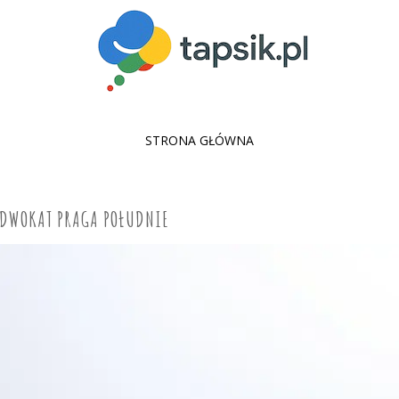
SKIP
STRONA GŁÓWNA
TO
CONTENT
DWOKAT PRAGA POŁUDNIE