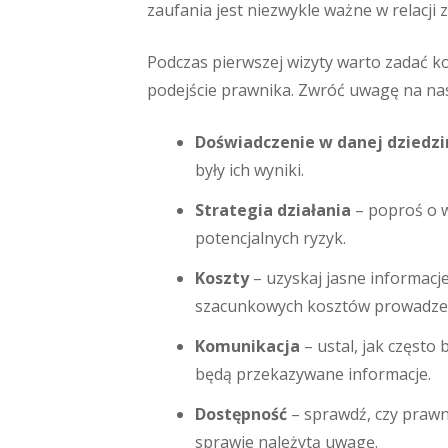
zaufania jest niezwykle ważne w relacji
Podczas pierwszej wizyty warto zadać k
podejście prawnika. Zwróć uwagę na na
Doświadczenie w danej dziedzi
były ich wyniki.
Strategia działania
– poproś o w
potencjalnych ryzyk.
Koszty
– uzyskaj jasne informacje
szacunkowych kosztów prowadzen
Komunikacja
– ustal, jak często
będą przekazywane informacje.
Dostępność
– sprawdź, czy prawn
sprawie należytą uwagę.