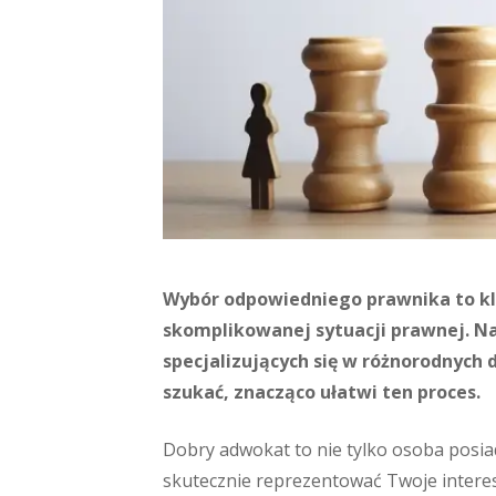
Wybór odpowiedniego prawnika to klu
skomplikowanej sytuacji prawnej. N
specjalizujących się w różnorodnych 
szukać, znacząco ułatwi ten proces.
Dobry adwokat to nie tylko osoba posiad
skutecznie reprezentować Twoje interes