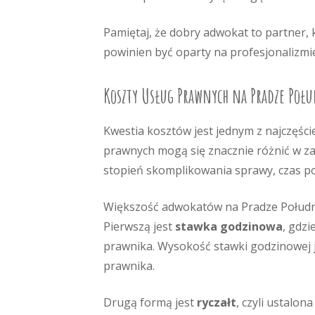
Pamiętaj, że dobry adwokat to partner,
powinien być oparty na profesjonalizmie
Koszty Usług Prawnych na Pradze Poł
Kwestia kosztów jest jednym z najczęści
prawnych mogą się znacznie różnić w zal
stopień skomplikowania sprawy, czas po
Większość adwokatów na Pradze Południ
Pierwszą jest
stawka godzinowa
, gdzi
prawnika. Wysokość stawki godzinowej je
prawnika.
Drugą formą jest
ryczałt
, czyli ustalo