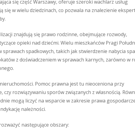
ająca się część Warszawy, oferuje szeroki wachlarz usług
ą się w wielu dziedzinach, co pozwala na znalezienie eksper
by.
izacji znajdują się prawo rodzinne, obejmujące rozwody,
tyczące opieki nad dziećmi. Wielu mieszkańców Pragi Połudn
 sprawach spadkowych, takich jak stwierdzenie nabycia sp
wokatów z doświadczeniem w sprawach karnych, zarówno w ro
onego.
ieruchomości. Pomoc prawna jest tu nieoceniona przy
e, czy rozwiązywaniu sporów związanych z własnością. Równ
łudnie mogą liczyć na wsparcie w zakresie prawa gospodarcz
ndykację należności.
 rozważyć następujące obszary: