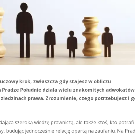
czowy krok, zwłaszcza gdy stajesz w obliczu
a Pradze Południe działa wielu znakomitych adwokatów
dziedzinach prawa. Zrozumienie, czego potrzebujesz i g
ająca szeroką wiedzę prawniczą, ale także ktoś, kto potrafi
y, budując jednocześnie relację opartą na zaufaniu. Na Pra