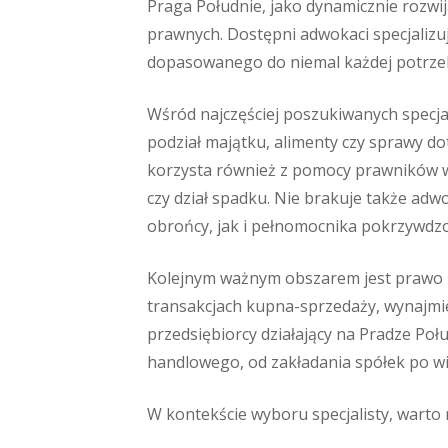
Praga Południe, jako dynamicznie rozwij
prawnych. Dostępni adwokaci specjalizuj
dopasowanego do niemal każdej potrze
Wśród najczęściej poszukiwanych specjal
podział majątku, alimenty czy sprawy do
korzysta również z pomocy prawników w
czy dział spadku. Nie brakuje także ad
obrońcy, jak i pełnomocnika pokrzywdz
Kolejnym ważnym obszarem jest prawo n
transakcjach kupna-sprzedaży, wynajmi
przedsiębiorcy działający na Pradze Po
handlowego, od zakładania spółek po wi
W kontekście wyboru specjalisty, warto