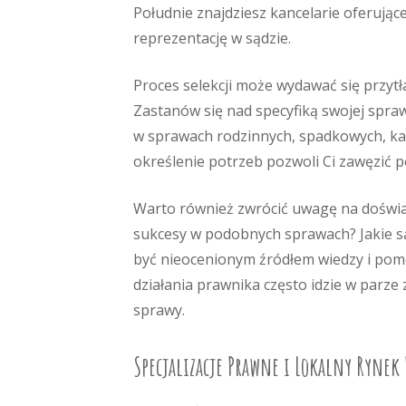
Południe znajdziesz kancelarie oferuj
reprezentację w sądzie.
Proces selekcji może wydawać się przytła
Zastanów się nad specyfiką swojej spra
w sprawach rodzinnych, spadkowych, ka
określenie potrzeb pozwoli Ci zawęzić po
Warto również zwrócić uwagę na doświa
sukcesy w podobnych sprawach? Jakie s
być nieocenionym źródłem wiedzy i pomo
działania prawnika często idzie w parz
sprawy.
Specjalizacje Prawne i Lokalny Rynek