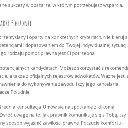
e sukcesy w obszarze, w którym potrzebujesz wsparcia.
radze Południe
zemyślany i oparty na konkretnych kryteriach. Nie kieruj s
petencjami i dopasowaniem do Twojej indywidualnej sytuacji
iego rodzaju pomoc prawna jest Ci potrzebna.
 potencjalnych kandydatach. Możesz skorzystać z rekomenda
cie, a także z oficjalnych rejestrów adwokatów. Ważne jest,
rawnienia do wykonywania zawodu i czy jego kancelaria
radze Południe.
rednia konsultacja. Umów się na spotkanie z kilkoma
wróć uwagę na to, jak prawnik komunikuje się z Tobą, czy
ępny sposób wyjaśnić zawiłości prawne. Poczucie komfortu i