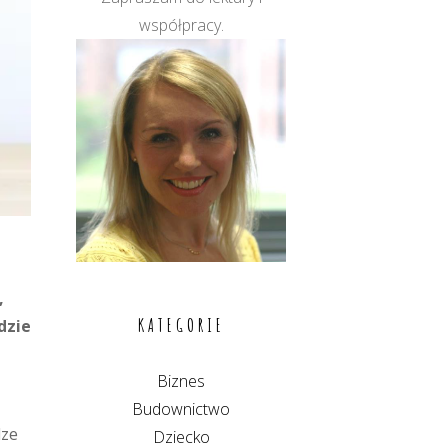
współpracy.
,
KATEGORIE
dzie
Biznes
Budownictwo
dze
Dziecko