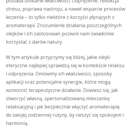
posiada unikalne właściwości. Odprężenie, redukcja
stresu, poprawa nastroju, a nawet wsparcie procesów
leczenia – to tylko niektóre z korzyści płynących z
aromaterapii. Zrozumienie działania poszczególnych
olejków i ich zastosowań pozwoli nam świadomie
korzystać z darów natury.
W tym artykule przyjrzymy się bliżej, jakie olejki
eteryczne najlepiej sprawdzą się w kontekście relaksu
i odprężenia. Omówimy ich właściwości, sposoby
aplikacji oraz potencjalne synergie, które mogą
wzmocnić terapeutyczne działanie. Dowiesz się, jak
stworzyć własną, spersonalizowaną mieszankę
relaksacyjną i jak bezpiecznie włączyć aromaterapię
do swojej codziennej rutyny, by cieszyć się spokojem i
harmonią.