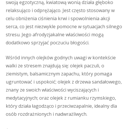
swoją egzotyczną, kwiatową wonią działa głęboko
relaksująco i odprężająco. Jest często stosowany w
celu obniżenia ciśnienia krwi i spowolnienia akcji
serca, co jest niezwykle pomocne w sytuacjach silnego
stresu. Jego afrodyzjakalne właściwości mogą
dodatkowo sprzyjać poczuciu błogości.
Wśród innych olejków godnych uwagi w kontekście
walki ze stresem znajdują się: olejek paczuli, o
ziemistym, balsamicznym zapachu, który pomaga
ugruntować i uspokoić; olejek z drzewa sandałowego,
znany ze swoich właściwości wyciszających i
medytacyjnych; oraz olejek z rumianku rzymskiego,
który działa łagodząco i przeciwzapalnie, idealny dla
osób rozdrażnionych i nadwrażliwych.