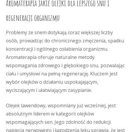
Aromaterapia jakie olejki dla lepszego snu i
regeneracji organizmu
Problemy ze snem dotykają coraz większej liczby
osób, prowadząc do chronicznego zmęczenia, spadku
koncentracji i ogólnego osłabienia organizmu.
Aromaterapia oferuje naturalne metody
wspomagania zdrowego i głębokiego snu, pozwalając
ciału i umysłowi na pełną regenerację. Kluczem jest
wybór olejków o działaniu uspokajającym,
wyciszającym i ułatwiającym zasypianie.
Olejek lawendowy, wspomniany już wcześniej, jest
absolutnym liderem w kategorii olejków
wspomagających sen. Jego zdolność do redukcji
napięcia nerwowego i łagodzenia lęku sprawia, że jest