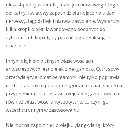
niezastąpiony w redukcji napięcia nerwowego. Jego
delikatny, kwiatowy zapach działa kojąco na układ
nerwowy, łagodzi lęk i ułatwia zasypianie. Wystarczy
kilka kropli olejku lawendowego dodanych do
dyfuzora lub kąpieli, by poczuć jego relaksujące
działanie.
Innym olejkiem o silnych właściwościach
antystresowych jest olejek z bergamotki. Cytrusowy,
orzeźwiający aromat bergamotki nie tylko poprawia
nastrój, ale także pomaga złagodzić uczucie smutku i
przygnębienia. Co ciekawe, olejek bergamotowy ma
również właściwości antyseptyczne, co czyni go
wszechstronnym w zastosowaniu.
Nie można zapomnieć o olejku ylang-ylang, który