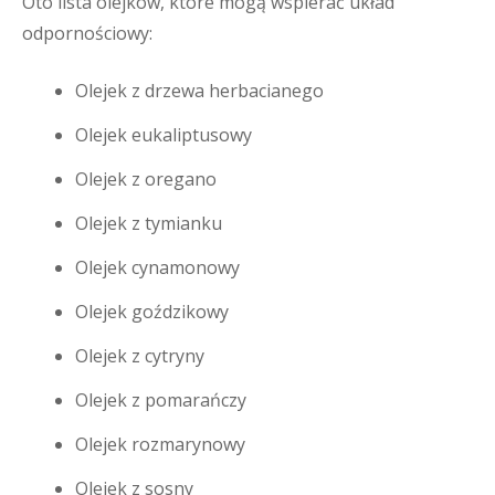
Oto lista olejków, które mogą wspierać układ
odpornościowy:
Olejek z drzewa herbacianego
Olejek eukaliptusowy
Olejek z oregano
Olejek z tymianku
Olejek cynamonowy
Olejek goździkowy
Olejek z cytryny
Olejek z pomarańczy
Olejek rozmarynowy
Olejek z sosny