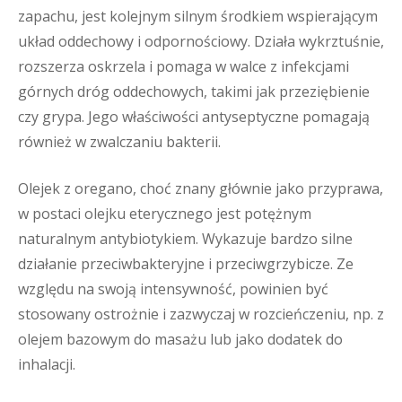
zapachu, jest kolejnym silnym środkiem wspierającym
układ oddechowy i odpornościowy. Działa wykrztuśnie,
rozszerza oskrzela i pomaga w walce z infekcjami
górnych dróg oddechowych, takimi jak przeziębienie
czy grypa. Jego właściwości antyseptyczne pomagają
również w zwalczaniu bakterii.
Olejek z oregano, choć znany głównie jako przyprawa,
w postaci olejku eterycznego jest potężnym
naturalnym antybiotykiem. Wykazuje bardzo silne
działanie przeciwbakteryjne i przeciwgrzybicze. Ze
względu na swoją intensywność, powinien być
stosowany ostrożnie i zazwyczaj w rozcieńczeniu, np. z
olejem bazowym do masażu lub jako dodatek do
inhalacji.