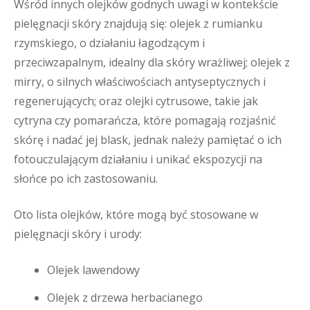
Wśród innych olejków godnych uwagi w kontekście
pielęgnacji skóry znajdują się: olejek z rumianku
rzymskiego, o działaniu łagodzącym i
przeciwzapalnym, idealny dla skóry wrażliwej; olejek z
mirry, o silnych właściwościach antyseptycznych i
regenerujących; oraz olejki cytrusowe, takie jak
cytryna czy pomarańcza, które pomagają rozjaśnić
skórę i nadać jej blask, jednak należy pamiętać o ich
fotouczulającym działaniu i unikać ekspozycji na
słońce po ich zastosowaniu.
Oto lista olejków, które mogą być stosowane w
pielęgnacji skóry i urody:
Olejek lawendowy
Olejek z drzewa herbacianego