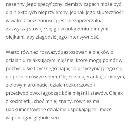
nasenny. Jego specyficzny, ziemisty zapach może być
dla niektórych nieprzyjemny, jednak jego skuteczność
w walce z bezsennością jest niezaprzeczalna.
Zazwyczaj stosuje się go w połączeniu z innymi
olejkami, aby złagodzić jego intensywność.
Warto również rozważyć zastosowanie olejków o
działaniu relaksującym mięśnie, które mogą pomóc w
pozbyciu się fizycznego napięcia przyczyniającego się
do problemów ze snem. Olejek z majeranku, o ciepłym,
ziołowym aromacie, działa rozkurczowo i
przeciwbólowo, łagodząc bóle mięśni i stawów. Olejek
z kocimiętki, choć mniej znany, również ma
udokumentowane działanie uspokajające i może
wspomagać głęboki sen.