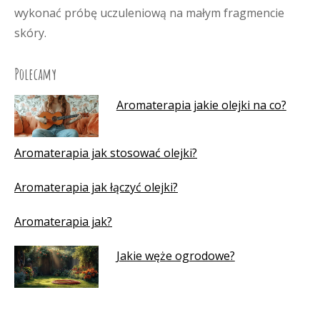
wykonać próbę uczuleniową na małym fragmencie
skóry.
Polecamy
Aromaterapia jakie olejki na co?
Aromaterapia jak stosować olejki?
Aromaterapia jak łączyć olejki?
Aromaterapia jak?
Jakie węże ogrodowe?