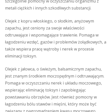
szczególnie pomocny w oczyszczaniu organizmu z
metali ciężkich i innych szkodliwych substancji.
Olejek z kopru włoskiego, o słodkim, anyżowym
zapachu, jest ceniony za swoje właściwości
odtruwające i wspomagające trawienie. Pomaga w
łagodzeniu wzdęć, gazów i problemów żołądkowych, a
także wspiera pracę wątroby i nerek w procesie
eliminacji toksyn.
Olejek z jałowca, o świeżym, balsamicznym zapachu,
jest znanym środkiem moczopędnym i odtruwającym.
Pomaga w oczyszczaniu nerek i układu moczowego,
wspierając eliminację toksyn i zapobiegając
powstawaniu obrzęków. Jest również pomocny w
łagodzeniu bólu stawów i mięśni, który może być
związany z nagromadzeniem kwasu moczowego.