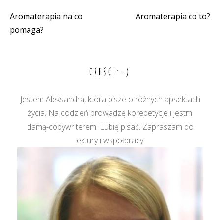
Aromaterapia na co
Aromaterapia co to?
Nawigacja
pomaga?
wpisu
CZEŚĆ :-)
Jestem Aleksandra, która pisze o różnych apsektach
życia. Na codzień prowadzę korepetycje i jestm
damą-copywriterem. Lubię pisać. Zapraszam do
lektury i współpracy.