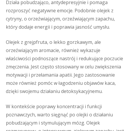
Działa pobudzająco, antydepresyjnie i pomaga
rozproszyć negatywne emocje. Podobnie olejek z
cytryny, o orzeźwiającym, orzeźwiającym zapachu,
który dodaje energii i poprawia jasność umysłu.
Olejek z grejpfruta, o lekko gorzkawym, ale
orzeźwiającym aromacie, również wykazuje
właściwości podnoszące nastrój i redukujące poczucie
zmęczenia. Jest często stosowany w celu zwiększenia
motywacji i przełamania apatii. Jego zastosowanie
może również pomóc w łagodzeniu objawów kaca,
dzięki swojemu działaniu detoksykacyjnemu.
W kontekście poprawy koncentracji i funkcji
poznawczych, warto sięgnąć po olejki o działaniu
pobudzającym i stymulującym mózg. Olejek