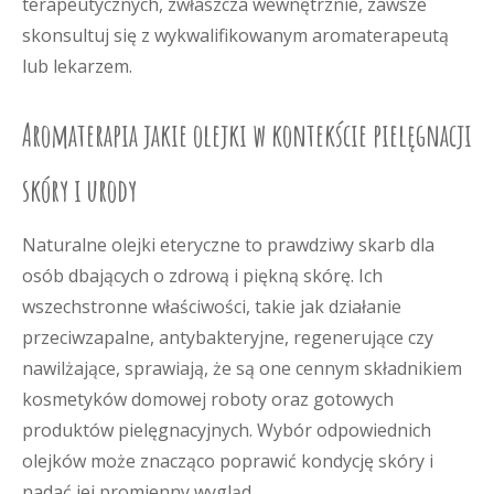
terapeutycznych, zwłaszcza wewnętrznie, zawsze
skonsultuj się z wykwalifikowanym aromaterapeutą
lub lekarzem.
Aromaterapia jakie olejki w kontekście pielęgnacji
skóry i urody
Naturalne olejki eteryczne to prawdziwy skarb dla
osób dbających o zdrową i piękną skórę. Ich
wszechstronne właściwości, takie jak działanie
przeciwzapalne, antybakteryjne, regenerujące czy
nawilżające, sprawiają, że są one cennym składnikiem
kosmetyków domowej roboty oraz gotowych
produktów pielęgnacyjnych. Wybór odpowiednich
olejków może znacząco poprawić kondycję skóry i
nadać jej promienny wygląd.