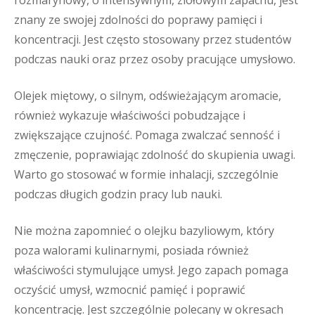
rozmarynowy, o intensywnym, ziołowym zapachu, jest
znany ze swojej zdolności do poprawy pamięci i
koncentracji. Jest często stosowany przez studentów
podczas nauki oraz przez osoby pracujące umysłowo.
Olejek miętowy, o silnym, odświeżającym aromacie,
również wykazuje właściwości pobudzające i
zwiększające czujność. Pomaga zwalczać senność i
zmęczenie, poprawiając zdolność do skupienia uwagi.
Warto go stosować w formie inhalacji, szczególnie
podczas długich godzin pracy lub nauki.
Nie można zapomnieć o olejku bazyliowym, który
poza walorami kulinarnymi, posiada również
właściwości stymulujące umysł. Jego zapach pomaga
oczyścić umysł, wzmocnić pamięć i poprawić
koncentrację. Jest szczególnie polecany w okresach