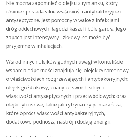
Nie można zapomnieć o olejku z tymianku, który
również posiada silne właściwości antybakteryjne i
antyseptyczne. Jest pomocny w walce z infekcjami
dróg oddechowych, łagodzi kaszel i bóle gardła. Jego
zapach jest intensywny i ziołowy, co może być
przyjemne w inhalacjach.
Wśród innych olejków godnych uwagi w kontekście
wsparcia odporności znajdują się: olejek cynamonowy,
o właściwościach rozgrzewających i antybakteryjnych;
olejek goździkowy, znany ze swoich silnych
właściwości antyseptycznych i przeciwbólowych; oraz
olejki cytrusowe, takie jak cytryna czy pomarańcza,
które oprócz właściwości antybakteryjnych,
dodatkowo podnoszą nastrój i dodają energii.