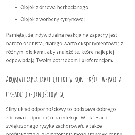
Olejek z drzewa herbacianego
Olejek z werbeny cytrynowej
Pamiętaj, że indywidualna reakcja na zapachy jest
bardzo osobista, dlatego warto eksperymentować z
różnymi olejkami, aby znaleźć te, które najlepiej
odpowiadają Twoim potrzebom i preferencjom.
Aromaterapia jakie olejki w kontekście wsparcia
układu odpornościowego
Silny układ odpornościowy to podstawa dobrego
zdrowia i odporności na infekcje. W okresach
zwiększonego ryzyka zachorowań, a także
profilaktycznie, aromaterapia może stanowić cenne