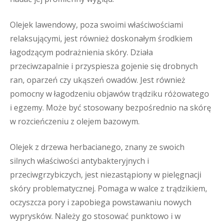
Olejek lawendowy, poza swoimi właściwościami
relaksującymi, jest również doskonałym środkiem
łagodzącym podrażnienia skóry. Działa
przeciwzapalnie i przyspiesza gojenie się drobnych
ran, oparzeń czy ukąszeń owadów. Jest również
pomocny w łagodzeniu objawów trądziku różowatego
i egzemy. Może być stosowany bezpośrednio na skórę
w rozcieńczeniu z olejem bazowym.
Olejek z drzewa herbacianego, znany ze swoich
silnych właściwości antybakteryjnych i
przeciwgrzybiczych, jest niezastąpiony w pielęgnacji
skóry problematycznej. Pomaga w walce z trądzikiem,
oczyszcza pory i zapobiega powstawaniu nowych
wyprysków. Należy go stosować punktowo i w