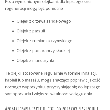
Poza wymienionymi olejkami, dla lepszego snu i
regeneracji mogą być pomocne:
Olejek z drzewa sandałowego
Olejek z paczuli
Olejek z rumianku rzymskiego
Olejek z pomarańczy słodkiej
Olejek z mandarynki
Te olejki, stosowane regularnie w formie inhalacji,
kąpieli lub masażu, mogą znacząco poprawić jakość
nocnego wypoczynku, przyczyniając się do lepszego
samopoczucia i większej witalności w ciągu dnia.
Aromaterapia jakie olejki do poprawy nastroju i