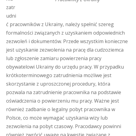
zatr
udni
ć pracowników z Ukrainy, należy spełnić szereg
formalności związanych z uzyskaniem odpowiednich
zezwoleń i dokumentów. Przede wszystkim konieczne
jest uzyskanie zezwolenia na pracę dla cudzoziemca
lub zgłoszenie zamiaru powierzenia pracy
obywatelowi Ukrainy do urzędu pracy. W przypadku
krótkoterminowego zatrudnienia możliwe jest
skorzystanie z uproszczonej procedury, która
pozwala na zatrudnienie pracownika na podstawie
oświadczenia o powierzeniu mu pracy. Ważne jest
również zadbanie o legalny pobyt pracownika w
Polsce, co może wymagać uzyskania wizy lub
zezwolenia na pobyt czasowy. Pracodawcy powinni
również zwrócić uwagę na kwestie związane z