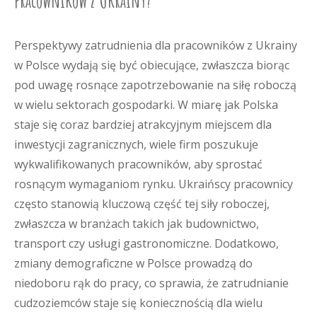
pracowników z Ukrainy?
Perspektywy zatrudnienia dla pracowników z Ukrainy
w Polsce wydają się być obiecujące, zwłaszcza biorąc
pod uwagę rosnące zapotrzebowanie na siłę roboczą
w wielu sektorach gospodarki. W miarę jak Polska
staje się coraz bardziej atrakcyjnym miejscem dla
inwestycji zagranicznych, wiele firm poszukuje
wykwalifikowanych pracowników, aby sprostać
rosnącym wymaganiom rynku. Ukraińscy pracownicy
często stanowią kluczową część tej siły roboczej,
zwłaszcza w branżach takich jak budownictwo,
transport czy usługi gastronomiczne. Dodatkowo,
zmiany demograficzne w Polsce prowadzą do
niedoboru rąk do pracy, co sprawia, że zatrudnianie
cudzoziemców staje się koniecznością dla wielu