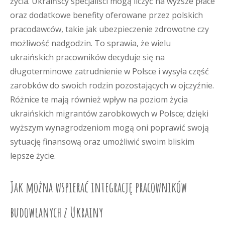
życia. Ukraińscy specjaliści mogą liczyć na wyższe płace
oraz dodatkowe benefity oferowane przez polskich
pracodawców, takie jak ubezpieczenie zdrowotne czy
możliwość nadgodzin. To sprawia, że wielu
ukraińskich pracowników decyduje się na
długoterminowe zatrudnienie w Polsce i wysyła część
zarobków do swoich rodzin pozostających w ojczyźnie.
Różnice te mają również wpływ na poziom życia
ukraińskich migrantów zarobkowych w Polsce; dzięki
wyższym wynagrodzeniom mogą oni poprawić swoją
sytuację finansową oraz umożliwić swoim bliskim
lepsze życie.
Jak można wspierać integrację pracowników
budowlanych z Ukrainy