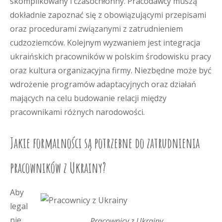
skomplikowany i czasochłonny. Pracodawcy muszą
dokładnie zapoznać się z obowiązującymi przepisami
oraz procedurami związanymi z zatrudnieniem
cudzoziemców. Kolejnym wyzwaniem jest integracja
ukraińskich pracowników w polskim środowisku pracy
oraz kultura organizacyjna firmy. Niezbędne może być
wdrożenie programów adaptacyjnych oraz działań
mających na celu budowanie relacji między
pracownikami różnych narodowości.
Jakie formalności są potrzebne do zatrudnienia
pracowników z Ukrainy?
Aby
legal
nie
Pracownicy z Ukrainy