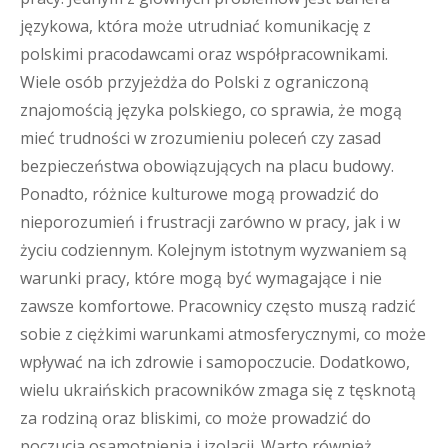
językowa, która może utrudniać komunikację z
polskimi pracodawcami oraz współpracownikami.
Wiele osób przyjeżdża do Polski z ograniczoną
znajomością języka polskiego, co sprawia, że mogą
mieć trudności w zrozumieniu poleceń czy zasad
bezpieczeństwa obowiązujących na placu budowy.
Ponadto, różnice kulturowe mogą prowadzić do
nieporozumień i frustracji zarówno w pracy, jak i w
życiu codziennym. Kolejnym istotnym wyzwaniem są
warunki pracy, które mogą być wymagające i nie
zawsze komfortowe. Pracownicy często muszą radzić
sobie z ciężkimi warunkami atmosferycznymi, co może
wpływać na ich zdrowie i samopoczucie. Dodatkowo,
wielu ukraińskich pracowników zmaga się z tęsknotą
za rodziną oraz bliskimi, co może prowadzić do
poczucia osamotnienia i izolacji. Warto również