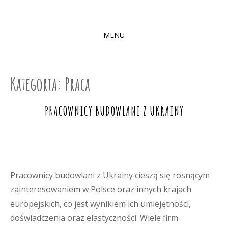
MENU
SKIP
TO
CONTENT
Kategoria:
Praca
PRACOWNICY BUDOWLANI Z UKRAINY
Pracownicy budowlani z Ukrainy cieszą się rosnącym
zainteresowaniem w Polsce oraz innych krajach
europejskich, co jest wynikiem ich umiejętności,
doświadczenia oraz elastyczności. Wiele firm