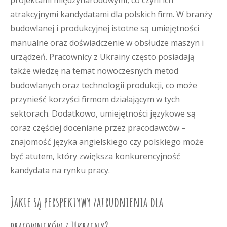
projektami międzynarodowymi, co czyni ich
atrakcyjnymi kandydatami dla polskich firm. W branży
budowlanej i produkcyjnej istotne są umiejętności
manualne oraz doświadczenie w obsłudze maszyn i
urządzeń. Pracownicy z Ukrainy często posiadają
także wiedzę na temat nowoczesnych metod
budowlanych oraz technologii produkcji, co może
przynieść korzyści firmom działającym w tych
sektorach. Dodatkowo, umiejętności językowe są
coraz częściej doceniane przez pracodawców –
znajomość języka angielskiego czy polskiego może
być atutem, który zwiększa konkurencyjność
kandydata na rynku pracy.
Jakie są perspektywy zatrudnienia dla