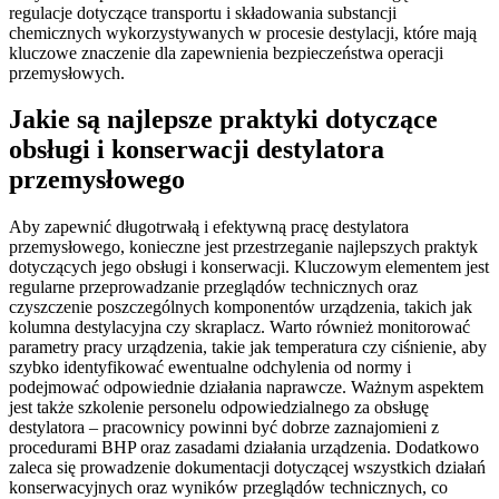
regulacje dotyczące transportu i składowania substancji
chemicznych wykorzystywanych w procesie destylacji, które mają
kluczowe znaczenie dla zapewnienia bezpieczeństwa operacji
przemysłowych.
Jakie są najlepsze praktyki dotyczące
obsługi i konserwacji destylatora
przemysłowego
Aby zapewnić długotrwałą i efektywną pracę destylatora
przemysłowego, konieczne jest przestrzeganie najlepszych praktyk
dotyczących jego obsługi i konserwacji. Kluczowym elementem jest
regularne przeprowadzanie przeglądów technicznych oraz
czyszczenie poszczególnych komponentów urządzenia, takich jak
kolumna destylacyjna czy skraplacz. Warto również monitorować
parametry pracy urządzenia, takie jak temperatura czy ciśnienie, aby
szybko identyfikować ewentualne odchylenia od normy i
podejmować odpowiednie działania naprawcze. Ważnym aspektem
jest także szkolenie personelu odpowiedzialnego za obsługę
destylatora – pracownicy powinni być dobrze zaznajomieni z
procedurami BHP oraz zasadami działania urządzenia. Dodatkowo
zaleca się prowadzenie dokumentacji dotyczącej wszystkich działań
konserwacyjnych oraz wyników przeglądów technicznych, co