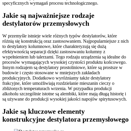
specyficznych wymagań procesu technologicznego.
Jakie są najważniejsze rodzaje
destylatorów przemysłowych
W przemyśle istnieje wiele różnych typów destylatorów, które
różnią się konstrukcją oraz zastosowaniem. Najpopularniejsze z nich
to destylatory kolumnowe, które charakteryzują się dużą
efektywnością separacji dzięki zastosowaniu kolumny z
wypełnieniem lub talerzami. Tego rodzaju urządzenia są idealne do
procesów wymagających wysokiej czystości produktu końcowego.
Innym rodzajem są destylatory prostoliniowe, które są prostsze w
budowie i często stosowane w mniejszych zakładach
produkcyjnych. Dodatkowo wyróżniamy także destylatory
frakcyjne, które umożliwiają rozdzielanie mieszanin cieczy o
zbliżonych temperaturach wrzenia. W przypadku produkcji
alkoholu szczególnie istotne są alembiki, które mają długą historię i
są używane do produkcji wysokiej jakości napojów spirytusowych.
Jakie są kluczowe elementy
konstrukcyjne destylatora przemysłowego