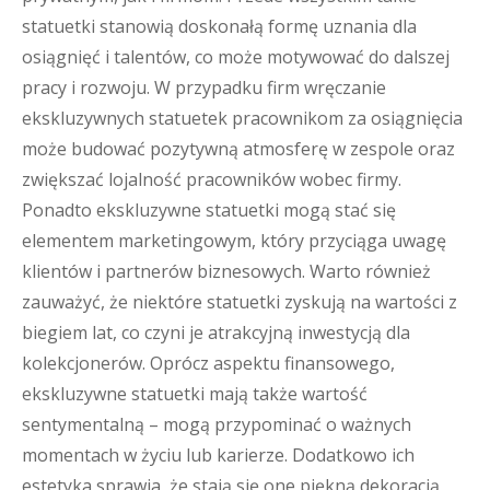
statuetki stanowią doskonałą formę uznania dla
osiągnięć i talentów, co może motywować do dalszej
pracy i rozwoju. W przypadku firm wręczanie
ekskluzywnych statuetek pracownikom za osiągnięcia
może budować pozytywną atmosferę w zespole oraz
zwiększać lojalność pracowników wobec firmy.
Ponadto ekskluzywne statuetki mogą stać się
elementem marketingowym, który przyciąga uwagę
klientów i partnerów biznesowych. Warto również
zauważyć, że niektóre statuetki zyskują na wartości z
biegiem lat, co czyni je atrakcyjną inwestycją dla
kolekcjonerów. Oprócz aspektu finansowego,
ekskluzywne statuetki mają także wartość
sentymentalną – mogą przypominać o ważnych
momentach w życiu lub karierze. Dodatkowo ich
estetyka sprawia, że stają się one piękną dekoracją