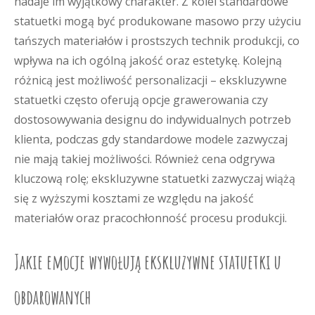
nadaje im wyjątkowy charakter. Z kolei standardowe
statuetki mogą być produkowane masowo przy użyciu
tańszych materiałów i prostszych technik produkcji, co
wpływa na ich ogólną jakość oraz estetykę. Kolejną
różnicą jest możliwość personalizacji – ekskluzywne
statuetki często oferują opcje grawerowania czy
dostosowywania designu do indywidualnych potrzeb
klienta, podczas gdy standardowe modele zazwyczaj
nie mają takiej możliwości. Również cena odgrywa
kluczową rolę; ekskluzywne statuetki zazwyczaj wiążą
się z wyższymi kosztami ze względu na jakość
materiałów oraz pracochłonność procesu produkcji.
Jakie emocje wywołują ekskluzywne statuetki u
obdarowanych