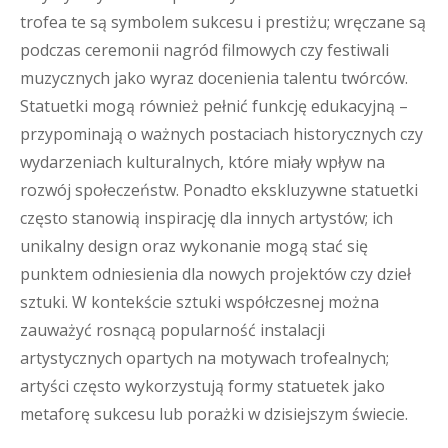
trofea te są symbolem sukcesu i prestiżu; wręczane są
podczas ceremonii nagród filmowych czy festiwali
muzycznych jako wyraz docenienia talentu twórców.
Statuetki mogą również pełnić funkcję edukacyjną –
przypominają o ważnych postaciach historycznych czy
wydarzeniach kulturalnych, które miały wpływ na
rozwój społeczeństw. Ponadto ekskluzywne statuetki
często stanowią inspirację dla innych artystów; ich
unikalny design oraz wykonanie mogą stać się
punktem odniesienia dla nowych projektów czy dzieł
sztuki. W kontekście sztuki współczesnej można
zauważyć rosnącą popularność instalacji
artystycznych opartych na motywach trofealnych;
artyści często wykorzystują formy statuetek jako
metaforę sukcesu lub porażki w dzisiejszym świecie.