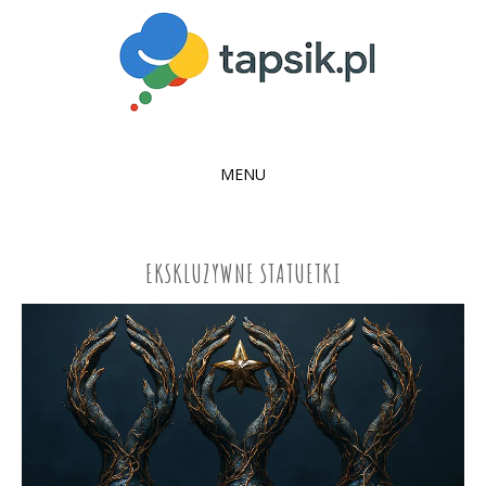
MENU
SKIP
TO
CONTENT
EKSKLUZYWNE STATUETKI