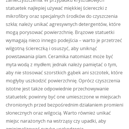
zanieczyszczenia. W przypadku kryształowych
statuetek najlepiej używać miękkiej ściereczki z
mikrofibry oraz specjalnych środków do czyszczenia
szkła; należy unikać agresywnych detergentów, które
mogą porysować powierzchnię. Brązowe statuetki
wymagają nieco innego podejścia – warto je przetrzeć
wilgotną ściereczką i osuszyć, aby uniknąć
powstawania plam. Ceramika natomiast może być
myta wodą z mydłem; jednak należy pamiętać o tym,
aby nie stosować szorstkich gąbek ani szczotek, które
mogłyby uszkodzić powierzchnię. Oprócz czyszczenia
istotne jest także odpowiednie przechowywanie
statuetek; powinny być one umieszczone w miejscach
chronionych przed bezpośrednim działaniem promieni
słonecznych oraz wilgocią. Warto również unikać
miejsc narażonych na wstrząsy czy upadki, aby