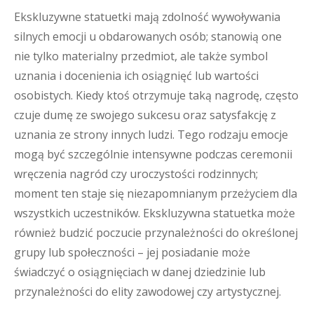
Ekskluzywne statuetki mają zdolność wywoływania
silnych emocji u obdarowanych osób; stanowią one
nie tylko materialny przedmiot, ale także symbol
uznania i docenienia ich osiągnięć lub wartości
osobistych. Kiedy ktoś otrzymuje taką nagrodę, często
czuje dumę ze swojego sukcesu oraz satysfakcję z
uznania ze strony innych ludzi. Tego rodzaju emocje
mogą być szczególnie intensywne podczas ceremonii
wręczenia nagród czy uroczystości rodzinnych;
moment ten staje się niezapomnianym przeżyciem dla
wszystkich uczestników. Ekskluzywna statuetka może
również budzić poczucie przynależności do określonej
grupy lub społeczności – jej posiadanie może
świadczyć o osiągnięciach w danej dziedzinie lub
przynależności do elity zawodowej czy artystycznej.