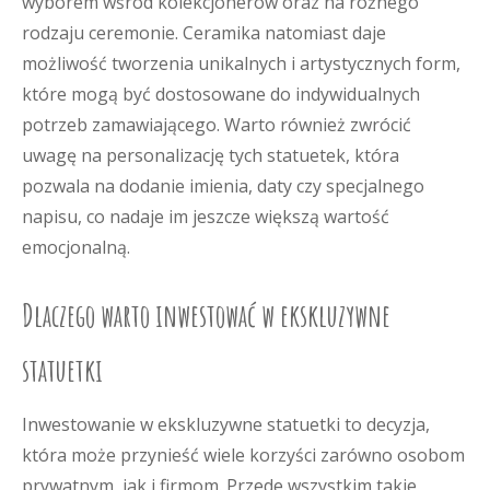
wyborem wśród kolekcjonerów oraz na różnego
rodzaju ceremonie. Ceramika natomiast daje
możliwość tworzenia unikalnych i artystycznych form,
które mogą być dostosowane do indywidualnych
potrzeb zamawiającego. Warto również zwrócić
uwagę na personalizację tych statuetek, która
pozwala na dodanie imienia, daty czy specjalnego
napisu, co nadaje im jeszcze większą wartość
emocjonalną.
Dlaczego warto inwestować w ekskluzywne
statuetki
Inwestowanie w ekskluzywne statuetki to decyzja,
która może przynieść wiele korzyści zarówno osobom
prywatnym, jak i firmom. Przede wszystkim takie