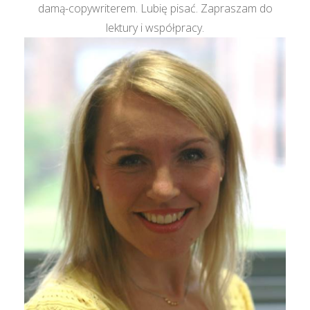
damą-copywriterem. Lubię pisać. Zapraszam do
lektury i współpracy.