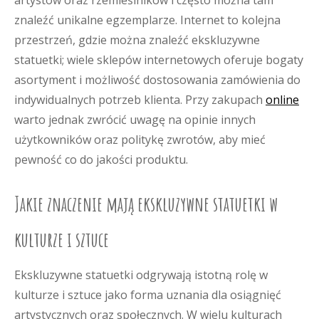
artystów oraz rzemieślników i często można tam
znaleźć unikalne egzemplarze. Internet to kolejna
przestrzeń, gdzie można znaleźć ekskluzywne
statuetki; wiele sklepów internetowych oferuje bogaty
asortyment i możliwość dostosowania zamówienia do
indywidualnych potrzeb klienta. Przy zakupach
online
warto jednak zwrócić uwagę na opinie innych
użytkowników oraz politykę zwrotów, aby mieć
pewność co do jakości produktu.
Jakie znaczenie mają ekskluzywne statuetki w
kulturze i sztuce
Ekskluzywne statuetki odgrywają istotną rolę w
kulturze i sztuce jako forma uznania dla osiągnięć
artystycznych oraz społecznych. W wielu kulturach