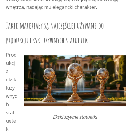
wnętrza, nadając mu elegancki charakter.
Jakie materiały są najczęściej używane do
produkcji ekskluzywnych statuetek
Prod
ukcj
a
eksk
luzy
wnyc
h
stat
Ekskluzywne statuetki
uete
k