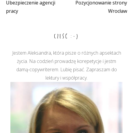
Ubezpieczenie agencji
Pozycjonowanie strony
Nawigacja
pracy
Wrocław
wpisu
CZEŚĆ :-)
Jestem Aleksandra, która pisze o różnych apsektach
życia. Na codzień prowadzę korepetycje i jestm
damą-copywriterem. Lubię pisać. Zapraszam do
lektury i współpracy.