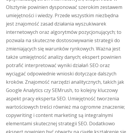
Olsztynie powinien dysponować szerokim zestawem
umiejętności i wiedzy. Przede wszystkim niezbędna
jest znajomość zasad działania wyszukiwarek
internetowych oraz algorytmów pozycjonujących; to
pozwala na skuteczne dostosowywanie strategii do
zmieniających się warunków rynkowych. Ważna jest
także umiejętność analizy danych; ekspert powinien
potrafić interpretować wyniki działań SEO oraz
wyciągać odpowiednie wnioski dotyczące dalszych
kroków. Znajomość narzędzi analitycznych, takich jak
Google Analytics czy SEMrush, to kolejny kluczowy
aspekt pracy eksperta SEO. Umiejętność tworzenia
wartościowych treści również ma ogromne znaczenie;
copywriting i content marketing są integralnymi
elementami skutecznej strategii SEO. Dodatkowo
ekspert powinien być otwarty na ciągłe kształcenie się