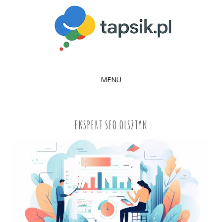
MENU
SKIP
TO
CONTENT
EKSPERT SEO OLSZTYN