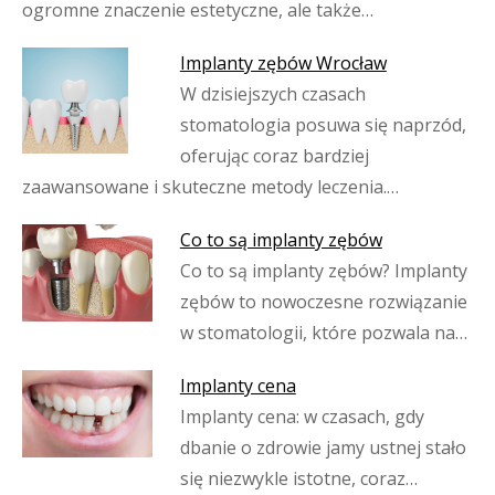
ogromne znaczenie estetyczne, ale także…
Implanty zębów Wrocław
W dzisiejszych czasach
stomatologia posuwa się naprzód,
oferując coraz bardziej
zaawansowane i skuteczne metody leczenia.…
Co to są implanty zębów
Co to są implanty zębów? Implanty
zębów to nowoczesne rozwiązanie
w stomatologii, które pozwala na…
Implanty cena
Implanty cena: w czasach, gdy
dbanie o zdrowie jamy ustnej stało
się niezwykle istotne, coraz…