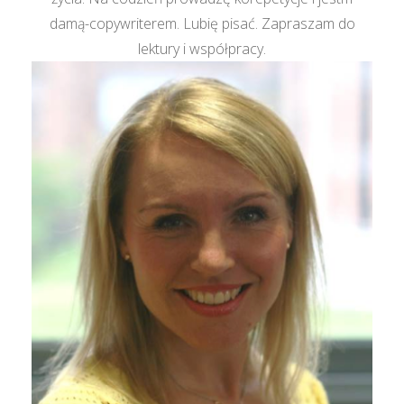
damą-copywriterem. Lubię pisać. Zapraszam do
lektury i współpracy.