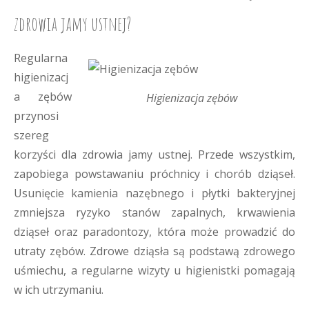
zdrowia jamy ustnej?
Regularna
higienizacj
a zębów
Higienizacja zębów
przynosi
szereg
korzyści dla zdrowia jamy ustnej. Przede wszystkim,
zapobiega powstawaniu próchnicy i chorób dziąseł.
Usunięcie kamienia nazębnego i płytki bakteryjnej
zmniejsza ryzyko stanów zapalnych, krwawienia
dziąseł oraz paradontozy, która może prowadzić do
utraty zębów. Zdrowe dziąsła są podstawą zdrowego
uśmiechu, a regularne wizyty u higienistki pomagają
w ich utrzymaniu.