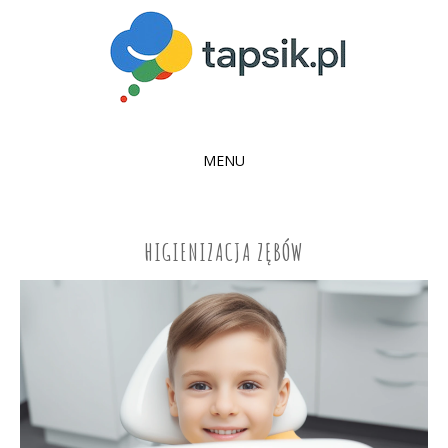
MENU
SKIP
TO
CONTENT
HIGIENIZACJA ZĘBÓW