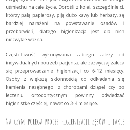
uśmiechu na całe życie. Dorośli z kolei, szczególnie ci,
którzy palą papierosy, piją dużo kawy lub herbaty, są
bardziej narażeni na powstawanie osadów i
przebarwień, dlatego higienizacja jest dla nich
niezwykle ważna.
Częstotliwość wykonywania zabiegu zależy od
indywidualnych potrzeb pacjenta, ale zazwyczaj zaleca
się przeprowadzanie higienizacji co 6-12 miesięcy.
Osoby z większą skłonnością do odkładania się
kamienia nazębnego, z chorobami dziąseł czy po
leczeniu ortodontycznym powinny odwiedzać
higienistkę częściej, nawet co 3-4 miesiące.
Na czym polega proces higienizacji zębów i jakie