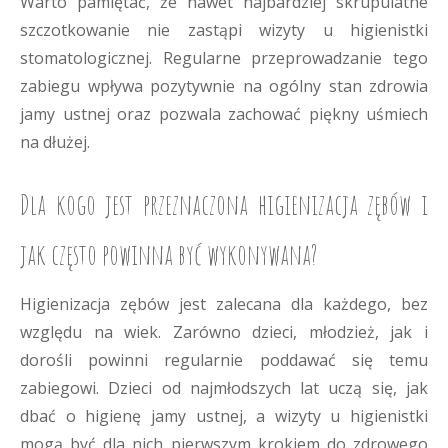
Warto pamiętać, że nawet najbardziej skrupulatne
szczotkowanie nie zastąpi wizyty u higienistki
stomatologicznej. Regularne przeprowadzanie tego
zabiegu wpływa pozytywnie na ogólny stan zdrowia
jamy ustnej oraz pozwala zachować piękny uśmiech
na dłużej.
Dla kogo jest przeznaczona higienizacja zębów i
jak często powinna być wykonywana?
Higienizacja zębów jest zalecana dla każdego, bez
względu na wiek. Zarówno dzieci, młodzież, jak i
dorośli powinni regularnie poddawać się temu
zabiegowi. Dzieci od najmłodszych lat uczą się, jak
dbać o higienę jamy ustnej, a wizyty u higienistki
mogą być dla nich pierwszym krokiem do zdrowego