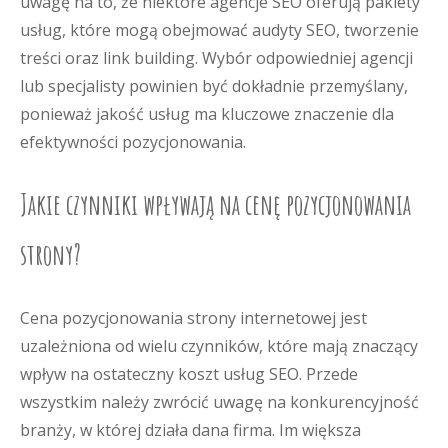
uwagę na to, że niektóre agencje SEO oferują pakiety
usług, które mogą obejmować audyty SEO, tworzenie
treści oraz link building. Wybór odpowiedniej agencji
lub specjalisty powinien być dokładnie przemyślany,
ponieważ jakość usług ma kluczowe znaczenie dla
efektywności pozycjonowania.
Jakie czynniki wpływają na cenę pozycjonowania
strony?
Cena pozycjonowania strony internetowej jest
uzależniona od wielu czynników, które mają znaczący
wpływ na ostateczny koszt usług SEO. Przede
wszystkim należy zwrócić uwagę na konkurencyjność
branży, w której działa dana firma. Im większa