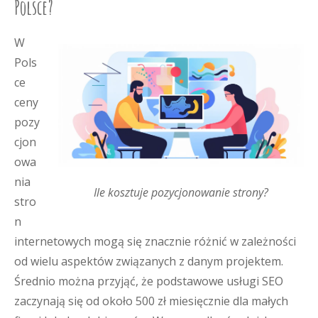
Polsce?
W
Pols
ce
ceny
pozy
cjon
owa
nia
Ile kosztuje pozycjonowanie strony?
stro
n
internetowych mogą się znacznie różnić w zależności
od wielu aspektów związanych z danym projektem.
Średnio można przyjąć, że podstawowe usługi SEO
zaczynają się od około 500 zł miesięcznie dla małych