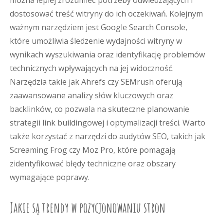
można lepiej zrozumieć potrzeby odwiedzających i
dostosować treść witryny do ich oczekiwań. Kolejnym
ważnym narzędziem jest Google Search Console,
które umożliwia śledzenie wydajności witryny w
wynikach wyszukiwania oraz identyfikację problemów
technicznych wpływających na jej widoczność.
Narzędzia takie jak Ahrefs czy SEMrush oferują
zaawansowane analizy słów kluczowych oraz
backlinków, co pozwala na skuteczne planowanie
strategii link buildingowej i optymalizacji treści. Warto
także korzystać z narzędzi do audytów SEO, takich jak
Screaming Frog czy Moz Pro, które pomagają
zidentyfikować błędy techniczne oraz obszary
wymagające poprawy.
Jakie są trendy w pozycjonowaniu stron