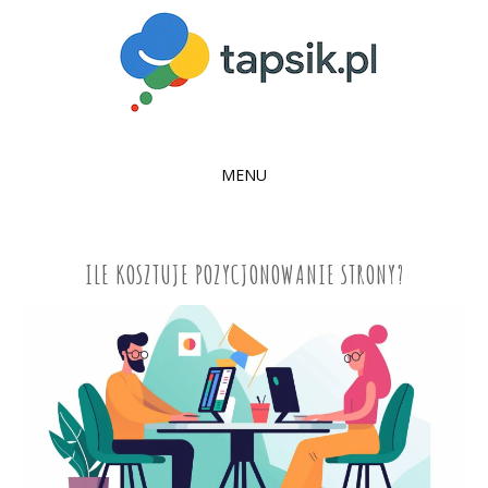
MENU
SKIP
TO
CONTENT
ILE KOSZTUJE POZYCJONOWANIE STRONY?