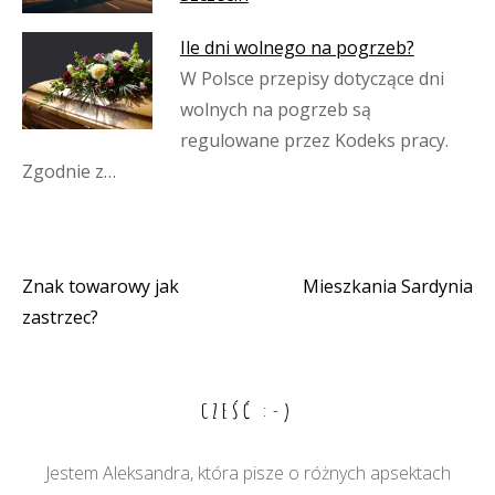
Ile dni wolnego na pogrzeb?
W Polsce przepisy dotyczące dni
wolnych na pogrzeb są
regulowane przez Kodeks pracy.
Zgodnie z…
Znak towarowy jak
Mieszkania Sardynia
Nawigacja
zastrzec?
wpisu
CZEŚĆ :-)
Jestem Aleksandra, która pisze o różnych apsektach