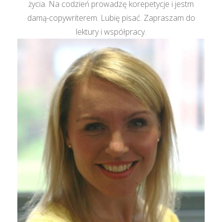
życia. Na codzień prowadzę korepetycje i jestm
damą-copywriterem. Lubię pisać. Zapraszam do
lektury i współpracy.