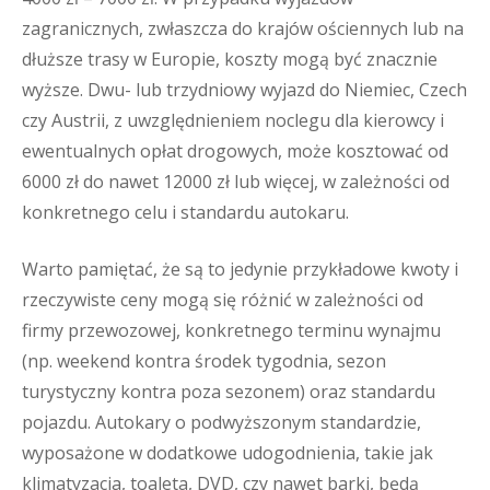
zagranicznych, zwłaszcza do krajów ościennych lub na
dłuższe trasy w Europie, koszty mogą być znacznie
wyższe. Dwu- lub trzydniowy wyjazd do Niemiec, Czech
czy Austrii, z uwzględnieniem noclegu dla kierowcy i
ewentualnych opłat drogowych, może kosztować od
6000 zł do nawet 12000 zł lub więcej, w zależności od
konkretnego celu i standardu autokaru.
Warto pamiętać, że są to jedynie przykładowe kwoty i
rzeczywiste ceny mogą się różnić w zależności od
firmy przewozowej, konkretnego terminu wynajmu
(np. weekend kontra środek tygodnia, sezon
turystyczny kontra poza sezonem) oraz standardu
pojazdu. Autokary o podwyższonym standardzie,
wyposażone w dodatkowe udogodnienia, takie jak
klimatyzacja, toaleta, DVD, czy nawet barki, będą