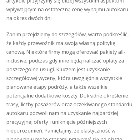
artykule przyjrzymy się bliżej wszystkim aspektom
wpływającym na ostateczną cenę wynajmu autokaru
na okres dwóch dni.
Zanim przejdziemy do szczegółów, warto podkreślić,
że każdy przewoźnik ma swoją własną politykę
cenową. Niektóre firmy mogą oferować pakiety all-
inclusive, podczas gdy inne będą naliczać opłaty za
poszczególne usługi. Kluczem jest uzyskanie
szczegółowej wyceny, która uwzględnia wszystkie
planowane etapy podróży, a także wszelkie
potencjalne dodatkowe koszty. Dokładne określenie
trasy, liczby pasażerów oraz oczekiwanego standardu
autokaru pozwoli nam na uzyskanie najbardziej
precyzyjnej oferty i uniknięcie późniejszych
nieporozumień. Pamiętajmy, że elastyczność w
planowaniu może czasami przełożyć się na niższe