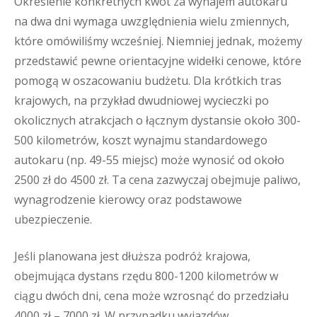
Określenie konkretnych kwot za wynajem autokaru
na dwa dni wymaga uwzględnienia wielu zmiennych,
które omówiliśmy wcześniej. Niemniej jednak, możemy
przedstawić pewne orientacyjne widełki cenowe, które
pomogą w oszacowaniu budżetu. Dla krótkich tras
krajowych, na przykład dwudniowej wycieczki po
okolicznych atrakcjach o łącznym dystansie około 300-
500 kilometrów, koszt wynajmu standardowego
autokaru (np. 49-55 miejsc) może wynosić od około
2500 zł do 4500 zł. Ta cena zazwyczaj obejmuje paliwo,
wynagrodzenie kierowcy oraz podstawowe
ubezpieczenie.
Jeśli planowana jest dłuższa podróż krajowa,
obejmująca dystans rzędu 800-1200 kilometrów w
ciągu dwóch dni, cena może wzrosnąć do przedziału
4000 zł – 7000 zł. W przypadku wyjazdów