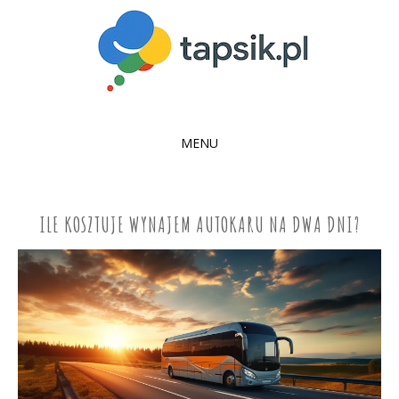
MENU
SKIP
TO
CONTENT
ILE KOSZTUJE WYNAJEM AUTOKARU NA DWA DNI?