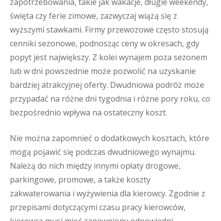
zapotrzebowania, takie jak wakacje, długie weekendy,
święta czy ferie zimowe, zazwyczaj wiążą się z
wyższymi stawkami. Firmy przewozowe często stosują
cenniki sezonowe, podnosząc ceny w okresach, gdy
popyt jest największy. Z kolei wynajem poza sezonem
lub w dni powszednie może pozwolić na uzyskanie
bardziej atrakcyjnej oferty. Dwudniowa podróż może
przypadać na różne dni tygodnia i różne pory roku, co
bezpośrednio wpływa na ostateczny koszt.
Nie można zapomnieć o dodatkowych kosztach, które
mogą pojawić się podczas dwudniowego wynajmu.
Należą do nich między innymi opłaty drogowe,
parkingowe, promowe, a także koszty
zakwaterowania i wyżywienia dla kierowcy. Zgodnie z
przepisami dotyczącymi czasu pracy kierowców,