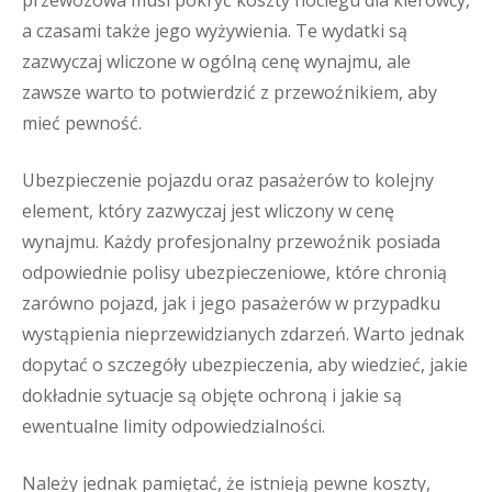
przewozowa musi pokryć koszty noclegu dla kierowcy,
a czasami także jego wyżywienia. Te wydatki są
zazwyczaj wliczone w ogólną cenę wynajmu, ale
zawsze warto to potwierdzić z przewoźnikiem, aby
mieć pewność.
Ubezpieczenie pojazdu oraz pasażerów to kolejny
element, który zazwyczaj jest wliczony w cenę
wynajmu. Każdy profesjonalny przewoźnik posiada
odpowiednie polisy ubezpieczeniowe, które chronią
zarówno pojazd, jak i jego pasażerów w przypadku
wystąpienia nieprzewidzianych zdarzeń. Warto jednak
dopytać o szczegóły ubezpieczenia, aby wiedzieć, jakie
dokładnie sytuacje są objęte ochroną i jakie są
ewentualne limity odpowiedzialności.
Należy jednak pamiętać, że istnieją pewne koszty,