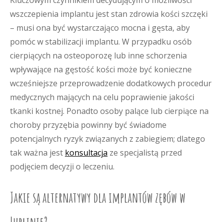
Kluczowym czynnikiem decydującym o możliwości
wszczepienia implantu jest stan zdrowia kości szczęki
– musi ona być wystarczająco mocna i gęsta, aby
pomóc w stabilizacji implantu. W przypadku osób
cierpiących na osteoporozę lub inne schorzenia
wpływające na gęstość kości może być konieczne
wcześniejsze przeprowadzenie dodatkowych procedur
medycznych mających na celu poprawienie jakości
tkanki kostnej. Ponadto osoby palące lub cierpiące na
choroby przyzębia powinny być świadome
potencjalnych ryzyk związanych z zabiegiem; dlatego
tak ważna jest
konsultacja
ze specjalistą przed
podjęciem decyzji o leczeniu.
Jakie są alternatywy dla implantów zębów w