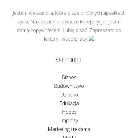
Jestem Aleksandra, która pisze o różnych apsektach
życia. Na codzień prowadzę korepetycje i jestm
damą-copywriterem. Lubię pisać. Zapraszam do
lektury i współpracy.
KATEGORIE
Biznes
Budownictwo
Dziecko
Edukacja
Hobby
Imprezy
Marketing i reklama
Moda