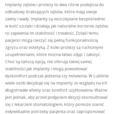
Implanty zębów i protezy to dwa różne podejścia do
odbudowy brakujących zębów, które mają swoje
zalety i wady. Implanty są wszczepiane bezpośrednio
w kość szczęki i działają jak naturalne korzenie zębów,
co zapewnia im stabilność i trwałość. Dzięki temu
pacjenci mogą cieszyć się pełną funkcjonalnością
zgryzu oraz estetyką. Z kolei protezy są ruchomymi
uzupełnieniami, które można łatwo zdjąć i założyć.
Choć są tańszą opcją, nie oferują takiej samej
stabilności jak implanty i mogą powodować
dyskomfort podczas jedzenia czy mówienia. W Lublinie
wiele osób decyduje się na implanty ze względu na ich
długotrwałe efekty oraz komfort użytkowania. Ważne
jest jednak, aby przed podjęciem decyzji skonsultować
się z lekarzem stomatologiem, który pomoże ocenić
indywidualne potrzeby pacjenta oraz zaproponować