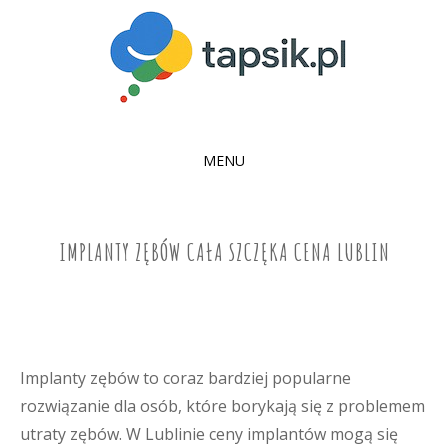
MENU
SKIP
TO
CONTENT
IMPLANTY ZĘBÓW CAŁA SZCZĘKA CENA LUBLIN
Implanty zębów to coraz bardziej popularne
rozwiązanie dla osób, które borykają się z problemem
utraty zębów. W Lublinie ceny implantów mogą się