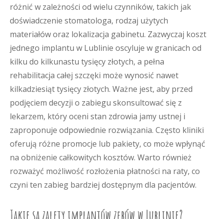
różnić w zależności od wielu czynników, takich jak
doświadczenie stomatologa, rodzaj użytych
materiałów oraz lokalizacja gabinetu. Zazwyczaj koszt
jednego implantu w Lublinie oscyluje w granicach od
kilku do kilkunastu tysięcy złotych, a pełna
rehabilitacja całej szczęki może wynosić nawet
kilkadziesiąt tysięcy złotych. Ważne jest, aby przed
podjęciem decyzji o zabiegu skonsultować się z
lekarzem, który oceni stan zdrowia jamy ustnej i
zaproponuje odpowiednie rozwiązania. Często kliniki
oferują różne promocje lub pakiety, co może wpłynąć
na obniżenie całkowitych kosztów. Warto również
rozważyć możliwość rozłożenia płatności na raty, co
czyni ten zabieg bardziej dostępnym dla pacjentów.
Jakie są zalety implantów zębów w Lublinie?