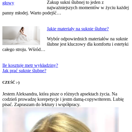
Zakup sukni ślubnej to jeden z
najważniejszych momentów w życiu każdej
panny młodej. Warto podejść…
Jakie materiały na suknie ślubne?
Wybór odpowiednich materiałów na suknie
ślubne jest kluczowy dla komfortu i estetyki
całego stroju. Wśród…
Ile kosztuje metr wykładziny?
Jak prać suknie ślubne?
CZEŚĆ :-)
Jestem Aleksandra, która pisze o różnych apsektach życia. Na
codzień prowadzę korepetycje i jestm damą-copywriterem. Lubię
pisać. Zapraszam do lektury i współpracy.