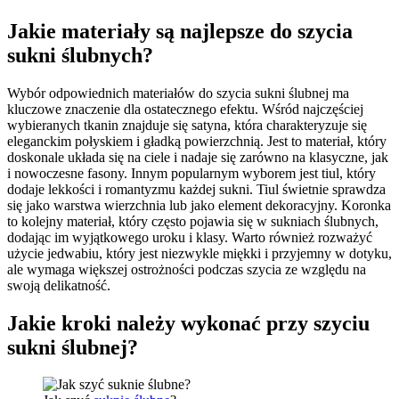
Jakie materiały są najlepsze do szycia
sukni ślubnych?
Wybór odpowiednich materiałów do szycia sukni ślubnej ma
kluczowe znaczenie dla ostatecznego efektu. Wśród najczęściej
wybieranych tkanin znajduje się satyna, która charakteryzuje się
eleganckim połyskiem i gładką powierzchnią. Jest to materiał, który
doskonale układa się na ciele i nadaje się zarówno na klasyczne, jak
i nowoczesne fasony. Innym popularnym wyborem jest tiul, który
dodaje lekkości i romantyzmu każdej sukni. Tiul świetnie sprawdza
się jako warstwa wierzchnia lub jako element dekoracyjny. Koronka
to kolejny materiał, który często pojawia się w sukniach ślubnych,
dodając im wyjątkowego uroku i klasy. Warto również rozważyć
użycie jedwabiu, który jest niezwykle miękki i przyjemny w dotyku,
ale wymaga większej ostrożności podczas szycia ze względu na
swoją delikatność.
Jakie kroki należy wykonać przy szyciu
sukni ślubnej?