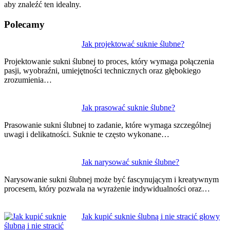
aby znaleźć ten idealny.
Polecamy
Nawigacja
Jak projektować suknie ślubne?
wpisu
Projektowanie sukni ślubnej to proces, który wymaga połączenia
pasji, wyobraźni, umiejętności technicznych oraz głębokiego
zrozumienia…
Jak prasować suknie ślubne?
Prasowanie sukni ślubnej to zadanie, które wymaga szczególnej
uwagi i delikatności. Suknie te często wykonane…
Jak narysować suknie ślubne?
Narysowanie sukni ślubnej może być fascynującym i kreatywnym
procesem, który pozwala na wyrażenie indywidualności oraz…
Jak kupić suknie ślubną i nie stracić głowy