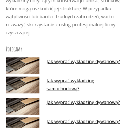
wykładziny dotyczących konserwacji i unikać środków,
które mogą uszkodzić jej strukturę. W przypadku
wątpliwości lub bardzo trudnych zabrudzeń, warto
rozważyć skorzystanie z usług profesjonalnej firmy
czyszczącej.
Polecamy
Jak wyprać wykładzinę dywanową?
Jak wyprać wykładzinę
samochodową?
Jak wyprać wykładzinę dywanową?
Jak wyprać wykładzinę dywanową?