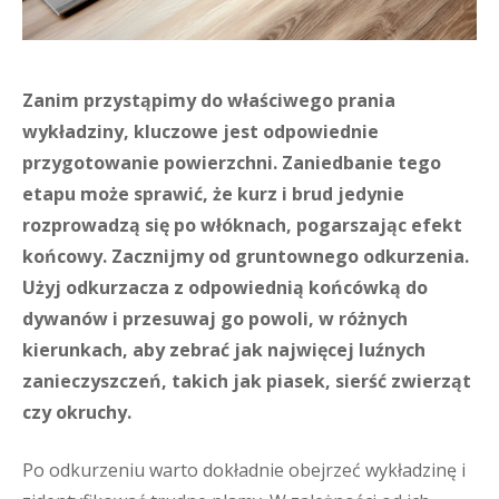
Zanim przystąpimy do właściwego prania
wykładziny, kluczowe jest odpowiednie
przygotowanie powierzchni. Zaniedbanie tego
etapu może sprawić, że kurz i brud jedynie
rozprowadzą się po włóknach, pogarszając efekt
końcowy. Zacznijmy od gruntownego odkurzenia.
Użyj odkurzacza z odpowiednią końcówką do
dywanów i przesuwaj go powoli, w różnych
kierunkach, aby zebrać jak najwięcej luźnych
zanieczyszczeń, takich jak piasek, sierść zwierząt
czy okruchy.
Po odkurzeniu warto dokładnie obejrzeć wykładzinę i