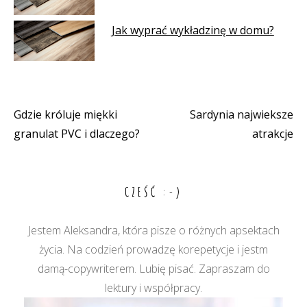
Jak wyprać wykładzinę w domu?
Gdzie króluje miękki
Sardynia najwieksze
Nawigacja
granulat PVC i dlaczego?
atrakcje
wpisu
CZEŚĆ :-)
Jestem Aleksandra, która pisze o różnych apsektach
życia. Na codzień prowadzę korepetycje i jestm
damą-copywriterem. Lubię pisać. Zapraszam do
lektury i współpracy.