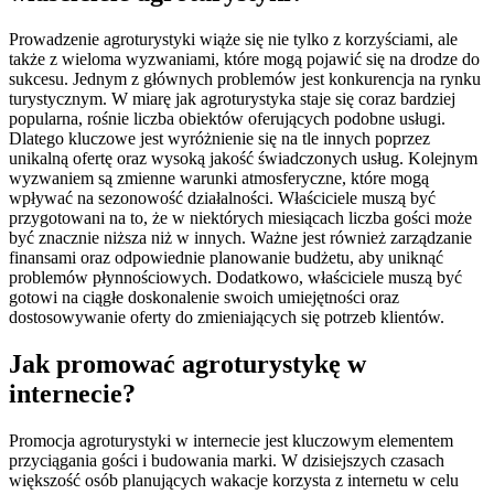
Prowadzenie agroturystyki wiąże się nie tylko z korzyściami, ale
także z wieloma wyzwaniami, które mogą pojawić się na drodze do
sukcesu. Jednym z głównych problemów jest konkurencja na rynku
turystycznym. W miarę jak agroturystyka staje się coraz bardziej
popularna, rośnie liczba obiektów oferujących podobne usługi.
Dlatego kluczowe jest wyróżnienie się na tle innych poprzez
unikalną ofertę oraz wysoką jakość świadczonych usług. Kolejnym
wyzwaniem są zmienne warunki atmosferyczne, które mogą
wpływać na sezonowość działalności. Właściciele muszą być
przygotowani na to, że w niektórych miesiącach liczba gości może
być znacznie niższa niż w innych. Ważne jest również zarządzanie
finansami oraz odpowiednie planowanie budżetu, aby uniknąć
problemów płynnościowych. Dodatkowo, właściciele muszą być
gotowi na ciągłe doskonalenie swoich umiejętności oraz
dostosowywanie oferty do zmieniających się potrzeb klientów.
Jak promować agroturystykę w
internecie?
Promocja agroturystyki w internecie jest kluczowym elementem
przyciągania gości i budowania marki. W dzisiejszych czasach
większość osób planujących wakacje korzysta z internetu w celu