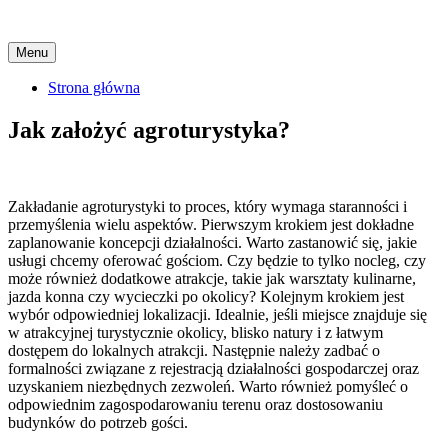
Skip
Menu
to
content
Strona główna
Jak założyć agroturystyka?
Zakładanie agroturystyki to proces, który wymaga staranności i
przemyślenia wielu aspektów. Pierwszym krokiem jest dokładne
zaplanowanie koncepcji działalności. Warto zastanowić się, jakie
usługi chcemy oferować gościom. Czy będzie to tylko nocleg, czy
może również dodatkowe atrakcje, takie jak warsztaty kulinarne,
jazda konna czy wycieczki po okolicy? Kolejnym krokiem jest
wybór odpowiedniej lokalizacji. Idealnie, jeśli miejsce znajduje się
w atrakcyjnej turystycznie okolicy, blisko natury i z łatwym
dostępem do lokalnych atrakcji. Następnie należy zadbać o
formalności związane z rejestracją działalności gospodarczej oraz
uzyskaniem niezbędnych zezwoleń. Warto również pomyśleć o
odpowiednim zagospodarowaniu terenu oraz dostosowaniu
budynków do potrzeb gości.