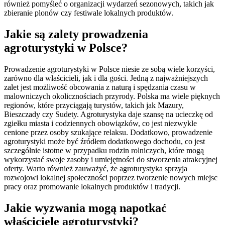
również pomyśleć o organizacji wydarzeń sezonowych, takich jak
zbieranie plonów czy festiwale lokalnych produktów.
Jakie są zalety prowadzenia
agroturystyki w Polsce?
Prowadzenie agroturystyki w Polsce niesie ze sobą wiele korzyści,
zarówno dla właścicieli, jak i dla gości. Jedną z najważniejszych
zalet jest możliwość obcowania z naturą i spędzania czasu w
malowniczych okolicznościach przyrody. Polska ma wiele pięknych
regionów, które przyciągają turystów, takich jak Mazury,
Bieszczady czy Sudety. Agroturystyka daje szansę na ucieczkę od
zgiełku miasta i codziennych obowiązków, co jest niezwykle
cenione przez osoby szukające relaksu. Dodatkowo, prowadzenie
agroturystyki może być źródłem dodatkowego dochodu, co jest
szczególnie istotne w przypadku rodzin rolniczych, które mogą
wykorzystać swoje zasoby i umiejętności do stworzenia atrakcyjnej
oferty. Warto również zauważyć, że agroturystyka sprzyja
rozwojowi lokalnej społeczności poprzez tworzenie nowych miejsc
pracy oraz promowanie lokalnych produktów i tradycji.
Jakie wyzwania mogą napotkać
właściciele agroturystyki?