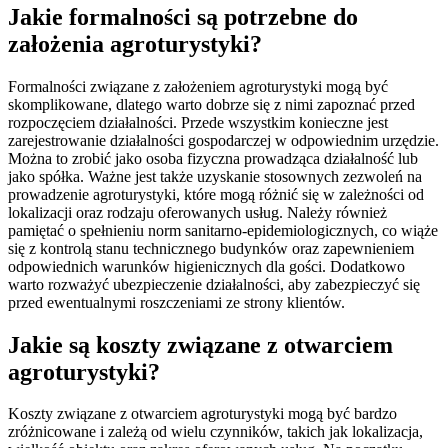
Jakie formalności są potrzebne do
założenia agroturystyki?
Formalności związane z założeniem agroturystyki mogą być
skomplikowane, dlatego warto dobrze się z nimi zapoznać przed
rozpoczęciem działalności. Przede wszystkim konieczne jest
zarejestrowanie działalności gospodarczej w odpowiednim urzędzie.
Można to zrobić jako osoba fizyczna prowadząca działalność lub
jako spółka. Ważne jest także uzyskanie stosownych zezwoleń na
prowadzenie agroturystyki, które mogą różnić się w zależności od
lokalizacji oraz rodzaju oferowanych usług. Należy również
pamiętać o spełnieniu norm sanitarno-epidemiologicznych, co wiąże
się z kontrolą stanu technicznego budynków oraz zapewnieniem
odpowiednich warunków higienicznych dla gości. Dodatkowo
warto rozważyć ubezpieczenie działalności, aby zabezpieczyć się
przed ewentualnymi roszczeniami ze strony klientów.
Jakie są koszty związane z otwarciem
agroturystyki?
Koszty związane z otwarciem agroturystyki mogą być bardzo
zróżnicowane i zależą od wielu czynników, takich jak lokalizacja,