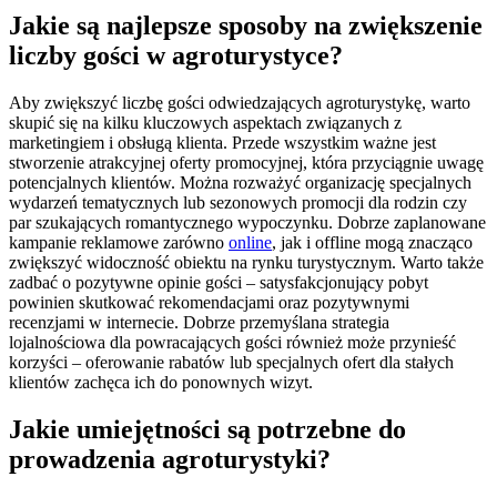
Jakie są najlepsze sposoby na zwiększenie
liczby gości w agroturystyce?
Aby zwiększyć liczbę gości odwiedzających agroturystykę, warto
skupić się na kilku kluczowych aspektach związanych z
marketingiem i obsługą klienta. Przede wszystkim ważne jest
stworzenie atrakcyjnej oferty promocyjnej, która przyciągnie uwagę
potencjalnych klientów. Można rozważyć organizację specjalnych
wydarzeń tematycznych lub sezonowych promocji dla rodzin czy
par szukających romantycznego wypoczynku. Dobrze zaplanowane
kampanie reklamowe zarówno
online
, jak i offline mogą znacząco
zwiększyć widoczność obiektu na rynku turystycznym. Warto także
zadbać o pozytywne opinie gości – satysfakcjonujący pobyt
powinien skutkować rekomendacjami oraz pozytywnymi
recenzjami w internecie. Dobrze przemyślana strategia
lojalnościowa dla powracających gości również może przynieść
korzyści – oferowanie rabatów lub specjalnych ofert dla stałych
klientów zachęca ich do ponownych wizyt.
Jakie umiejętności są potrzebne do
prowadzenia agroturystyki?