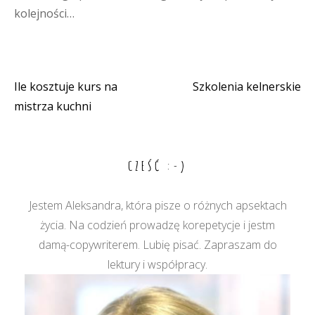
kolejności…
Ile kosztuje kurs na
Szkolenia kelnerskie
Nawigacja
mistrza kuchni
wpisu
CZEŚĆ :-)
Jestem Aleksandra, która pisze o różnych apsektach
życia. Na codzień prowadzę korepetycje i jestm
damą-copywriterem. Lubię pisać. Zapraszam do
lektury i współpracy.