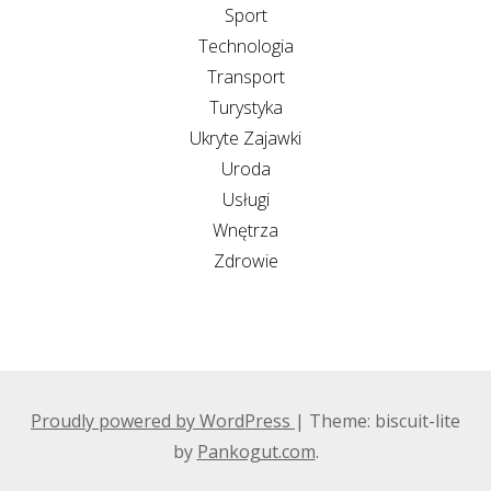
Sport
Technologia
Transport
Turystyka
Ukryte Zajawki
Uroda
Usługi
Wnętrza
Zdrowie
Proudly powered by WordPress
|
Theme: biscuit-lite
by
Pankogut.com
.