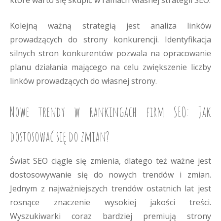
które warto się skupić w ramach własnej strategii SEO.
Kolejną ważną strategią jest analiza linków
prowadzących do strony konkurencji. Identyfikacja
silnych stron konkurentów pozwala na opracowanie
planu działania mającego na celu zwiększenie liczby
linków prowadzących do własnej strony.
Nowe trendy w rankingach firm SEO: Jak
dostosować się do zmian?
Świat SEO ciągle się zmienia, dlatego też ważne jest
dostosowywanie się do nowych trendów i zmian.
Jednym z najważniejszych trendów ostatnich lat jest
rosnące znaczenie wysokiej jakości treści.
Wyszukiwarki coraz bardziej premiują strony