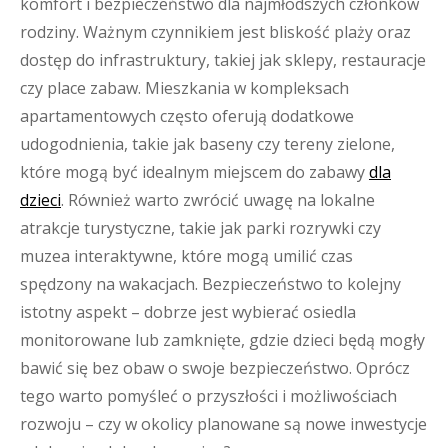
komfort i bezpieczeństwo dla najmłodszych członków
rodziny. Ważnym czynnikiem jest bliskość plaży oraz
dostęp do infrastruktury, takiej jak sklepy, restauracje
czy place zabaw. Mieszkania w kompleksach
apartamentowych często oferują dodatkowe
udogodnienia, takie jak baseny czy tereny zielone,
które mogą być idealnym miejscem do zabawy
dla
dzieci
. Również warto zwrócić uwagę na lokalne
atrakcje turystyczne, takie jak parki rozrywki czy
muzea interaktywne, które mogą umilić czas
spędzony na wakacjach. Bezpieczeństwo to kolejny
istotny aspekt – dobrze jest wybierać osiedla
monitorowane lub zamknięte, gdzie dzieci będą mogły
bawić się bez obaw o swoje bezpieczeństwo. Oprócz
tego warto pomyśleć o przyszłości i możliwościach
rozwoju – czy w okolicy planowane są nowe inwestycje