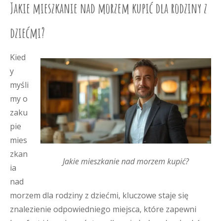
Jakie mieszkanie nad morzem kupić dla rodziny z
dziećmi?
Kied
y
myśli
my o
zaku
pie
mies
zkan
Jakie mieszkanie nad morzem kupić?
ia
nad
morzem dla rodziny z dziećmi, kluczowe staje się
znalezienie odpowiedniego miejsca, które zapewni