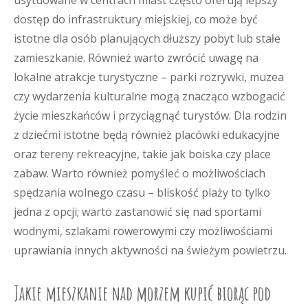
usytuowane w centrach miast często oferują lepszy
dostęp do infrastruktury miejskiej, co może być
istotne dla osób planujących dłuższy pobyt lub stałe
zamieszkanie. Również warto zwrócić uwagę na
lokalne atrakcje turystyczne – parki rozrywki, muzea
czy wydarzenia kulturalne mogą znacząco wzbogacić
życie mieszkańców i przyciągnąć turystów. Dla rodzin
z dziećmi istotne będą również placówki edukacyjne
oraz tereny rekreacyjne, takie jak boiska czy place
zabaw. Warto również pomyśleć o możliwościach
spędzania wolnego czasu – bliskość plaży to tylko
jedna z opcji; warto zastanowić się nad sportami
wodnymi, szlakami rowerowymi czy możliwościami
uprawiania innych aktywności na świeżym powietrzu.
Jakie mieszkanie nad morzem kupić biorąc pod