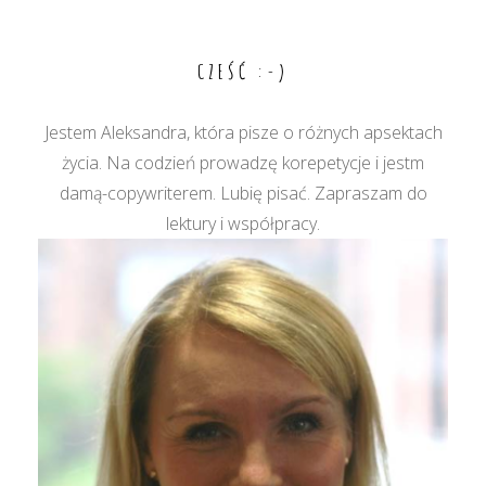
CZEŚĆ :-)
Jestem Aleksandra, która pisze o różnych apsektach
życia. Na codzień prowadzę korepetycje i jestm
damą-copywriterem. Lubię pisać. Zapraszam do
lektury i współpracy.