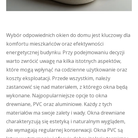
Wybór odpowiednich okien do domu jest kluczowy dla
komfortu mieszkańców oraz efektywności
energetycznej budynku. Przy podejmowaniu decyzji
warto zwrócić uwagę na kilka istotnych aspektów,
które mogą wpłynąć na codzienne użytkowanie oraz
koszty eksploatacji. Przede wszystkim, należy
zastanowić się nad materiałem, z którego okna będą
wykonane. Najpopularniejsze opcje to okna
drewniane, PVC oraz aluminiowe. Każdy z tych
materiałów ma swoje zalety i wady. Okna drewniane
charakteryzują się estetyką i naturalnym wyglądem,
ale wymagają regularnej konserwacji. Okna PVC są