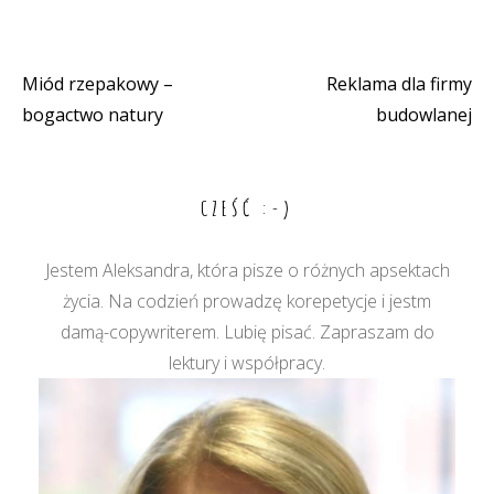
Miód rzepakowy –
Reklama dla firmy
Nawigacja
bogactwo natury
budowlanej
wpisu
CZEŚĆ :-)
Jestem Aleksandra, która pisze o różnych apsektach
życia. Na codzień prowadzę korepetycje i jestm
damą-copywriterem. Lubię pisać. Zapraszam do
lektury i współpracy.