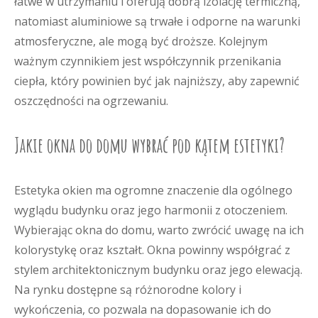
łatwe w utrzymaniu i oferują dobrą izolację termiczną,
natomiast aluminiowe są trwałe i odporne na warunki
atmosferyczne, ale mogą być droższe. Kolejnym
ważnym czynnikiem jest współczynnik przenikania
ciepła, który powinien być jak najniższy, aby zapewnić
oszczędności na ogrzewaniu.
Jakie okna do domu wybrać pod kątem estetyki?
Estetyka okien ma ogromne znaczenie dla ogólnego
wyglądu budynku oraz jego harmonii z otoczeniem.
Wybierając okna do domu, warto zwrócić uwagę na ich
kolorystykę oraz kształt. Okna powinny współgrać z
stylem architektonicznym budynku oraz jego elewacją.
Na rynku dostępne są różnorodne kolory i
wykończenia, co pozwala na dopasowanie ich do