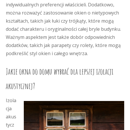
indywidualnych preferencji właścicieli. Dodatkowo,
można rozważyć zastosowanie okien o nietypowych
kształtach, takich jak łuki czy trójkąty, które mogą
dodać charakteru i oryginalności całej bryle budynku.
Ważnym aspektem jest także dobór odpowiednich
dodatków, takich jak parapety czy rolety, które mogą
podkreślić styl okien i całego wnętrza.
Jakie okna do domu wybrać dla lepszej izolacji
akustycznej?
Izola
cja
akus
tycz