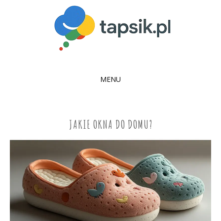
MENU
SKIP
TO
CONTENT
JAKIE OKNA DO DOMU?