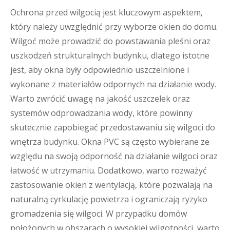
Ochrona przed wilgocią jest kluczowym aspektem,
który należy uwzględnić przy wyborze okien do domu.
Wilgoć może prowadzić do powstawania pleśni oraz
uszkodzeń strukturalnych budynku, dlatego istotne
jest, aby okna były odpowiednio uszczelnione i
wykonane z materiałów odpornych na działanie wody.
Warto zwrócić uwagę na jakość uszczelek oraz
systemów odprowadzania wody, które powinny
skutecznie zapobiegać przedostawaniu się wilgoci do
wnętrza budynku. Okna PVC są często wybierane ze
względu na swoją odporność na działanie wilgoci oraz
łatwość w utrzymaniu. Dodatkowo, warto rozważyć
zastosowanie okien z wentylacją, które pozwalają na
naturalną cyrkulację powietrza i ograniczają ryzyko
gromadzenia się wilgoci. W przypadku domów
położonych w obszarach o wysokiej wilgotności, warto