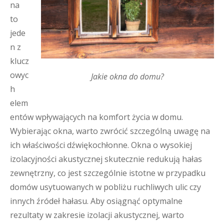
na
to
jede
n z
klucz
owyc
Jakie okna do domu?
h
elem
entów wpływających na komfort życia w domu.
Wybierając okna, warto zwrócić szczególną uwagę na
ich właściwości dźwiękochłonne. Okna o wysokiej
izolacyjności akustycznej skutecznie redukują hałas
zewnętrzny, co jest szczególnie istotne w przypadku
domów usytuowanych w pobliżu ruchliwych ulic czy
innych źródeł hałasu. Aby osiągnąć optymalne
rezultaty w zakresie izolacji akustycznej, warto