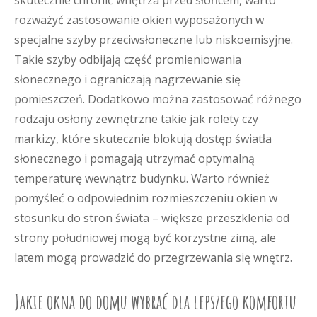
skutecznie chronić wnętrza przed słońcem, warto
rozważyć zastosowanie okien wyposażonych w
specjalne szyby przeciwsłoneczne lub niskoemisyjne.
Takie szyby odbijają część promieniowania
słonecznego i ograniczają nagrzewanie się
pomieszczeń. Dodatkowo można zastosować różnego
rodzaju osłony zewnętrzne takie jak rolety czy
markizy, które skutecznie blokują dostęp światła
słonecznego i pomagają utrzymać optymalną
temperaturę wewnątrz budynku. Warto również
pomyśleć o odpowiednim rozmieszczeniu okien w
stosunku do stron świata – większe przeszklenia od
strony południowej mogą być korzystne zimą, ale
latem mogą prowadzić do przegrzewania się wnętrz.
Jakie okna do domu wybrać dla lepszego komfortu