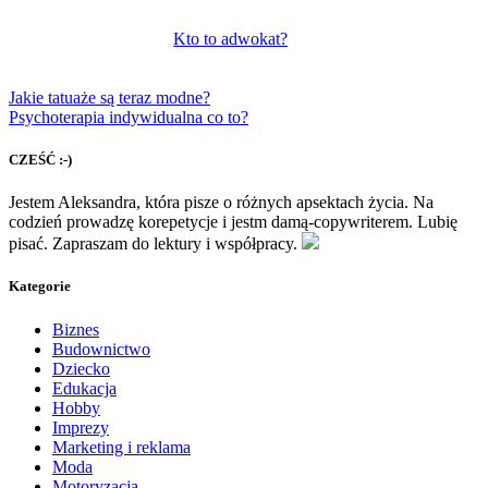
Kto to adwokat?
Jakie tatuaże są teraz modne?
Psychoterapia indywidualna co to?
CZEŚĆ :-)
Jestem Aleksandra, która pisze o różnych apsektach życia. Na
codzień prowadzę korepetycje i jestm damą-copywriterem. Lubię
pisać. Zapraszam do lektury i współpracy.
Kategorie
Biznes
Budownictwo
Dziecko
Edukacja
Hobby
Imprezy
Marketing i reklama
Moda
Motoryzacja