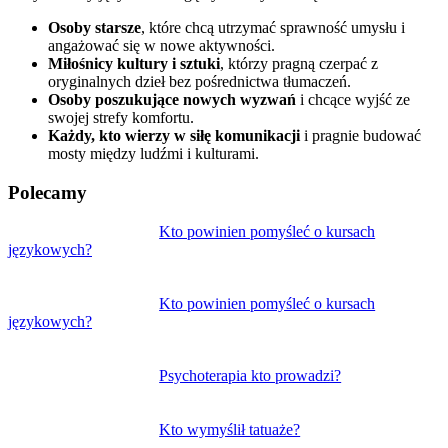
Osoby starsze
, które chcą utrzymać sprawność umysłu i
angażować się w nowe aktywności.
Miłośnicy kultury i sztuki
, którzy pragną czerpać z
oryginalnych dzieł bez pośrednictwa tłumaczeń.
Osoby poszukujące nowych wyzwań
i chcące wyjść ze
swojej strefy komfortu.
Każdy, kto wierzy w siłę komunikacji
i pragnie budować
mosty między ludźmi i kulturami.
Polecamy
Nawigacja
Kto powinien pomyśleć o kursach
językowych?
wpisu
Kto powinien pomyśleć o kursach
językowych?
Psychoterapia kto prowadzi?
Kto wymyślił tatuaże?