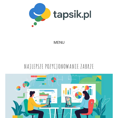
MENU
SKIP
TO
CONTENT
NAJLEPSZE POZYCJONOWANIE ZABRZE