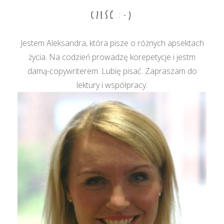
wpisu
CZEŚĆ :-)
Jestem Aleksandra, która pisze o różnych apsektach
życia. Na codzień prowadzę korepetycje i jestm
damą-copywriterem. Lubię pisać. Zapraszam do
lektury i współpracy.