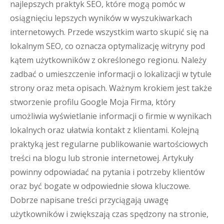
najlepszych praktyk SEO, które mogą pomóc w
osiągnięciu lepszych wyników w wyszukiwarkach
internetowych. Przede wszystkim warto skupić się na
lokalnym SEO, co oznacza optymalizację witryny pod
kątem użytkowników z określonego regionu. Należy
zadbać o umieszczenie informacji o lokalizacji w tytule
strony oraz meta opisach. Ważnym krokiem jest także
stworzenie profilu Google Moja Firma, który
umożliwia wyświetlanie informacji o firmie w wynikach
lokalnych oraz ułatwia kontakt z klientami. Kolejną
praktyką jest regularne publikowanie wartościowych
treści na blogu lub stronie internetowej. Artykuły
powinny odpowiadać na pytania i potrzeby klientów
oraz być bogate w odpowiednie słowa kluczowe.
Dobrze napisane treści przyciągają uwagę
użytkowników i zwiększają czas spędzony na stronie,