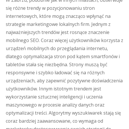
W Zabrzu, podobnie jak w innych miastach, obserwuje
się różne trendy w pozycjonowaniu stron
internetowych, które mogą znacząco wpłynąć na
strategie marketingowe lokalnych firm. Jednym z
najważniejszych trendów jest rosnące znaczenie
mobilnego SEO. Coraz więcej użytkowników korzysta z
urządzeń mobilnych do przeglądania internetu,
dlatego optymalizacja stron pod kątem smartfonów i
tabletów stała się niezbędna. Strony muszą być
responsywne i szybko ładować się na różnych
urządzeniach, aby zapewnić pozytywne doświadczenia
użytkowników. Innym istotnym trendem jest
wykorzystanie sztucznej inteligencji i uczenia
maszynowego w procesie analizy danych oraz
optymalizacji treści. Algorytmy wyszukiwarek stają się
coraz bardziej zaawansowane, co wymaga od