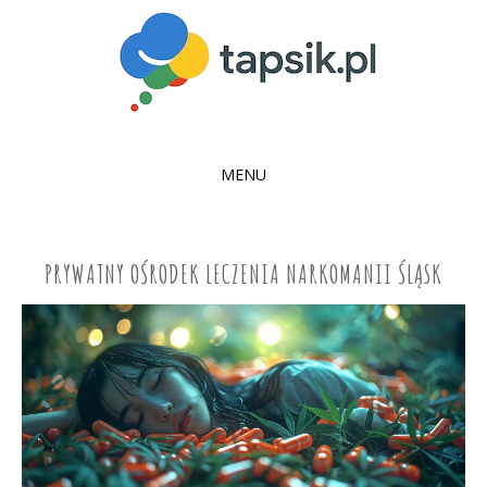
MENU
SKIP
TO
CONTENT
PRYWATNY OŚRODEK LECZENIA NARKOMANII ŚLĄSK