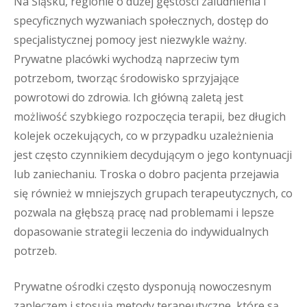
Na Śląsku, regionie o dużej gęstości zaludnienia i
specyficznych wyzwaniach społecznych, dostęp do
specjalistycznej pomocy jest niezwykle ważny.
Prywatne placówki wychodzą naprzeciw tym
potrzebom, tworząc środowisko sprzyjające
powrotowi do zdrowia. Ich główną zaletą jest
możliwość szybkiego rozpoczęcia terapii, bez długich
kolejek oczekujących, co w przypadku uzależnienia
jest często czynnikiem decydującym o jego kontynuacji
lub zaniechaniu. Troska o dobro pacjenta przejawia
się również w mniejszych grupach terapeutycznych, co
pozwala na głębszą pracę nad problemami i lepsze
dopasowanie strategii leczenia do indywidualnych
potrzeb.
Prywatne ośrodki często dysponują nowoczesnym
zapleczem i stosują metody terapeutyczne, które są