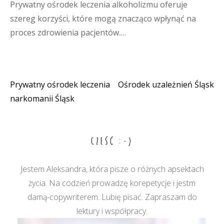
Prywatny ośrodek leczenia alkoholizmu oferuje
szereg korzyści, które mogą znacząco wpłynąć na
proces zdrowienia pacjentów.…
Prywatny ośrodek leczenia
Ośrodek uzależnień Śląsk
Nawigacja
narkomanii Śląsk
wpisu
CZEŚĆ :-)
Jestem Aleksandra, która pisze o różnych apsektach
życia. Na codzień prowadzę korepetycje i jestm
damą-copywriterem. Lubię pisać. Zapraszam do
lektury i współpracy.