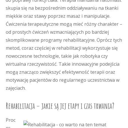
do poprawy funkcji ciała. Terapia manualna natomiast
skupia się na bezpośrednim oddziaływaniu na tkanki
miękkie oraz stawy poprzez masaż i manipulacje.
Ćwiczenia terapeutyczne mogą mieć różny charakter –
od prostych ćwiczeń wzmacniających po bardziej
skomplikowane programy rehabilitacyjne. Oprócz tych
metod, coraz częściej w rehabilitacji wykorzystuje się
nowoczesne technologie, takie jak robotyka czy
wirtualna rzeczywistość. Takie innowacyjne podejścia
mogą znacząco zwiększyć efektywność terapii oraz
motywację pacjentów do regularnego uczestnictwa w
zajęciach.
Rehabilitacja – jakie są jej etapy i czas trwania?
Proc