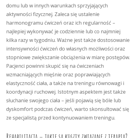
domu lub w innych warunkach sprzyjających
aktywności fizycznej. Zaleca się ustalenie
harmonogramu ćwiczeń oraz ich regularność –
najlepiej wykonywać je codziennie lub co najmniej
kilka razy w tygodniu. Ważne jest także dostosowanie
intensywności ćwiczeń do własnych możliwości oraz
stopniowe zwiększanie obciążenia w miarę postępów.
Pacjenci powinni skupić się na ćwiczeniach
wzmacniających mięśnie oraz poprawiających
elastyczność ciała, a także na treningu równowagi i
koordynacji ruchowej. Istotnym aspektem jest także
słuchanie swojego ciała – jeśli pojawią się bóle lub
dyskomfort podczas ćwiczeń, warto skonsultować się
ze specjalistą przed kontynuowaniem treningu.
Rehabilitacja – jakie są koszty związane z terapią?