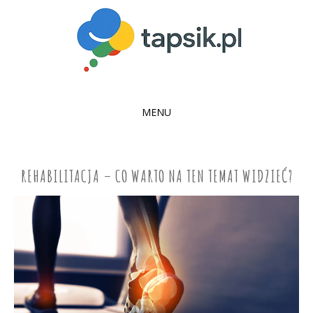
MENU
SKIP
TO
CONTENT
REHABILITACJA – CO WARTO NA TEN TEMAT WIDZIEĆ?