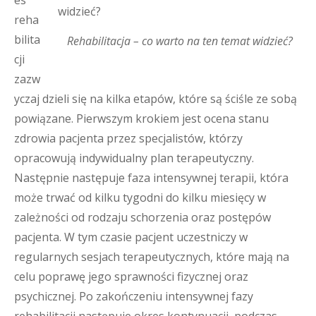
es
reha
bilita
Rehabilitacja – co warto na ten temat widzieć?
cji
zazw
yczaj dzieli się na kilka etapów, które są ściśle ze sobą
powiązane. Pierwszym krokiem jest ocena stanu
zdrowia pacjenta przez specjalistów, którzy
opracowują indywidualny plan terapeutyczny.
Następnie następuje faza intensywnej terapii, która
może trwać od kilku tygodni do kilku miesięcy w
zależności od rodzaju schorzenia oraz postępów
pacjenta. W tym czasie pacjent uczestniczy w
regularnych sesjach terapeutycznych, które mają na
celu poprawę jego sprawności fizycznej oraz
psychicznej. Po zakończeniu intensywnej fazy