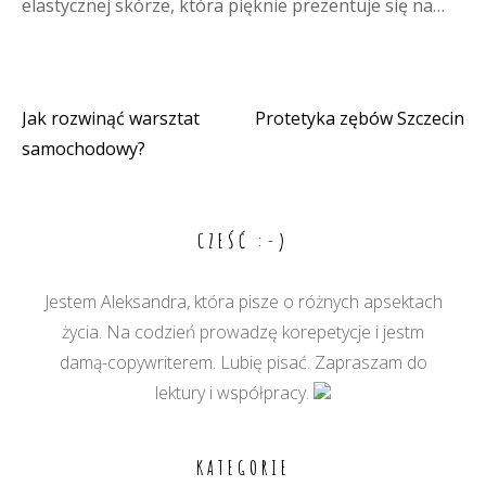
elastycznej skórze, która pięknie prezentuje się na…
Jak rozwinąć warsztat
Protetyka zębów Szczecin
Nawigacja
samochodowy?
wpisu
CZEŚĆ :-)
Jestem Aleksandra, która pisze o różnych apsektach
życia. Na codzień prowadzę korepetycje i jestm
damą-copywriterem. Lubię pisać. Zapraszam do
lektury i współpracy.
KATEGORIE