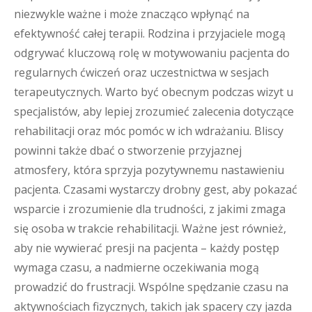
niezwykle ważne i może znacząco wpłynąć na
efektywność całej terapii. Rodzina i przyjaciele mogą
odgrywać kluczową rolę w motywowaniu pacjenta do
regularnych ćwiczeń oraz uczestnictwa w sesjach
terapeutycznych. Warto być obecnym podczas wizyt u
specjalistów, aby lepiej zrozumieć zalecenia dotyczące
rehabilitacji oraz móc pomóc w ich wdrażaniu. Bliscy
powinni także dbać o stworzenie przyjaznej
atmosfery, która sprzyja pozytywnemu nastawieniu
pacjenta. Czasami wystarczy drobny gest, aby pokazać
wsparcie i zrozumienie dla trudności, z jakimi zmaga
się osoba w trakcie rehabilitacji. Ważne jest również,
aby nie wywierać presji na pacjenta – każdy postęp
wymaga czasu, a nadmierne oczekiwania mogą
prowadzić do frustracji. Wspólne spędzanie czasu na
aktywnościach fizycznych, takich jak spacery czy jazda