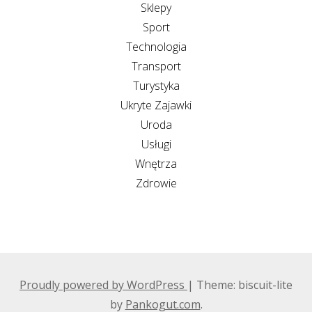
Sklepy
Sport
Technologia
Transport
Turystyka
Ukryte Zajawki
Uroda
Usługi
Wnętrza
Zdrowie
Proudly powered by WordPress
|
Theme: biscuit-lite
by
Pankogut.com
.