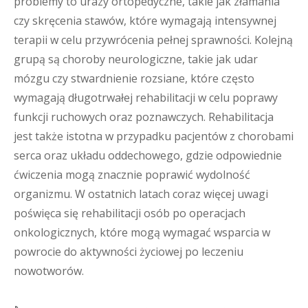
problemy to urazy ortopedyczne, takie jak złamania
czy skręcenia stawów, które wymagają intensywnej
terapii w celu przywrócenia pełnej sprawności. Kolejną
grupą są choroby neurologiczne, takie jak udar
mózgu czy stwardnienie rozsiane, które często
wymagają długotrwałej rehabilitacji w celu poprawy
funkcji ruchowych oraz poznawczych. Rehabilitacja
jest także istotna w przypadku pacjentów z chorobami
serca oraz układu oddechowego, gdzie odpowiednie
ćwiczenia mogą znacznie poprawić wydolność
organizmu. W ostatnich latach coraz więcej uwagi
poświęca się rehabilitacji osób po operacjach
onkologicznych, które mogą wymagać wsparcia w
powrocie do aktywności życiowej po leczeniu
nowotworów.