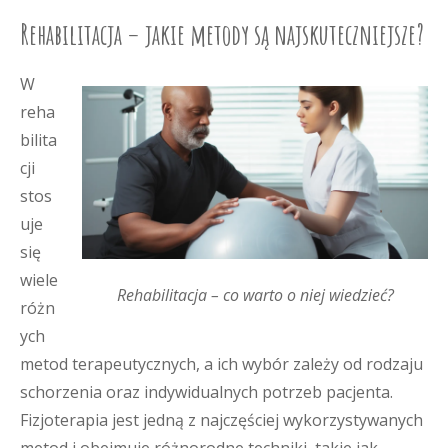
Rehabilitacja – jakie metody są najskuteczniejsze?
W
reha
bilita
cji
stos
uje
się
wiele
Rehabilitacja – co warto o niej wiedzieć?
różn
ych
metod terapeutycznych, a ich wybór zależy od rodzaju
schorzenia oraz indywidualnych potrzeb pacjenta.
Fizjoterapia jest jedną z najczęściej wykorzystywanych