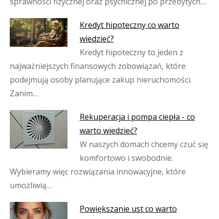
sprawności fizycznej oraz psychicznej po przebytych…
Kredyt hipoteczny co warto
wiedzieć?
Kredyt hipoteczny to jeden z
najważniejszych finansowych zobowiązań, które
podejmują osoby planujące zakup nieruchomości.
Zanim…
Rekuperacja i pompa ciepła - co
warto wiedzieć?
W naszych domach chcemy czuć się
komfortowo i swobodnie.
Wybieramy więc rozwiązania innowacyjne, które
umożliwią…
Powiększanie ust co warto