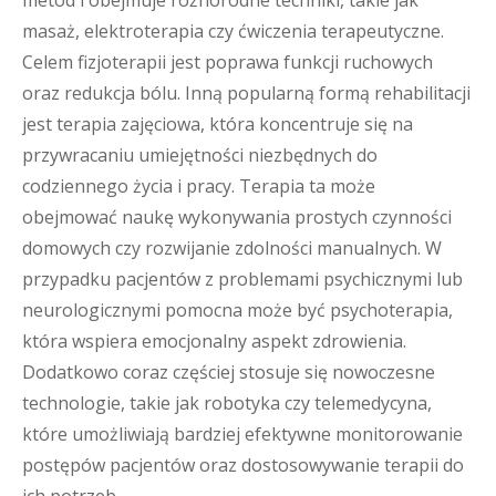
metod i obejmuje różnorodne techniki, takie jak
masaż, elektroterapia czy ćwiczenia terapeutyczne.
Celem fizjoterapii jest poprawa funkcji ruchowych
oraz redukcja bólu. Inną popularną formą rehabilitacji
jest terapia zajęciowa, która koncentruje się na
przywracaniu umiejętności niezbędnych do
codziennego życia i pracy. Terapia ta może
obejmować naukę wykonywania prostych czynności
domowych czy rozwijanie zdolności manualnych. W
przypadku pacjentów z problemami psychicznymi lub
neurologicznymi pomocna może być psychoterapia,
która wspiera emocjonalny aspekt zdrowienia.
Dodatkowo coraz częściej stosuje się nowoczesne
technologie, takie jak robotyka czy telemedycyna,
które umożliwiają bardziej efektywne monitorowanie
postępów pacjentów oraz dostosowywanie terapii do