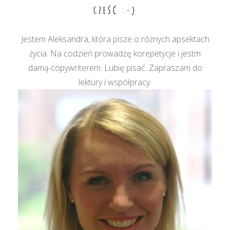
CZEŚĆ :-)
Jestem Aleksandra, która pisze o różnych apsektach
życia. Na codzień prowadzę korepetycje i jestm
damą-copywriterem. Lubię pisać. Zapraszam do
lektury i współpracy.