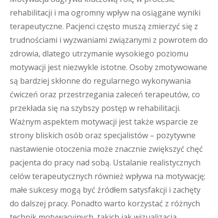
rehabilitacji i ma ogromny wpływ na osiągane wyniki
terapeutyczne. Pacjenci często muszą zmierzyć się z
trudnościami i wyzwaniami związanymi z powrotem do
zdrowia, dlatego utrzymanie wysokiego poziomu
motywacji jest niezwykle istotne. Osoby zmotywowane
są bardziej skłonne do regularnego wykonywania
ćwiczeń oraz przestrzegania zaleceń terapeutów, co
przekłada się na szybszy postęp w rehabilitacji.
Ważnym aspektem motywacji jest także wsparcie ze
strony bliskich osób oraz specjalistów – pozytywne
nastawienie otoczenia może znacznie zwiększyć chęć
pacjenta do pracy nad sobą. Ustalanie realistycznych
celów terapeutycznych również wpływa na motywację;
małe sukcesy mogą być źródłem satysfakcji i zachęty
do dalszej pracy. Ponadto warto korzystać z różnych
technik motywacyjnych, takich jak wizualizacja