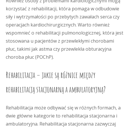
Również osoby z problemami kardiologicznymi mogą
korzystać z rehabilitacji, która pomaga w odbudowie
siły i wytrzymałości po przebytych zawałach serca czy
operacjach kardiochirurgicznych. Warto również
wspomnieć o rehabilitacji pulmonologicznej, która jest
stosowana u pacjentów z przewlekłymi chorobami
płuc, takimi jak astma czy przewlekła obturacyjna
choroba płuc (POChP).
Rehabilitacja – jakie są różnice między
rehabilitacją stacjonarną a ambulatoryjną?
Rehabilitacja może odbywać się w różnych formach, a
dwie główne kategorie to rehabilitacja stacjonarna i
ambulatoryjna. Rehabilitacja stacjonarna zazwyczaj