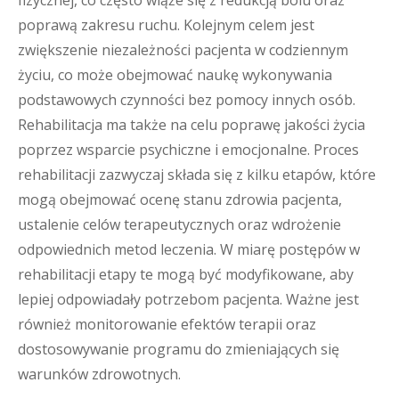
fizycznej, co często wiąże się z redukcją bólu oraz
poprawą zakresu ruchu. Kolejnym celem jest
zwiększenie niezależności pacjenta w codziennym
życiu, co może obejmować naukę wykonywania
podstawowych czynności bez pomocy innych osób.
Rehabilitacja ma także na celu poprawę jakości życia
poprzez wsparcie psychiczne i emocjonalne. Proces
rehabilitacji zazwyczaj składa się z kilku etapów, które
mogą obejmować ocenę stanu zdrowia pacjenta,
ustalenie celów terapeutycznych oraz wdrożenie
odpowiednich metod leczenia. W miarę postępów w
rehabilitacji etapy te mogą być modyfikowane, aby
lepiej odpowiadały potrzebom pacjenta. Ważne jest
również monitorowanie efektów terapii oraz
dostosowywanie programu do zmieniających się
warunków zdrowotnych.