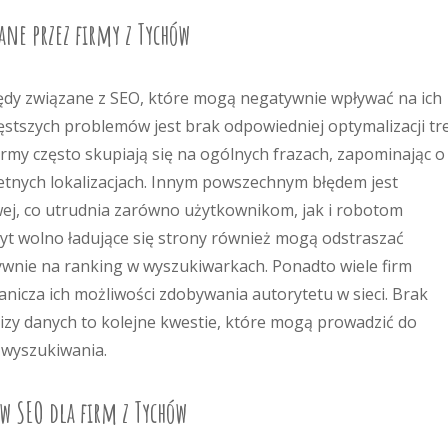
ane przez firmy z Tychów
ędy związane z SEO, które mogą negatywnie wpływać na ich
ęstszych problemów jest brak odpowiedniej optymalizacji tre
rmy często skupiają się na ogólnych frazach, zapominając o
retnych lokalizacjach. Innym powszechnym błędem jest
wej, co utrudnia zarówno użytkownikom, jak i robotom
byt wolno ładujące się strony również mogą odstraszać
ywnie na ranking w wyszukiwarkach. Ponadto wiele firm
anicza ich możliwości zdobywania autorytetu w sieci. Brak
alizy danych to kolejne kwestie, które mogą prowadzić do
 wyszukiwania.
 w SEO dla firm z Tychów