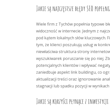
Jakie są najczęstsze błędy SEO popełni
Wiele firm z Tychów popełnia typowe bł
widoczność w internecie. Jednym z najcz
pod kątem lokalnych słów kluczowych. Fi
tym, że klienci poszukują usług w konk
niewłaściwa struktura strony interneto
wyszukiwarek poruszanie się po niej. Z
potencjalnych klientów i wpływać negat
zaniedbuje aspekt link buildingu, co ogr
aktualizacji treści oraz ignorowanie an
stagnacji lub spadku pozycji w wynikach
Jakie są korzyści płynące z inwestycji