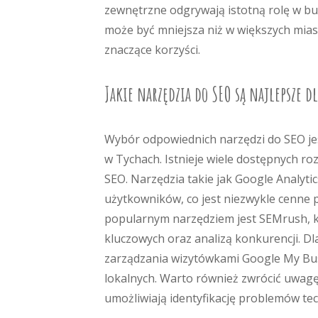
zewnętrzne odgrywają istotną rolę w b
może być mniejsza niż w większych mia
znaczące korzyści.
Jakie narzędzia do SEO są najlepsze d
Wybór odpowiednich narzędzi do SEO jes
w Tychach. Istnieje wiele dostępnych ro
SEO. Narzędzia takie jak Google Analyt
użytkowników, co jest niezwykle cenne 
popularnym narzędziem jest SEMrush, kt
kluczowych oraz analizą konkurencji. Dl
zarządzania wizytówkami Google My Bus
lokalnych. Warto również zwrócić uwagę 
umożliwiają identyfikację problemów te