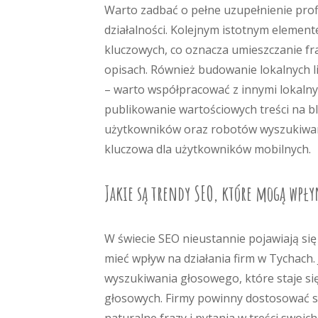
Warto zadbać o pełne uzupełnienie profi
działalności. Kolejnym istotnym element
kluczowych, co oznacza umieszczanie fr
opisach. Również budowanie lokalnych 
– warto współpracować z innymi lokalny
publikowanie wartościowych treści na b
użytkowników oraz robotów wyszukiware
kluczowa dla użytkowników mobilnych.
Jakie są trendy SEO, które mogą wpły
W świecie SEO nieustannie pojawiają s
mieć wpływ na działania firm w Tychach.
wyszukiwania głosowego, które staje si
głosowych. Firmy powinny dostosować sw