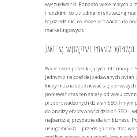
wyszukiwania. Ponadto wiele małych pr
i ludzkimi, co utrudnia im skuteczną rea
tej dziedzinie, co może prowadzić do po
marketingowych.
Jakie są najczęstsze pytania dotyczące
Wiele osób poszukujących informacji o
Jednym z najczęściej zadawanych pytań je
kiedy można spodziewać się pierwszych 
ponieważ czas ten zależy od wielu czynn
przeprowadzonych działań SEO. Innym po
do analizy efektywności działań SEO – w
najbardziej przydatne dla ich biznesu. 
usługami SEO – przedsiębiorcy chcą wiedz