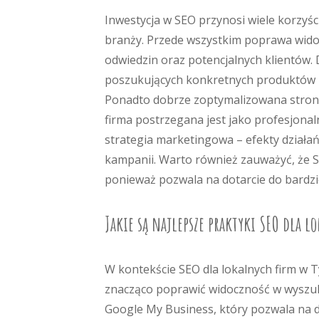
Inwestycja w SEO przynosi wiele korzyści 
branży. Przede wszystkim poprawa widoc
odwiedzin oraz potencjalnych klientów.
poszukujących konkretnych produktów l
Ponadto dobrze zoptymalizowana strona
firma postrzegana jest jako profesjona
strategia marketingowa – efekty działa
kampanii. Warto również zauważyć, że SE
ponieważ pozwala na dotarcie do bardzi
Jakie są najlepsze praktyki SEO dla l
W kontekście SEO dla lokalnych firm w 
znacząco poprawić widoczność w wyszuki
Google My Business, który pozwala na do