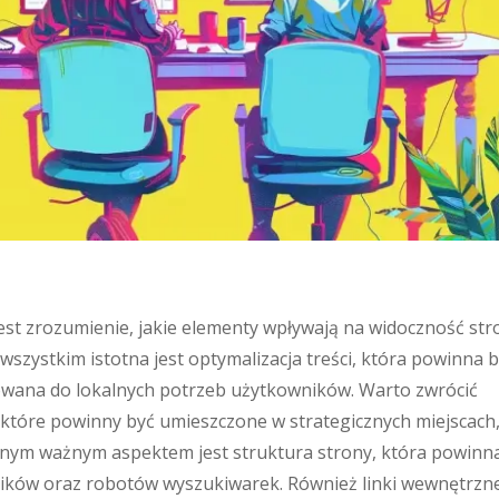
st zrozumienie, jakie elementy wpływają na widoczność str
szystkim istotna jest optymalizacja treści, która powinna 
sowana do lokalnych potrzeb użytkowników. Warto zwrócić
które powinny być umieszczone w strategicznych miejscach
lejnym ważnym aspektem jest struktura strony, która powinn
wników oraz robotów wyszukiwarek. Również linki wewnętrzne