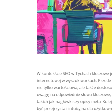
W kontekście SEO w Tychach kluczowe je
internetowej w wyszukiwarkach. Przede w
nie tylko wartościowa, ale także dosto
uwagę na odpowiednie słowa kluczowe, 
takich jak nagłówki czy opisy meta. Ko
być przejrzysta i intuicyjna dla użytko