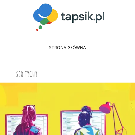
SKIP
STRONA GŁÓWNA
TO
CONTENT
SEO TYCHY