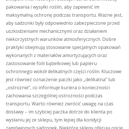
pakowania i wysyłki roślin, aby zapewnić im
maksymalną ochronę podczas transportu. Ważne jest,
aby sadzonki były odpowiednio zabezpieczone przed
uszkodzeniami mechanicznymi oraz działaniem
niekorzystnych warunków atmosferycznych. Dobre
praktyki obejmują stosowanie specjalnych opakowań
wykonanych z materiałów amortyzujących oraz
zastosowanie folii bąbelkowej lub papieru
ochronnego wokół delikatnych części roślin. Kluczowe
jest również oznaczenie paczki jako „delikatna” lub
„ostrożnie”, co informuje kuriera o konieczności
zachowania szczególnej ostrożności podczas
transportu. Warto również zwrócić uwagę na czas
dostawy – im szybciej paczka dotrze do klienta po
wysłaniu jej ze sklepu, tym lepiej dla kondycji
zamówionych sadzonek. Niektóre sklepy oferują opcję