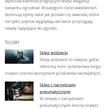
wyborów klientów pragnących dodać elegancji
swojemu ogrodowi. W kategorii roślin wieloletnich
dominują byliny takie jak jeżówki czy lawenda, które
nie tylko pięknie wyglądają ale także przyciągają
owady zapylające do ogrodu.
Polecamy
Sklep jeździecki
Sklep jeździecki to miejsce, gdzie
miłośnicy koni i jeździectwa mogą
znaleźć szeroki asortyment produktów niezbędnych…
Sklep z narzędziami
pneumatycznymi
W sklepie z narzędziami
pneumatycznymi można znaleźć