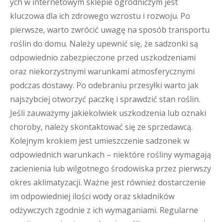
ych w internetowym sklepie ogrodniczym jest
kluczowa dla ich zdrowego wzrostu i rozwoju. Po
pierwsze, warto zwrócić uwagę na sposób transportu
roślin do domu. Należy upewnić się, że sadzonki są
odpowiednio zabezpieczone przed uszkodzeniami
oraz niekorzystnymi warunkami atmosferycznymi
podczas dostawy. Po odebraniu przesyłki warto jak
najszybciej otworzyć paczkę i sprawdzić stan roślin.
Jeśli zauważymy jakiekolwiek uszkodzenia lub oznaki
choroby, należy skontaktować się ze sprzedawcą.
Kolejnym krokiem jest umieszczenie sadzonek w
odpowiednich warunkach – niektóre rośliny wymagają
zacienienia lub wilgotnego środowiska przez pierwszy
okres aklimatyzacji. Ważne jest również dostarczenie
im odpowiedniej ilości wody oraz składników
odżywczych zgodnie z ich wymaganiami. Regularne