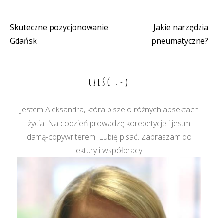
Skuteczne pozycjonowanie
Jakie narzędzia
Nawigacja
Gdańsk
pneumatyczne?
wpisu
CZEŚĆ :-)
Jestem Aleksandra, która pisze o różnych apsektach
życia. Na codzień prowadzę korepetycje i jestm
damą-copywriterem. Lubię pisać. Zapraszam do
lektury i współpracy.