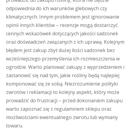
prowadzić do zakupu rośliny, która nie będzie
odpowiednia do ich warunków glebowych czy
klimatycznych. Innym problemem jest ignorowanie
opinii innych klientów – recenzje mogą dostarczyć
cennych wskazówek dotyczących jakości sadzonek
oraz doświadczeń związanych z ich uprawą. Kolejnym
błędem jest zakup zbyt dużej ilości sadzonek bez
wcześniejszego przemyślenia ich rozmieszczenia w
ogrodzie. Warto planować zakupy z wyprzedzeniem i
zastanowić się nad tym, jakie rośliny będą najlepiej
komponować się ze sobą. Niezrozumienie polityki
zwrotów i reklamacji to kolejny aspekt, który może
prowadzić do frustracji – przed dokonaniem zakupu
warto zapoznać się z regulaminem sklepu oraz
możliwościami ewentualnego zwrotu lub wymiany
towaru.