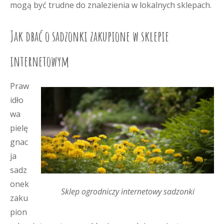
mogą być trudne do znalezienia w lokalnych sklepach.
Jak dbać o sadzonki zakupione w sklepie
internetowym
Praw
idło
wa
pielę
gnac
ja
sadz
onek
Sklep ogrodniczy internetowy sadzonki
zaku
pion