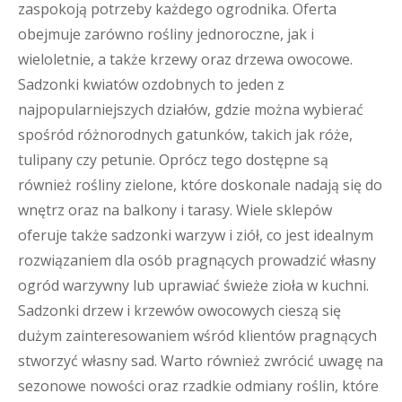
zaspokoją potrzeby każdego ogrodnika. Oferta
obejmuje zarówno rośliny jednoroczne, jak i
wieloletnie, a także krzewy oraz drzewa owocowe.
Sadzonki kwiatów ozdobnych to jeden z
najpopularniejszych działów, gdzie można wybierać
spośród różnorodnych gatunków, takich jak róże,
tulipany czy petunie. Oprócz tego dostępne są
również rośliny zielone, które doskonale nadają się do
wnętrz oraz na balkony i tarasy. Wiele sklepów
oferuje także sadzonki warzyw i ziół, co jest idealnym
rozwiązaniem dla osób pragnących prowadzić własny
ogród warzywny lub uprawiać świeże zioła w kuchni.
Sadzonki drzew i krzewów owocowych cieszą się
dużym zainteresowaniem wśród klientów pragnących
stworzyć własny sad. Warto również zwrócić uwagę na
sezonowe nowości oraz rzadkie odmiany roślin, które