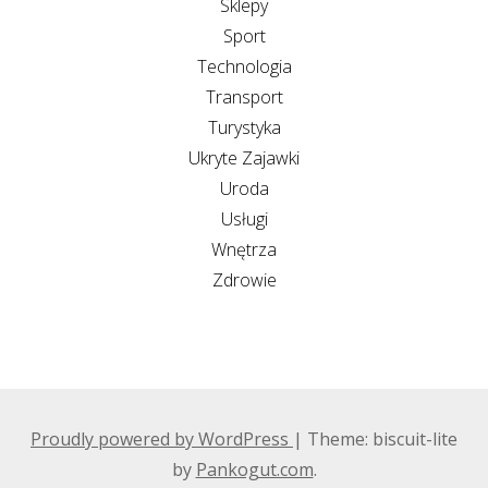
Sklepy
Sport
Technologia
Transport
Turystyka
Ukryte Zajawki
Uroda
Usługi
Wnętrza
Zdrowie
Proudly powered by WordPress
|
Theme: biscuit-lite
by
Pankogut.com
.