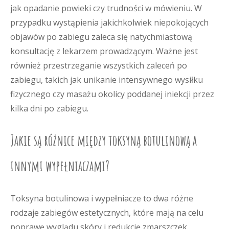
jak opadanie powieki czy trudności w mówieniu. W
przypadku wystąpienia jakichkolwiek niepokojących
objawów po zabiegu zaleca się natychmiastową
konsultację z lekarzem prowadzącym. Ważne jest
również przestrzeganie wszystkich zaleceń po
zabiegu, takich jak unikanie intensywnego wysiłku
fizycznego czy masażu okolicy poddanej iniekcji przez
kilka dni po zabiegu.
Jakie są różnice między toksyną botulinową a
innymi wypełniaczami?
Toksyna botulinowa i wypełniacze to dwa różne
rodzaje zabiegów estetycznych, które mają na celu
poprawę wyglądu skóry i redukcję zmarszczek.