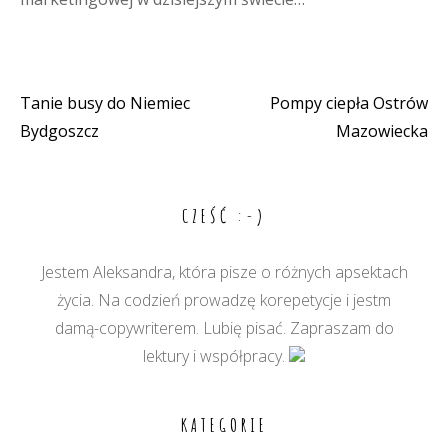
Tanie busy do Niemiec
Pompy ciepła Ostrów
Nawigacja
Bydgoszcz
Mazowiecka
wpisu
CZEŚĆ :-)
Jestem Aleksandra, która pisze o różnych apsektach
życia. Na codzień prowadzę korepetycje i jestm
damą-copywriterem. Lubię pisać. Zapraszam do
lektury i współpracy.
KATEGORIE