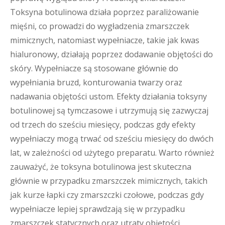
Toksyna botulinowa działa poprzez paraliżowanie
mięśni, co prowadzi do wygładzenia zmarszczek
mimicznych, natomiast wypełniacze, takie jak kwas
hialuronowy, działają poprzez dodawanie objętości do
skóry. Wypełniacze są stosowane głównie do
wypełniania bruzd, konturowania twarzy oraz
nadawania objętości ustom. Efekty działania toksyny
botulinowej są tymczasowe i utrzymują się zazwyczaj
od trzech do sześciu miesięcy, podczas gdy efekty
wypełniaczy mogą trwać od sześciu miesięcy do dwóch
lat, w zależności od użytego preparatu. Warto również
zauważyć, że toksyna botulinowa jest skuteczna
głównie w przypadku zmarszczek mimicznych, takich
jak kurze łapki czy zmarszczki czołowe, podczas gdy
wypełniacze lepiej sprawdzają się w przypadku
zmarszczek statycznych oraz utraty objętości.