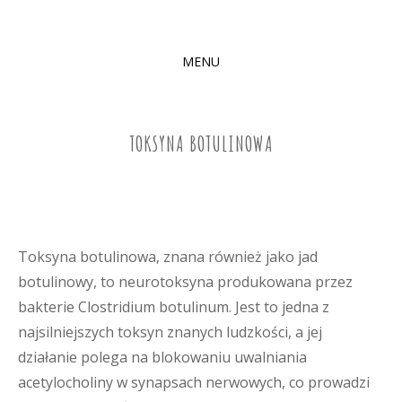
MENU
SKIP
TO
CONTENT
TOKSYNA BOTULINOWA
Toksyna botulinowa, znana również jako jad
botulinowy, to neurotoksyna produkowana przez
bakterie Clostridium botulinum. Jest to jedna z
najsilniejszych toksyn znanych ludzkości, a jej
działanie polega na blokowaniu uwalniania
acetylocholiny w synapsach nerwowych, co prowadzi