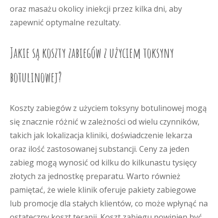
oraz masażu okolicy iniekcji przez kilka dni, aby
zapewnić optymalne rezultaty.
Jakie są koszty zabiegów z użyciem toksyny
botulinowej?
Koszty zabiegów z użyciem toksyny botulinowej mogą
się znacznie różnić w zależności od wielu czynników,
takich jak lokalizacja kliniki, doświadczenie lekarza
oraz ilość zastosowanej substancji. Ceny za jeden
zabieg mogą wynosić od kilku do kilkunastu tysięcy
złotych za jednostkę preparatu. Warto również
pamiętać, że wiele klinik oferuje pakiety zabiegowe
lub promocje dla stałych klientów, co może wpłynąć na
ostateczny koszt terapii. Koszt zabiegu powinien być