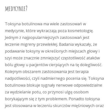
medycynie?
Toksyna botulinowa ma wiele zastosowań w
medycynie, które wykraczają poza kosmetologię.
Jednym z najpopularniejszych zastosowań jest
leczenie migreny przewlekłej. Badania wykazały, że
podawanie toksyny w określonych miejscach głowy i
szyi może znacznie zmniejszyć częstotliwość ataków
bólu głowy u pacjentów cierpiących na tę dolegliwość.
Kolejnym obszarem zastosowania jest terapia
nadpotliwości, czyli nadmiernego pocenia się. Toksyna
botulinowa blokuje sygnały nerwowe odpowiedzialne
za wydzielanie potu, co przynosi ulgę osobom
borykającym się z tym problemem. Ponadto toksyna
jest stosowana w leczeniu skurczów mięśniowych oraz