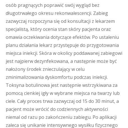
osób pragnących poprawić swój wygląd bez
długotrwałego okresu rekonwalescencji. Zabieg
zazwyczaj rozpoczyna się od konsultacji z lekarzem
specjalistą, który ocenia stan skóry pacjenta oraz
omawia oczekiwania dotyczące efektów. Po ustaleniu
planu działania lekarz przystępuje do przygotowania
miejsca iniekcji. Skóra w okolicy poddawanej zabiegowi
jest najpierw dezynfekowana, a następnie może być
nałożony środek znieczulający w celu
zminimalizowania dyskomfortu podczas iniekcji.
Toksyna botulinowa jest następnie wstrzykiwana za
pomocą cienkiej igły w wybrane miejsca na twarzy lub
ciele. Cały proces trwa zazwyczaj od 15 do 30 minut, a
pacjent może wrócić do codziennych aktywności
niemal od razu po zakończeniu zabiegu. Po aplikacji
zaleca się unikanie intensywnego wysiłku fizycznego