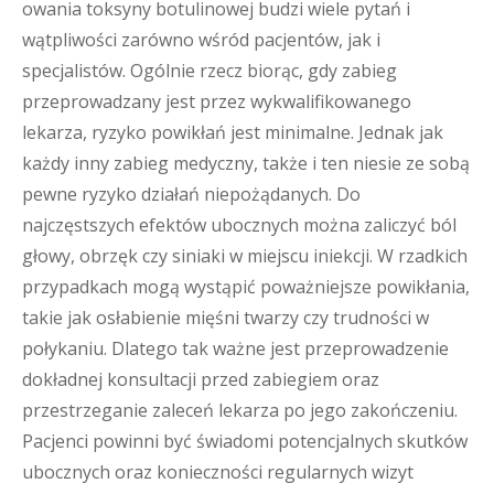
owania toksyny botulinowej budzi wiele pytań i
wątpliwości zarówno wśród pacjentów, jak i
specjalistów. Ogólnie rzecz biorąc, gdy zabieg
przeprowadzany jest przez wykwalifikowanego
lekarza, ryzyko powikłań jest minimalne. Jednak jak
każdy inny zabieg medyczny, także i ten niesie ze sobą
pewne ryzyko działań niepożądanych. Do
najczęstszych efektów ubocznych można zaliczyć ból
głowy, obrzęk czy siniaki w miejscu iniekcji. W rzadkich
przypadkach mogą wystąpić poważniejsze powikłania,
takie jak osłabienie mięśni twarzy czy trudności w
połykaniu. Dlatego tak ważne jest przeprowadzenie
dokładnej konsultacji przed zabiegiem oraz
przestrzeganie zaleceń lekarza po jego zakończeniu.
Pacjenci powinni być świadomi potencjalnych skutków
ubocznych oraz konieczności regularnych wizyt