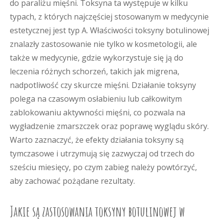
do paraliżu mięśni. Toksyna ta występuje w kilku
typach, z których najczęściej stosowanym w medycynie
estetycznej jest typ A. Właściwości toksyny botulinowej
znalazły zastosowanie nie tylko w kosmetologii, ale
także w medycynie, gdzie wykorzystuje się ją do
leczenia różnych schorzeń, takich jak migrena,
nadpotliwość czy skurcze mięśni. Działanie toksyny
polega na czasowym osłabieniu lub całkowitym
zablokowaniu aktywności mięśni, co pozwala na
wygładzenie zmarszczek oraz poprawę wyglądu skóry.
Warto zaznaczyć, że efekty działania toksyny są
tymczasowe i utrzymują się zazwyczaj od trzech do
sześciu miesięcy, po czym zabieg należy powtórzyć,
aby zachować pożądane rezultaty.
Jakie są zastosowania toksyny botulinowej w