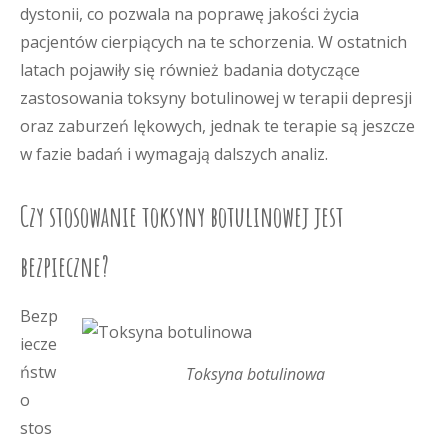
dystonii, co pozwala na poprawę jakości życia
pacjentów cierpiących na te schorzenia. W ostatnich
latach pojawiły się również badania dotyczące
zastosowania toksyny botulinowej w terapii depresji
oraz zaburzeń lękowych, jednak te terapie są jeszcze
w fazie badań i wymagają dalszych analiz.
Czy stosowanie toksyny botulinowej jest
bezpieczne?
Bezp
iecze
ństw
Toksyna botulinowa
o
stos