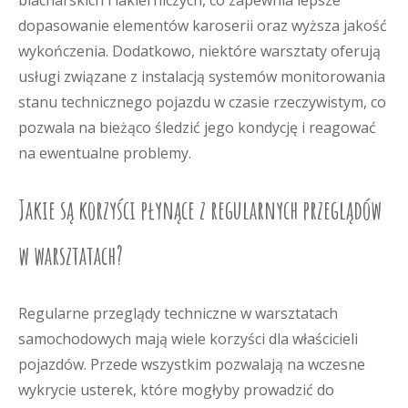
blacharskich i lakierniczych, co zapewnia lepsze
dopasowanie elementów karoserii oraz wyższa jakość
wykończenia. Dodatkowo, niektóre warsztaty oferują
usługi związane z instalacją systemów monitorowania
stanu technicznego pojazdu w czasie rzeczywistym, co
pozwala na bieżąco śledzić jego kondycję i reagować
na ewentualne problemy.
Jakie są korzyści płynące z regularnych przeglądów
w warsztatach?
Regularne przeglądy techniczne w warsztatach
samochodowych mają wiele korzyści dla właścicieli
pojazdów. Przede wszystkim pozwalają na wczesne
wykrycie usterek, które mogłyby prowadzić do