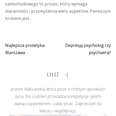
samochodowego to proces, który wymaga
staranności i przemyślenia wielu aspektów. Pierwszym
krokiem jest…
Najlepsza protetyka
Depresją psycholog czy
Nawigacja
Warszawa
psychiatra?
wpisu
CZEŚĆ :-)
Jestem Aleksandra, która pisze o różnych apsektach
życia. Na codzień prowadzę korepetycje i jestm
damą-copywriterem. Lubię pisać. Zapraszam do
lektury i współpracy.