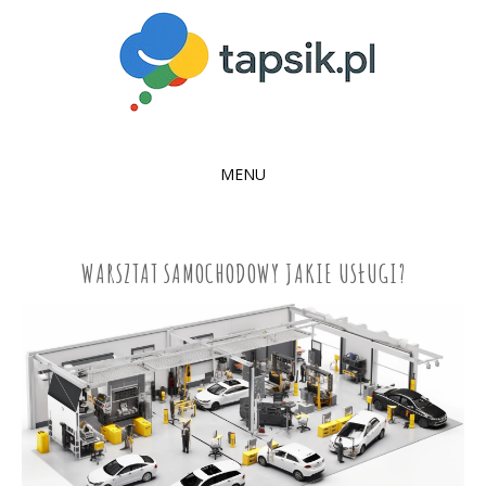
MENU
SKIP
TO
CONTENT
WARSZTAT SAMOCHODOWY JAKIE USŁUGI?