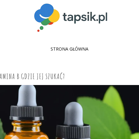
SKIP
STRONA GŁÓWNA
TO
CONTENT
AMINA B GDZIE JEJ SZUKAĆ?