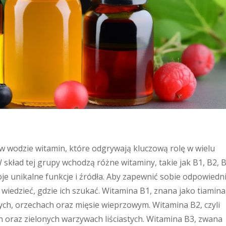
w wodzie witamin, które odgrywają kluczową rolę w wielu
kład tej grupy wchodzą różne witaminy, takie jak B1, B2, B
oje unikalne funkcje i źródła. Aby zapewnić sobie odpowiedn
wiedzieć, gdzie ich szukać. Witamina B1, znana jako tiamina
ych, orzechach oraz mięsie wieprzowym. Witamina B2, czyli
ch oraz zielonych warzywach liściastych. Witamina B3, zwana