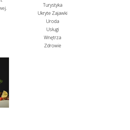
st
Turystyka
ej.
Ukryte Zajawki
Uroda
Usługi
Wnętrza
Zdrowie