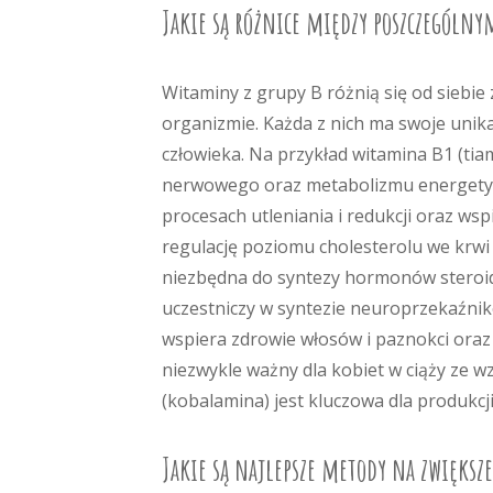
Jakie są różnice między poszczególn
Witaminy z grupy B różnią się od siebie
organizmie. Każda z nich ma swoje unik
człowieka. Na przykład witamina B1 (ti
nerwowego oraz metabolizmu energetycz
procesach utleniania i redukcji oraz ws
regulację poziomu cholesterolu we krwi
niezbędna do syntezy hormonów steroid
uczestniczy w syntezie neuroprzekaźni
wspiera zdrowie włosów i paznokci oraz
niezwykle ważny dla kobiet w ciąży ze w
(kobalamina) jest kluczowa dla produk
Jakie są najlepsze metody na zwiększ