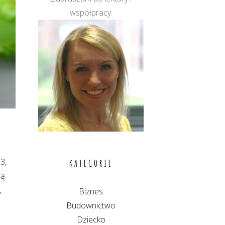
współpracy.
3,
KATEGORIE
ią
,
Biznes
Budownictwo
Dziecko