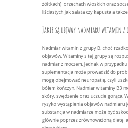
żółtkach), orzechach włoskich oraz soc
liściastych jak sałata czy kapusta a takż
Jakie są objawy nadmiaru witamin z 
Nadmiar witamin z grupy B, choć rzadk
objawów. Witaminy z tej grupy są rozpu
nadmiar z moczem. Jednak w przypadku n
suplementacja może prowadzić do prob
mogą obejmować neuropatię, czyli uszk
bólem kończyn. Nadmiar witaminy B3 moż
skóry, swędzenie oraz uczucie gorąca. W
ryzyko wystąpienia objawów nadmiaru je
substancja w nadmiarze może być szkodl
głównie poprzez zrównoważoną dietę, a 