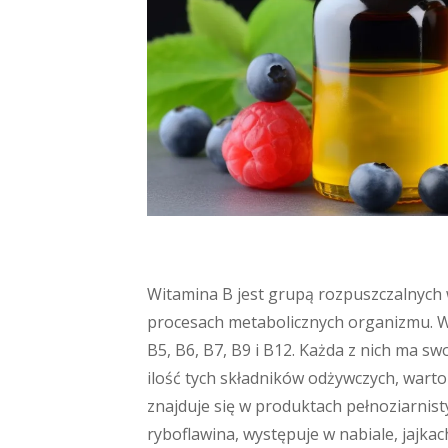
Witamina B jest grupą rozpuszczalnych 
procesach metabolicznych organizmu. W s
B5, B6, B7, B9 i B12. Każda z nich ma sw
ilość tych składników odżywczych, warto 
znajduje się w produktach pełnoziarnist
ryboflawina, występuje w nabiale, jajka