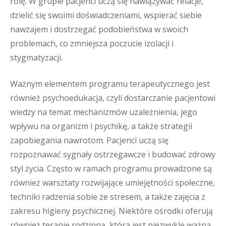
rolę. W grupie pacjenci uczą się nawiązywać relacje,
dzielić się swoimi doświadczeniami, wspierać siebie
nawzajem i dostrzegać podobieństwa w swoich
problemach, co zmniejsza poczucie izolacji i
stygmatyzacji.
Ważnym elementem programu terapeutycznego jest
również psychoedukacja, czyli dostarczanie pacjentowi
wiedzy na temat mechanizmów uzależnienia, jego
wpływu na organizm i psychikę, a także strategii
zapobiegania nawrotom. Pacjenci uczą się
rozpoznawać sygnały ostrzegawcze i budować zdrowy
styl życia. Często w ramach programu prowadzone są
również warsztaty rozwijające umiejętności społeczne,
techniki radzenia sobie ze stresem, a także zajęcia z
zakresu higieny psychicznej. Niektóre ośrodki oferują
również terapię rodzinną, która jest niezwykle ważna,