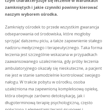
czym charakteryzuje się leczenie w warunkach
zamkniętych i jakie czynniki powinny kierować
naszym wyborem ośrodka.
Zamknięty ośrodek to przede wszystkim gwarancja
odseparowania od środowiska, które mogłoby
sprzyjać dalszemu piciu, a także zapewnienie stałego
nadzoru medycznego i terapeutycznego. Taka forma
leczenia jest szczególnie wskazana w przypadkach
zaawansowanego uzależnienia, gdy próby leczenia
ambulatoryjnego okazały się nieskuteczne, a pacjent
nie jest w stanie samodzielnie kontrolować swojego
nałogu. W trakcie pobytu w ośrodku, osoba
uzależniona ma zapewnioną kompleksową opiekę,
która obejmuje zarówno detoksykację, jak i
długoterminową terapię psychologiczną, często
połączoną z elementami terapii grupowej i