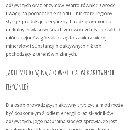
odżywczych oraz enzymów. Warto również zwrócić
uwagę na pochodzenie miodu – niektóre regiony
słyną z produkcji specyficznych rodzajów miodu o
unikalnych właściwościach zdrowotnych. Na przykład
miód z rejonów górskich często zawiera więcej
minerałów i substancji bioaktywnych niż ten
pochodzący z terenów nizinnych.
Jakie miody są najzdrowsze dla osób aktywnych
fizycznie?
Dla osób prowadzących aktywny tryb życia miód może
być doskonałym źródłem energii oraz składników
odżywczych. Jego naturalna słodycz sprawia, że jest
idealnym dodatkiem do diety sportowców, którzy