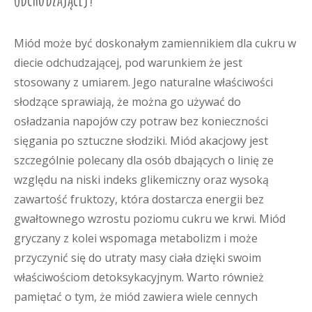
Miód może być doskonałym zamiennikiem dla cukru w
diecie odchudzającej, pod warunkiem że jest
stosowany z umiarem. Jego naturalne właściwości
słodzące sprawiają, że można go używać do
osładzania napojów czy potraw bez konieczności
sięgania po sztuczne słodziki. Miód akacjowy jest
szczególnie polecany dla osób dbających o linię ze
względu na niski indeks glikemiczny oraz wysoką
zawartość fruktozy, która dostarcza energii bez
gwałtownego wzrostu poziomu cukru we krwi. Miód
gryczany z kolei wspomaga metabolizm i może
przyczynić się do utraty masy ciała dzięki swoim
właściwościom detoksykacyjnym. Warto również
pamiętać o tym, że miód zawiera wiele cennych