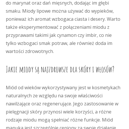
do marynat oraz dań mięsnych, dodając im głębi
smaku. Miody lipowe można używać do wypieków,
ponieważ ich aromat wzbogaca ciasta i desery. Warto
także eksperymentować z połączeniami miodu z
przyprawami takimi jak cynamon czy imbir, co nie
tylko wzbogaci smak potraw, ale również doda im
wartości zdrowotnych.
Jakie miody są najzdrowsze dla skóry i włosów?
Miód od wieków wykorzystywany jest w kosmetykach
naturalnych ze względu na swoje właściwości
nawilżające oraz regenerujące. Jego zastosowanie w
pielęgnacji skóry przynosi wiele korzyści, a różne
rodzaje miodu mogą spełniać różne funkcje. Miód
manuka jest szczególnie ceniony za swoje działanie