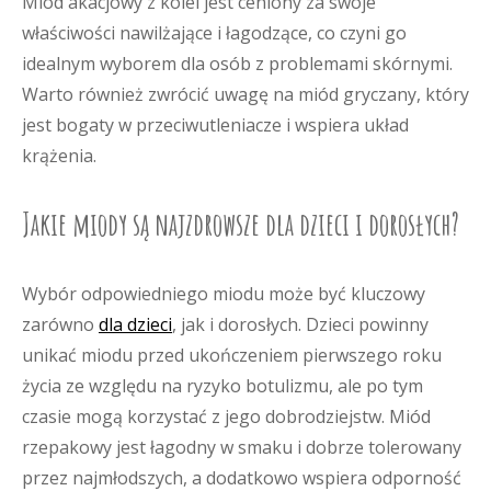
Miód akacjowy z kolei jest ceniony za swoje
właściwości nawilżające i łagodzące, co czyni go
idealnym wyborem dla osób z problemami skórnymi.
Warto również zwrócić uwagę na miód gryczany, który
jest bogaty w przeciwutleniacze i wspiera układ
krążenia.
Jakie miody są najzdrowsze dla dzieci i dorosłych?
Wybór odpowiedniego miodu może być kluczowy
zarówno
dla dzieci
, jak i dorosłych. Dzieci powinny
unikać miodu przed ukończeniem pierwszego roku
życia ze względu na ryzyko botulizmu, ale po tym
czasie mogą korzystać z jego dobrodziejstw. Miód
rzepakowy jest łagodny w smaku i dobrze tolerowany
przez najmłodszych, a dodatkowo wspiera odporność