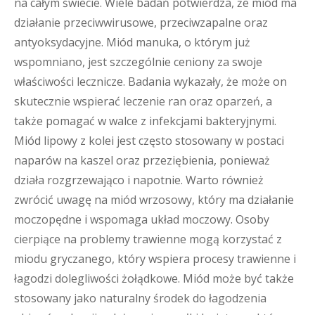
na całym świecie. Wiele badań potwierdza, że miód ma
działanie przeciwwirusowe, przeciwzapalne oraz
antyoksydacyjne. Miód manuka, o którym już
wspomniano, jest szczególnie ceniony za swoje
właściwości lecznicze. Badania wykazały, że może on
skutecznie wspierać leczenie ran oraz oparzeń, a
także pomagać w walce z infekcjami bakteryjnymi.
Miód lipowy z kolei jest często stosowany w postaci
naparów na kaszel oraz przeziębienia, ponieważ
działa rozgrzewająco i napotnie. Warto również
zwrócić uwagę na miód wrzosowy, który ma działanie
moczopędne i wspomaga układ moczowy. Osoby
cierpiące na problemy trawienne mogą korzystać z
miodu gryczanego, który wspiera procesy trawienne i
łagodzi dolegliwości żołądkowe. Miód może być także
stosowany jako naturalny środek do łagodzenia