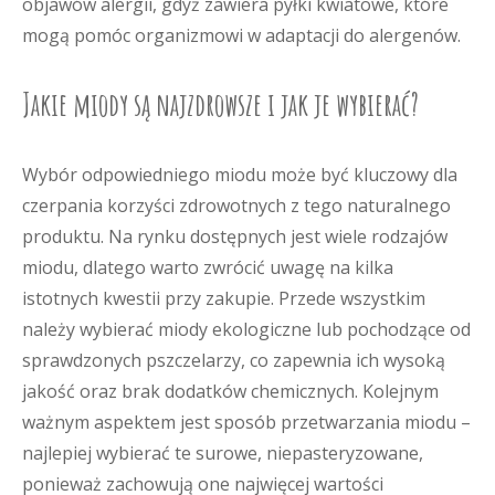
objawów alergii, gdyż zawiera pyłki kwiatowe, które
mogą pomóc organizmowi w adaptacji do alergenów.
Jakie miody są najzdrowsze i jak je wybierać?
Wybór odpowiedniego miodu może być kluczowy dla
czerpania korzyści zdrowotnych z tego naturalnego
produktu. Na rynku dostępnych jest wiele rodzajów
miodu, dlatego warto zwrócić uwagę na kilka
istotnych kwestii przy zakupie. Przede wszystkim
należy wybierać miody ekologiczne lub pochodzące od
sprawdzonych pszczelarzy, co zapewnia ich wysoką
jakość oraz brak dodatków chemicznych. Kolejnym
ważnym aspektem jest sposób przetwarzania miodu –
najlepiej wybierać te surowe, niepasteryzowane,
ponieważ zachowują one najwięcej wartości