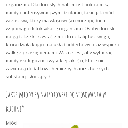
organizmu. Dla dorosłych natomiast polecane są
miody o intensywniejszym działaniu, takie jak miód
wrzosowy, który ma właściwości moczopędne i
wspomaga detoksykację organizmu. Osoby dorosłe
mogą także korzystać z miodu eukaliptusowego,
który działa kojąco na układ oddechowy oraz wspiera
walkę z przeziębieniami. Ważne jest, aby wybierać
miody ekologiczne i wysokiej jakości, które nie
zawierają dodatków chemicznych ani sztucznych
substancji słodzących.
Jakie miody są najzdrowsze do stosowania w
kuchni?
Miód