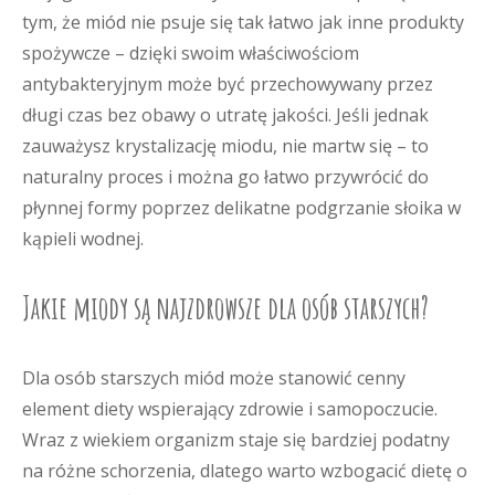
tym, że miód nie psuje się tak łatwo jak inne produkty
spożywcze – dzięki swoim właściwościom
antybakteryjnym może być przechowywany przez
długi czas bez obawy o utratę jakości. Jeśli jednak
zauważysz krystalizację miodu, nie martw się – to
naturalny proces i można go łatwo przywrócić do
płynnej formy poprzez delikatne podgrzanie słoika w
kąpieli wodnej.
Jakie miody są najzdrowsze dla osób starszych?
Dla osób starszych miód może stanowić cenny
element diety wspierający zdrowie i samopoczucie.
Wraz z wiekiem organizm staje się bardziej podatny
na różne schorzenia, dlatego warto wzbogacić dietę o