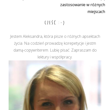
Nawigacja
zastosowanie w różnych
wpisu
miejscach
CZEŚĆ :-)
Jestem Aleksandra, która pisze o różnych apsektach
życia. Na codzień prowadzę korepetycje i jestm
damą-copywriterem. Lubię pisać. Zapraszam do
lektury i współpracy.