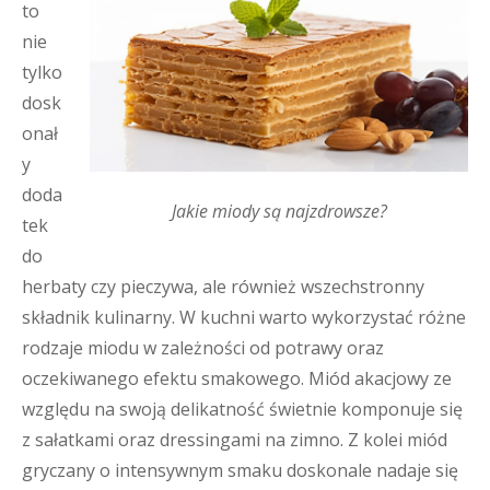
to
nie
tylko
dosk
onał
y
doda
Jakie miody są najzdrowsze?
tek
do
herbaty czy pieczywa, ale również wszechstronny
składnik kulinarny. W kuchni warto wykorzystać różne
rodzaje miodu w zależności od potrawy oraz
oczekiwanego efektu smakowego. Miód akacjowy ze
względu na swoją delikatność świetnie komponuje się
z sałatkami oraz dressingami na zimno. Z kolei miód
gryczany o intensywnym smaku doskonale nadaje się