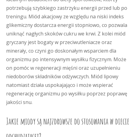
potrzebują szybkiego zastrzyku energii przed lub po
treningu. Miód akacjowy ze względu na niski indeks
glikemiczny dostarcza energii stopniowo, co pozwala
uniknąć nagłych skoków cukru we krwi. Z kolei miód
gryczany jest bogaty w przeciwutleniacze oraz
minerały, co czyni go doskonałym wsparciem dla
organizmu po intensywnym wysiłku fizycznym. Może
on pomóc w regeneracji mięśni oraz uzupełnieniu
niedoborów składników odżywczych. Miód lipowy
natomiast działa uspokajająco i może wspierać
regenerację organizmu po wysiłku poprzez poprawę
jakości snu.
Jakie miody są najzdrowsze do stosowania w diecie
odchudzającej?