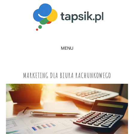
MENU
SKIP
TO
CONTENT
MARKETING DLA BIURA RACHUNKOWEGO