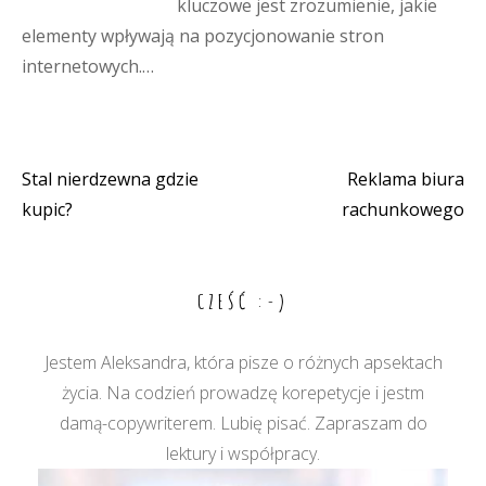
kluczowe jest zrozumienie, jakie
elementy wpływają na pozycjonowanie stron
internetowych.…
Stal nierdzewna gdzie
Reklama biura
Nawigacja
kupic?
rachunkowego
wpisu
CZEŚĆ :-)
Jestem Aleksandra, która pisze o różnych apsektach
życia. Na codzień prowadzę korepetycje i jestm
damą-copywriterem. Lubię pisać. Zapraszam do
lektury i współpracy.