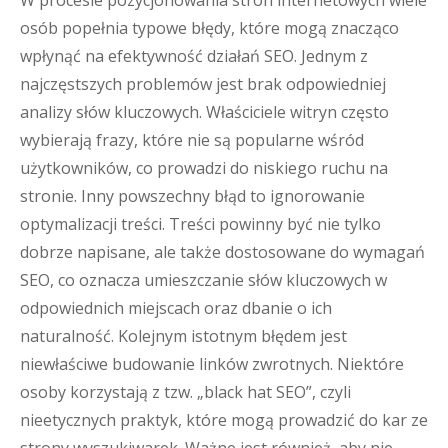
W procesie pozycjonowania stron internetowych wiele
osób popełnia typowe błędy, które mogą znacząco
wpłynąć na efektywność działań SEO. Jednym z
najczęstszych problemów jest brak odpowiedniej
analizy słów kluczowych. Właściciele witryn często
wybierają frazy, które nie są popularne wśród
użytkowników, co prowadzi do niskiego ruchu na
stronie. Inny powszechny błąd to ignorowanie
optymalizacji treści. Treści powinny być nie tylko
dobrze napisane, ale także dostosowane do wymagań
SEO, co oznacza umieszczanie słów kluczowych w
odpowiednich miejscach oraz dbanie o ich
naturalność. Kolejnym istotnym błędem jest
niewłaściwe budowanie linków zwrotnych. Niektóre
osoby korzystają z tzw. „black hat SEO”, czyli
nieetycznych praktyk, które mogą prowadzić do kar ze