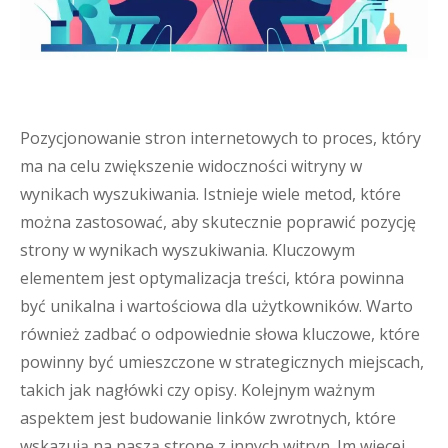
Pozycjonowanie stron internetowych to proces, który
ma na celu zwiększenie widoczności witryny w
wynikach wyszukiwania. Istnieje wiele metod, które
można zastosować, aby skutecznie poprawić pozycję
strony w wynikach wyszukiwania. Kluczowym
elementem jest optymalizacja treści, która powinna
być unikalna i wartościowa dla użytkowników. Warto
również zadbać o odpowiednie słowa kluczowe, które
powinny być umieszczone w strategicznych miejscach,
takich jak nagłówki czy opisy. Kolejnym ważnym
aspektem jest budowanie linków zwrotnych, które
wskazują na naszą stronę z innych witryn. Im więcej