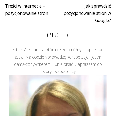
Treści w internecie –
Jak sprawdzić
Nawigacja
pozycjonowanie stron
pozycjonowanie stron w
wpisu
Google?
CZEŚĆ :-)
Jestem Aleksandra, która pisze o różnych apsektach
życia. Na codzień prowadzę korepetycje i jestm
damą-copywriterem. Lubię pisać. Zapraszam do
lektury i współpracy.