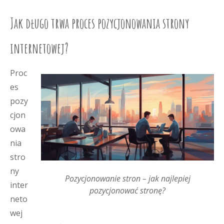
Jak długo trwa proces pozycjonowania strony
internetowej?
Proc
es
pozy
cjon
owa
nia
stro
ny
Pozycjonowanie stron – jak najlepiej
inter
pozycjonować stronę?
neto
wej