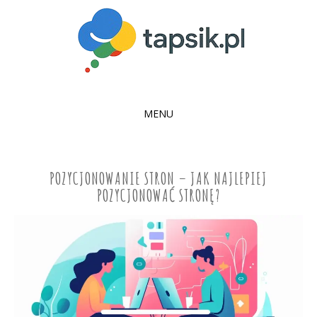
MENU
SKIP
TO
CONTENT
POZYCJONOWANIE STRON – JAK NAJLEPIEJ
POZYCJONOWAĆ STRONĘ?