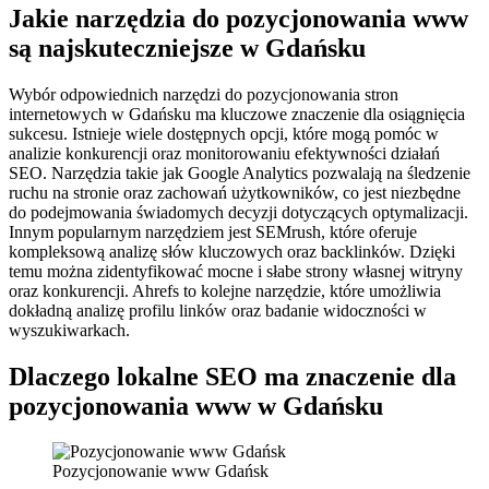
Jakie narzędzia do pozycjonowania www
są najskuteczniejsze w Gdańsku
Wybór odpowiednich narzędzi do pozycjonowania stron
internetowych w Gdańsku ma kluczowe znaczenie dla osiągnięcia
sukcesu. Istnieje wiele dostępnych opcji, które mogą pomóc w
analizie konkurencji oraz monitorowaniu efektywności działań
SEO. Narzędzia takie jak Google Analytics pozwalają na śledzenie
ruchu na stronie oraz zachowań użytkowników, co jest niezbędne
do podejmowania świadomych decyzji dotyczących optymalizacji.
Innym popularnym narzędziem jest SEMrush, które oferuje
kompleksową analizę słów kluczowych oraz backlinków. Dzięki
temu można zidentyfikować mocne i słabe strony własnej witryny
oraz konkurencji. Ahrefs to kolejne narzędzie, które umożliwia
dokładną analizę profilu linków oraz badanie widoczności w
wyszukiwarkach.
Dlaczego lokalne SEO ma znaczenie dla
pozycjonowania www w Gdańsku
Pozycjonowanie www Gdańsk