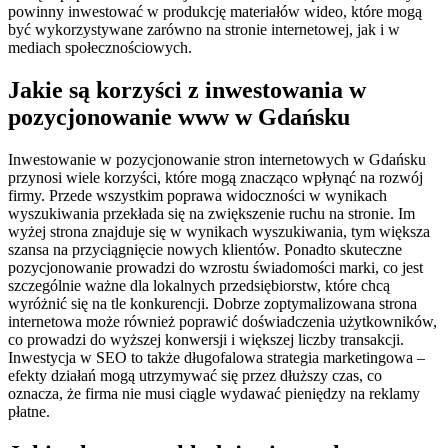
powinny inwestować w produkcję materiałów wideo, które mogą
być wykorzystywane zarówno na stronie internetowej, jak i w
mediach społecznościowych.
Jakie są korzyści z inwestowania w
pozycjonowanie www w Gdańsku
Inwestowanie w pozycjonowanie stron internetowych w Gdańsku
przynosi wiele korzyści, które mogą znacząco wpłynąć na rozwój
firmy. Przede wszystkim poprawa widoczności w wynikach
wyszukiwania przekłada się na zwiększenie ruchu na stronie. Im
wyżej strona znajduje się w wynikach wyszukiwania, tym większa
szansa na przyciągnięcie nowych klientów. Ponadto skuteczne
pozycjonowanie prowadzi do wzrostu świadomości marki, co jest
szczególnie ważne dla lokalnych przedsiębiorstw, które chcą
wyróżnić się na tle konkurencji. Dobrze zoptymalizowana strona
internetowa może również poprawić doświadczenia użytkowników,
co prowadzi do wyższej konwersji i większej liczby transakcji.
Inwestycja w SEO to także długofalowa strategia marketingowa –
efekty działań mogą utrzymywać się przez dłuższy czas, co
oznacza, że firma nie musi ciągle wydawać pieniędzy na reklamy
płatne.