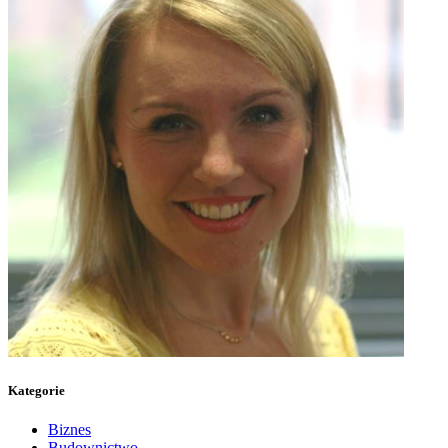
Kategorie
Biznes
Budownictwo