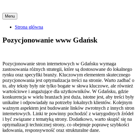
Skip
Menu
to
content
Strona główna
Pozycjonowanie www Gdańsk
Pozycjonowanie stron internetowych w Gdańsku wymaga
zastosowania różnych strategii, które są dostosowane do lokalnego
rynku oraz specyfiki branży. Kluczowym elementem skutecznego
pozycjonowania jest optymalizacja treści na stronie. Warto zadbać o
to, aby teksty były nie tylko bogate w słowa kluczowe, ale również
wartościowe i angażujące dla użytkowników. W Gdańsku, gdzie
konkurencja w wielu branżach jest duża, istotne jest, aby treści były
unikalne i odpowiadały na potrzeby lokalnych klientów. Kolejnym
ważnym aspektem jest budowanie linków zwrotnych z innych stron
internetowych. Linki te powinny pochodzić z wiarygodnych źródeł
i być związane z tematyką strony. Dodatkowo, warto skupić się na
optymalizacji technicznej strony, co obejmuje poprawę szybkości
ładowania, responsywność oraz strukturalne dane.