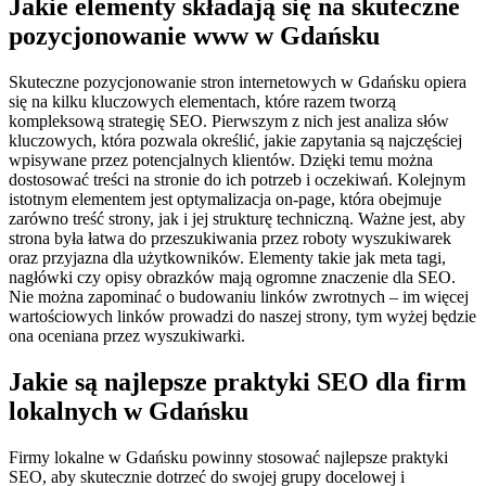
Jakie elementy składają się na skuteczne
pozycjonowanie www w Gdańsku
Skuteczne pozycjonowanie stron internetowych w Gdańsku opiera
się na kilku kluczowych elementach, które razem tworzą
kompleksową strategię SEO. Pierwszym z nich jest analiza słów
kluczowych, która pozwala określić, jakie zapytania są najczęściej
wpisywane przez potencjalnych klientów. Dzięki temu można
dostosować treści na stronie do ich potrzeb i oczekiwań. Kolejnym
istotnym elementem jest optymalizacja on-page, która obejmuje
zarówno treść strony, jak i jej strukturę techniczną. Ważne jest, aby
strona była łatwa do przeszukiwania przez roboty wyszukiwarek
oraz przyjazna dla użytkowników. Elementy takie jak meta tagi,
nagłówki czy opisy obrazków mają ogromne znaczenie dla SEO.
Nie można zapominać o budowaniu linków zwrotnych – im więcej
wartościowych linków prowadzi do naszej strony, tym wyżej będzie
ona oceniana przez wyszukiwarki.
Jakie są najlepsze praktyki SEO dla firm
lokalnych w Gdańsku
Firmy lokalne w Gdańsku powinny stosować najlepsze praktyki
SEO, aby skutecznie dotrzeć do swojej grupy docelowej i