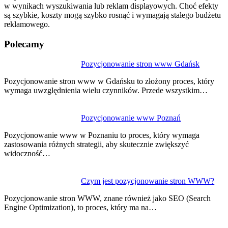
w wynikach wyszukiwania lub reklam displayowych. Choć efekty
są szybkie, koszty mogą szybko rosnąć i wymagają stałego budżetu
reklamowego.
Polecamy
Nawigacja
Pozycjonowanie stron www Gdańsk
wpisu
Pozycjonowanie stron www w Gdańsku to złożony proces, który
wymaga uwzględnienia wielu czynników. Przede wszystkim…
Pozycjonowanie www Poznań
Pozycjonowanie www w Poznaniu to proces, który wymaga
zastosowania różnych strategii, aby skutecznie zwiększyć
widoczność…
Czym jest pozycjonowanie stron WWW?
Pozycjonowanie stron WWW, znane również jako SEO (Search
Engine Optimization), to proces, który ma na…