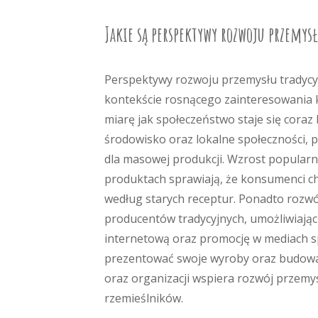
Jakie są perspektywy rozwoju przemysł
Perspektywy rozwoju przemysłu tradycyj
kontekście rosnącego zainteresowania
miarę jak społeczeństwo staje się cor
środowisko oraz lokalne społeczności, 
dla masowej produkcji. Wzrost popularn
produktach sprawiają, że konsumenci ch
według starych receptur. Ponadto rozwó
producentów tradycyjnych, umożliwiają
internetową oraz promocję w mediach sp
prezentować swoje wyroby oraz budować 
oraz organizacji wspiera rozwój przemy
rzemieślników.