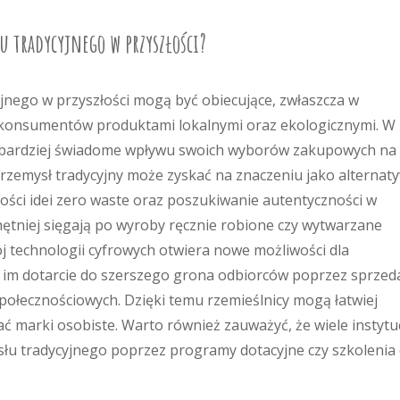
u tradycyjnego w przyszłości?
nego w przyszłości mogą być obiecujące, zwłaszcza w
 konsumentów produktami lokalnymi oraz ekologicznymi. W
az bardziej świadome wpływu swoich wyborów zakupowych na
przemysł tradycyjny może zyskać na znaczeniu jako alternat
ości idei zero waste oraz poszukiwanie autentyczności w
ętniej sięgają po wyroby ręcznie robione czy wytwarzane
j technologii cyfrowych otwiera nowe możliwości dla
c im dotarcie do szerszego grona odbiorców poprzez sprzed
ołecznościowych. Dzięki temu rzemieślnicy mogą łatwiej
marki osobiste. Warto również zauważyć, że wiele instytuc
słu tradycyjnego poprzez programy dotacyjne czy szkolenia 