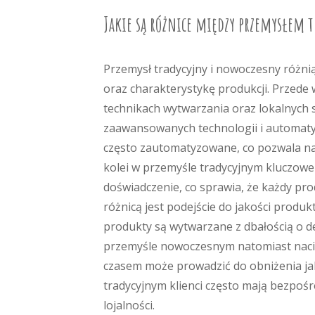
Jakie są różnice między przemysłem
Przemysł tradycyjny i nowoczesny różni
oraz charakterystykę produkcji. Przede 
technikach wytwarzania oraz lokalnych
zaawansowanych technologii i automaty
często zautomatyzowane, co pozwala na 
kolei w przemyśle tradycyjnym kluczowe
doświadczenie, co sprawia, że każdy prod
różnicą jest podejście do jakości produ
produkty są wytwarzane z dbałością o d
przemyśle nowoczesnym natomiast nacis
czasem może prowadzić do obniżenia jako
tradycyjnym klienci często mają bezpośr
lojalności.