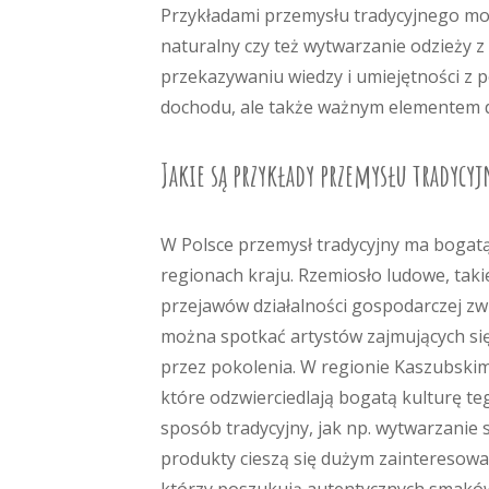
Przykładami przemysłu tradycyjnego mo
naturalny czy też wytwarzanie odzieży z 
przekazywaniu wiedzy i umiejętności z p
dochodu, ale także ważnym elementem d
Jakie są przykłady przemysłu tradycyj
W Polsce przemysł tradycyjny ma bogatą
regionach kraju. Rzemiosło ludowe, taki
przejawów działalności gospodarczej zw
można spotkać artystów zajmujących si
przez pokolenia. W regionie Kaszubskim
które odzwierciedlają bogatą kulturę t
sposób tradycyjny, jak np. wytwarzanie 
produkty cieszą się dużym zainteresow