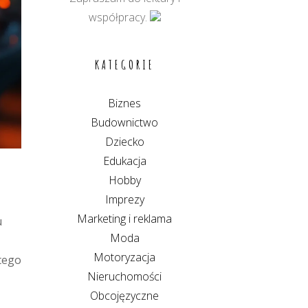
współpracy.
KATEGORIE
Biznes
Budownictwo
Dziecko
Edukacja
Hobby
Imprezy
Marketing i reklama
u
Moda
Motoryzacja
 tego
Nieruchomości
Obcojęzyczne