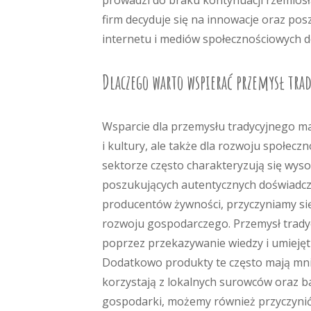
prowadzi do braku kontynuacji rzemiosł
firm decyduje się na innowacje oraz p
internetu i mediów społecznościowych 
Dlaczego warto wspierać przemysł trad
Wsparcie dla przemysłu tradycyjnego ma 
i kultury, ale także dla rozwoju społec
sektorze często charakteryzują się wys
poszukujących autentycznych doświadcz
producentów żywności, przyczyniamy s
rozwoju gospodarczego. Przemysł trady
poprzez przekazywanie wiedzy i umieję
Dodatkowo produkty te często mają mni
korzystają z lokalnych surowców oraz b
gospodarki, możemy również przyczynić 