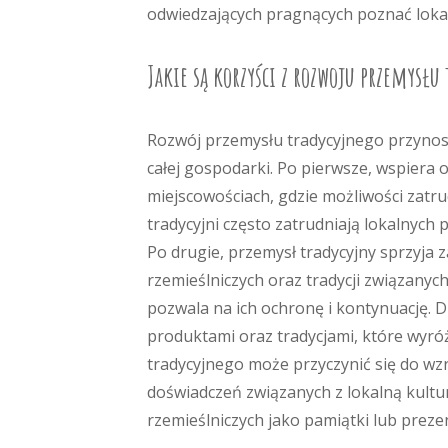
odwiedzających pragnących poznać lokal
Jakie są korzyści z rozwoju przemysłu
Rozwój przemysłu tradycyjnego przynosi 
całej gospodarki. Po pierwsze, wspiera o
miejscowościach, gdzie możliwości zatr
tradycyjni często zatrudniają lokalnych
Po drugie, przemysł tradycyjny sprzyja 
rzemieślniczych oraz tradycji związanyc
pozwala na ich ochronę i kontynuację. D
produktami oraz tradycjami, które wyró
tradycyjnego może przyczynić się do wzr
doświadczeń związanych z lokalną kultu
rzemieślniczych jako pamiątki lub prez