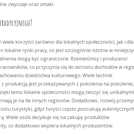
ne zwyczaje oraz smaki.
 tradycyjnego?
wiele korzyści zarówno dla lokalnych społeczności, jak i dla
n lokalne rynki pracy, co jest szczególnie istotne w mniejsz
udnienia mogą być ograniczone. Rzemieślnicy i producenci
 pracowników, co przyczynia się do wzrostu dochodów w regi
zachowaniu dziedzictwa kulturowego. Wiele technik
h z produkcją jest przekazywanych z pokolenia na pokolenie,
zięki temu lokalne społeczności mogą cieszyć się unikalnymi
żniają je na tle innych regionów. Dodatkowo, rozwój przemy
ostu turystyki, gdyż turyści często poszukują autentycznyc
rą. Wiele osób decyduje się na zakupy produktów
enty, co dodatkowo wspiera lokalnych producentów.