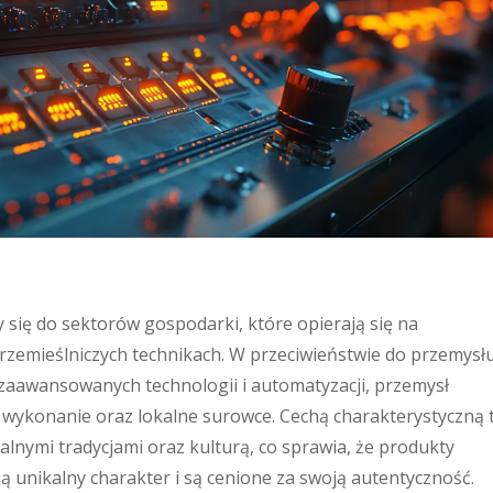
 się do sektorów gospodarki, które opierają się na
rzemieślniczych technikach. W przeciwieństwie do przemysł
zaawansowanych technologii i automatyzacji, przemysł
ne wykonanie oraz lokalne surowce. Cechą charakterystyczną
kalnymi tradycjami oraz kulturą, co sprawia, że produkty
 unikalny charakter i są cenione za swoją autentyczność.