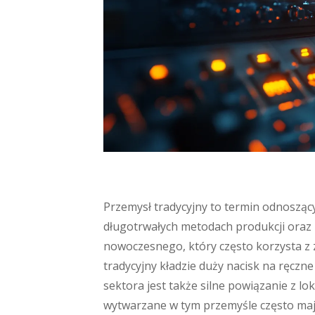
Przemysł tradycyjny to termin odnoszący
długotrwałych metodach produkcji oraz 
nowoczesnego, który często korzysta z 
tradycyjny kładzie duży nacisk na ręcz
sektora jest także silne powiązanie z lo
wytwarzane w tym przemyśle często mają