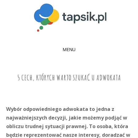
MENU
SKIP
TO
CONTENT
5 CECH, KTÓRYCH WARTO SZUKAĆ U ADWOKATA
Wybór odpowiedniego adwokata to jedna z
najważniejszych decyzji, jakie możemy podjąć w
obliczu trudnej sytuacji prawnej. To osoba, która
będzie reprezentować nasze interesy, doradzać w