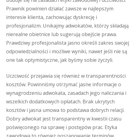
buduje się na zasadach etyki zawodowej i uczciwości.
Prawnik powinien działać zawsze w najlepszym
interesie klienta, zachowując dyskrecję i
profesjonalizm. Unikajmy adwokatów, którzy składają
nierealne obietnice lub sugerują obejście prawa.
Prawdziwy profesjonalista jasno określi zakres swojej
odpowiedzialności i możliwe wyniki, nawet jeśli nie są
one tak optymistyczne, jak byśmy sobie życzyli.
Uczciwość przejawia się również w transparentności
kosztów. Powinniśmy otrzymać jasne informacje o
wynagrodzeniu adwokata, zasadach jego naliczania i
wszelkich dodatkowych opłatach. Brak ukrytych
kosztów i jasna umowa to podstawa dobrych relacji.
Dobry adwokat jest transparentny w kwestii czasu
poświęconego na sprawę i postępów prac. Etyka
zawodowa to również poszanowanie terminów,