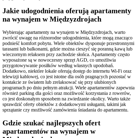
Jakie udogodnienia oferują apartamenty
na wynajem w Międzyzdrojach
Wybierając apartamenty na wynajem w Międzyzdrojach, warto
zwrócić uwagę na różnorodne udogodnienia, które mogą znacząco
podnieść komfort pobytu. Wiele obiektów dysponuje przestronnymi
tarasami lub balkonami, gdzie można cieszyć się poranną kawą lub
wieczornym relaksem przy zachodzie słońca. Apartamenty często
wyposażone są w nowoczesny sprzęt AGD, co umożliwia
przygotowywanie posiłków według własnych upodobań.
Dodatkowo, niektóre lokale oferują dostęp do internetu Wi-Fi oraz
telewizji kablowej, co jest istotne dla osób pragnących pozostać w
kontakcie ze światem lub zrelaksować się przy ulubionych
programach po dniu pełnym atrakcji. Wiele apartamentów zapewnia
również parking dla gości oraz możliwość korzystania z rowerów,
co jest doskonałym sposobem na zwiedzanie okolicy. Warto także
sprawdzić oferty obiektów z dodatkowymi usługami, takimi jak
sprzątanie czy możliwość zamówienia śniadania do apartamentu.
Gdzie szukać najlepszych ofert
apartamentów na wynajem w