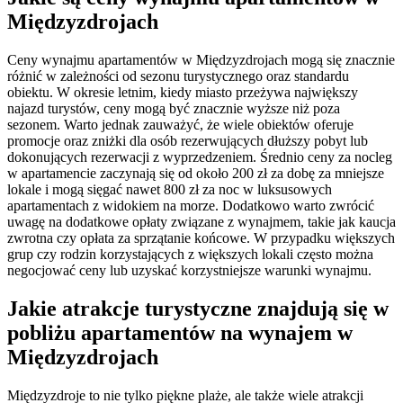
Międzyzdrojach
Ceny wynajmu apartamentów w Międzyzdrojach mogą się znacznie
różnić w zależności od sezonu turystycznego oraz standardu
obiektu. W okresie letnim, kiedy miasto przeżywa największy
najazd turystów, ceny mogą być znacznie wyższe niż poza
sezonem. Warto jednak zauważyć, że wiele obiektów oferuje
promocje oraz zniżki dla osób rezerwujących dłuższy pobyt lub
dokonujących rezerwacji z wyprzedzeniem. Średnio ceny za nocleg
w apartamencie zaczynają się od około 200 zł za dobę za mniejsze
lokale i mogą sięgać nawet 800 zł za noc w luksusowych
apartamentach z widokiem na morze. Dodatkowo warto zwrócić
uwagę na dodatkowe opłaty związane z wynajmem, takie jak kaucja
zwrotna czy opłata za sprzątanie końcowe. W przypadku większych
grup czy rodzin korzystających z większych lokali często można
negocjować ceny lub uzyskać korzystniejsze warunki wynajmu.
Jakie atrakcje turystyczne znajdują się w
pobliżu apartamentów na wynajem w
Międzyzdrojach
Międzyzdroje to nie tylko piękne plaże, ale także wiele atrakcji