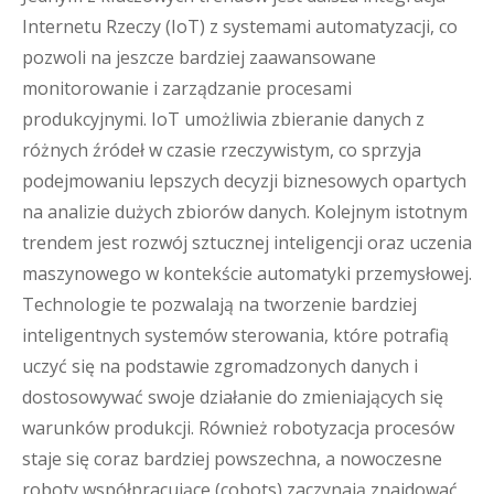
Internetu Rzeczy (IoT) z systemami automatyzacji, co
pozwoli na jeszcze bardziej zaawansowane
monitorowanie i zarządzanie procesami
produkcyjnymi. IoT umożliwia zbieranie danych z
różnych źródeł w czasie rzeczywistym, co sprzyja
podejmowaniu lepszych decyzji biznesowych opartych
na analizie dużych zbiorów danych. Kolejnym istotnym
trendem jest rozwój sztucznej inteligencji oraz uczenia
maszynowego w kontekście automatyki przemysłowej.
Technologie te pozwalają na tworzenie bardziej
inteligentnych systemów sterowania, które potrafią
uczyć się na podstawie zgromadzonych danych i
dostosowywać swoje działanie do zmieniających się
warunków produkcji. Również robotyzacja procesów
staje się coraz bardziej powszechna, a nowoczesne
roboty współpracujące (cobots) zaczynają znajdować