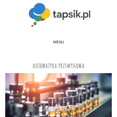
MENU
SKIP
TO
CONTENT
AUTOMATYKA PRZEMYSŁOWA