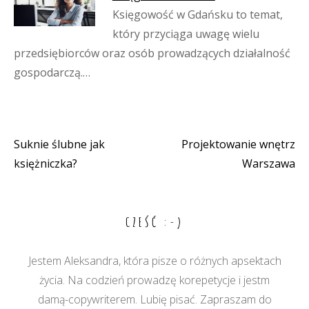
Księgowość w Gdańsku to temat,
który przyciąga uwagę wielu
przedsiębiorców oraz osób prowadzących działalność
gospodarczą.…
Suknie ślubne jak
Projektowanie wnętrz
Nawigacja
księżniczka?
Warszawa
wpisu
CZEŚĆ :-)
Jestem Aleksandra, która pisze o różnych apsektach
życia. Na codzień prowadzę korepetycje i jestm
damą-copywriterem. Lubię pisać. Zapraszam do