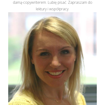
damą-copywriterem. Lubię pisać. Zapraszam do
lektury i współpracy.