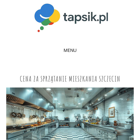
MENU
SKIP
TO
CONTENT
CENA ZA SPRZĄTANIE MIESZKANIA SZCZECIN