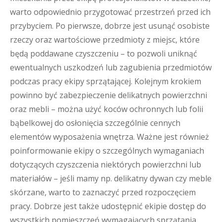
warto odpowiednio przygotować przestrzeń przed ich
przybyciem. Po pierwsze, dobrze jest usunąć osobiste
rzeczy oraz wartościowe przedmioty z miejsc, które
będą poddawane czyszczeniu – to pozwoli uniknąć
ewentualnych uszkodzeń lub zagubienia przedmiotów
podczas pracy ekipy sprzątającej. Kolejnym krokiem
powinno być zabezpieczenie delikatnych powierzchni
oraz mebli – można użyć koców ochronnych lub folii
bąbelkowej do osłonięcia szczególnie cennych
elementów wyposażenia wnętrza. Ważne jest również
poinformowanie ekipy o szczególnych wymaganiach
dotyczących czyszczenia niektórych powierzchni lub
materiałów – jeśli mamy np. delikatny dywan czy meble
skórzane, warto to zaznaczyć przed rozpoczęciem
pracy. Dobrze jest także udostępnić ekipie dostęp do
wszystkich pomieszczeń wymagających sprzątania