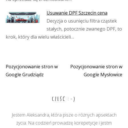
Usuwanie DPF Szczecin cena
Decyzja o usunięciu filtra cząstek
stałych, potocznie zwanego DPF, to
krok, który dla wielu właścicieli…
Pozycjonowanie stron w
Pozycjonowanie stron w
Nawigacja
Google Grudziądz
Google Mysłowice
wpisu
CZEŚĆ :-)
Jestem Aleksandra, która pisze o różnych apsektach
życia. Na codzień prowadzę korepetycje i jestm