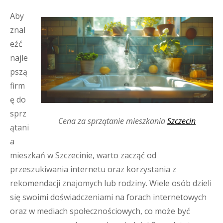
Aby
znal
eźć
najle
pszą
firm
ę do
sprz
Cena za sprzątanie mieszkania
Szczecin
ątani
a
mieszkań w Szczecinie, warto zacząć od
przeszukiwania internetu oraz korzystania z
rekomendacji znajomych lub rodziny. Wiele osób dzieli
się swoimi doświadczeniami na forach internetowych
oraz w mediach społecznościowych, co może być