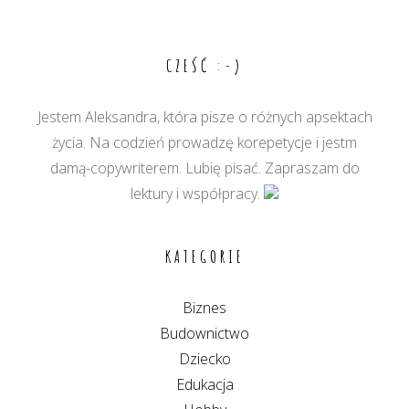
wpisu
CZEŚĆ :-)
Jestem Aleksandra, która pisze o różnych apsektach
życia. Na codzień prowadzę korepetycje i jestm
damą-copywriterem. Lubię pisać. Zapraszam do
lektury i współpracy.
KATEGORIE
Biznes
Budownictwo
Dziecko
Edukacja