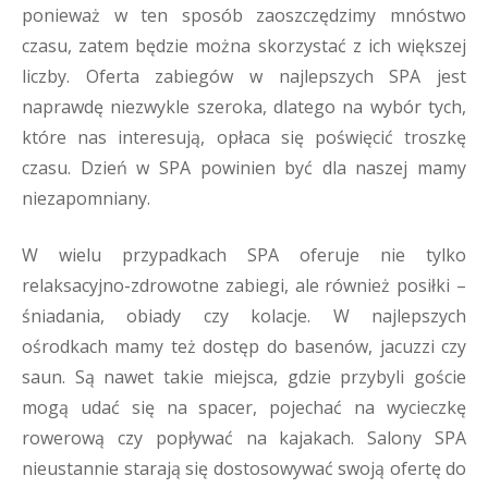
ponieważ w ten sposób zaoszczędzimy mnóstwo
czasu, zatem będzie można skorzystać z ich większej
liczby. Oferta zabiegów w najlepszych SPA jest
naprawdę niezwykle szeroka, dlatego na wybór tych,
które nas interesują, opłaca się poświęcić troszkę
czasu. Dzień w SPA powinien być dla naszej mamy
niezapomniany.
W wielu przypadkach SPA oferuje nie tylko
relaksacyjno-zdrowotne zabiegi, ale również posiłki –
śniadania, obiady czy kolacje. W najlepszych
ośrodkach mamy też dostęp do basenów, jacuzzi czy
saun. Są nawet takie miejsca, gdzie przybyli goście
mogą udać się na spacer, pojechać na wycieczkę
rowerową czy popływać na kajakach. Salony SPA
nieustannie starają się dostosowywać swoją ofertę do