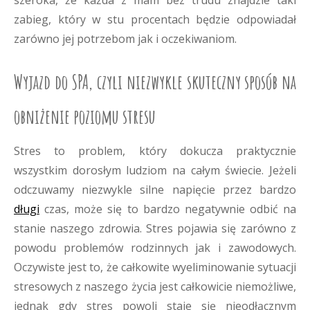
szeroka, że każda z mam bez trudu znajdzie taki
zabieg, który w stu procentach będzie odpowiadał
zarówno jej potrzebom jak i oczekiwaniom.
Wyjazd do SPA, czyli niezwykle skuteczny sposób na
obniżenie poziomu stresu
Stres to problem, który dokucza praktycznie
wszystkim dorosłym ludziom na całym świecie. Jeżeli
odczuwamy niezwykle silne napięcie przez bardzo
długi
czas, może się to bardzo negatywnie odbić na
stanie naszego zdrowia. Stres pojawia się zarówno z
powodu problemów rodzinnych jak i zawodowych.
Oczywiste jest to, że całkowite wyeliminowanie sytuacji
stresowych z naszego życia jest całkowicie niemożliwe,
jednak gdy stres powoli staje się nieodłącznym