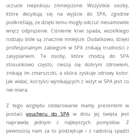
uczucie niepokoju zmniejszone. Wszystkie osoby,
które decydują się na wyjście do SPA, zgodnie
podkreślają, że dzięki temu mogły odczuć niesamowite
wręcz odprężenie. Ciśnienie krwi spada, wszelkiego
rodzaju bóle są znacznie mniejsze. Dodatkowo, dzięki
profesjonalnym zabiegom w SPA znikają trudności z
zasypianiem. Te osoby, które chodzą do SPA
stosunkowo często, cieszą się dobrym zdrowiem,
znikają im zmarszczki, a skóra zyskuje zdrowy kolor.
Jak widać, korzyści wynikających z wizyt w SPA jest co
nie miara.
Z tego względu obdarowanie mamy prezentem w
postaci
voucheru do SPA
w dniu jej święta jest
naprawdę jednym z najlepszych pomysłów. Z
pewnością nam za to podziękuje i z radością spędzi