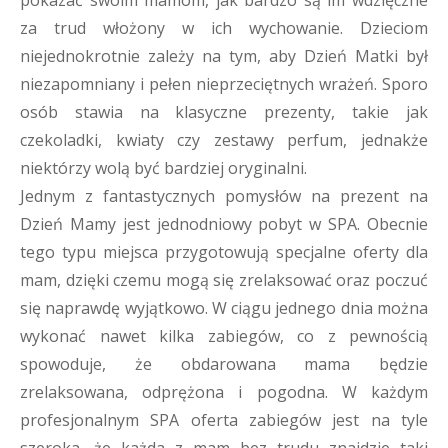
pokazać swoim mamom, jak bardzo są im wdzięczne
za trud włożony w ich wychowanie. Dzieciom
niejednokrotnie zależy na tym, aby Dzień Matki był
niezapomniany i pełen nieprzeciętnych wrażeń. Sporo
osób stawia na klasyczne prezenty, takie jak
czekoladki, kwiaty czy zestawy perfum, jednakże
niektórzy wolą być bardziej oryginalni.
Jednym z fantastycznych pomysłów na prezent na
Dzień Mamy jest jednodniowy pobyt w SPA. Obecnie
tego typu miejsca przygotowują specjalne oferty dla
mam, dzięki czemu mogą się zrelaksować oraz poczuć
się naprawdę wyjątkowo. W ciągu jednego dnia można
wykonać nawet kilka zabiegów, co z pewnością
spowoduje, że obdarowana mama będzie
zrelaksowana, odprężona i pogodna. W każdym
profesjonalnym SPA oferta zabiegów jest na tyle