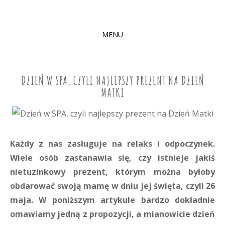
MENU
SKIP
TO
CONTENT
DZIEŃ W SPA, CZYLI NAJLEPSZY PREZENT NA DZIEŃ
MATKI
Każdy z nas zasługuje na relaks i odpoczynek.
Wiele osób zastanawia się, czy istnieje jakiś
nietuzinkowy prezent, którym można byłoby
obdarować swoją mamę w dniu jej święta, czyli 26
maja. W poniższym artykule bardzo dokładnie
omawiamy jedną z propozycji, a mianowicie dzień