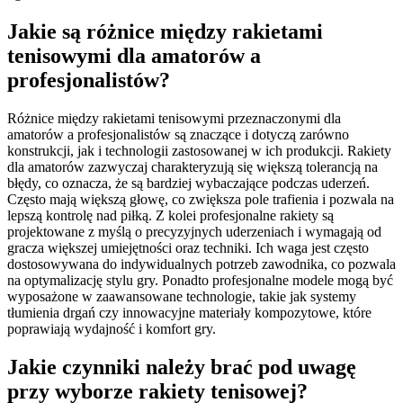
Jakie są różnice między rakietami
tenisowymi dla amatorów a
profesjonalistów?
Różnice między rakietami tenisowymi przeznaczonymi dla
amatorów a profesjonalistów są znaczące i dotyczą zarówno
konstrukcji, jak i technologii zastosowanej w ich produkcji. Rakiety
dla amatorów zazwyczaj charakteryzują się większą tolerancją na
błędy, co oznacza, że są bardziej wybaczające podczas uderzeń.
Często mają większą głowę, co zwiększa pole trafienia i pozwala na
lepszą kontrolę nad piłką. Z kolei profesjonalne rakiety są
projektowane z myślą o precyzyjnych uderzeniach i wymagają od
gracza większej umiejętności oraz techniki. Ich waga jest często
dostosowywana do indywidualnych potrzeb zawodnika, co pozwala
na optymalizację stylu gry. Ponadto profesjonalne modele mogą być
wyposażone w zaawansowane technologie, takie jak systemy
tłumienia drgań czy innowacyjne materiały kompozytowe, które
poprawiają wydajność i komfort gry.
Jakie czynniki należy brać pod uwagę
przy wyborze rakiety tenisowej?