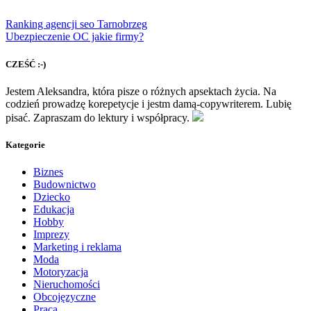
Ranking agencji seo Tarnobrzeg
Ubezpieczenie OC jakie firmy?
CZEŚĆ :-)
Jestem Aleksandra, która pisze o różnych apsektach życia. Na
codzień prowadzę korepetycje i jestm damą-copywriterem. Lubię
pisać. Zapraszam do lektury i współpracy.
Kategorie
Biznes
Budownictwo
Dziecko
Edukacja
Hobby
Imprezy
Marketing i reklama
Moda
Motoryzacja
Nieruchomości
Obcojęzyczne
Praca