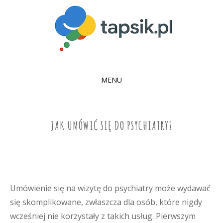
MENU
SKIP
TO
CONTENT
JAK UMÓWIĆ SIĘ DO PSYCHIATRY?
Umówienie się na wizytę do psychiatry może wydawać
się skomplikowane, zwłaszcza dla osób, które nigdy
wcześniej nie korzystały z takich usług. Pierwszym