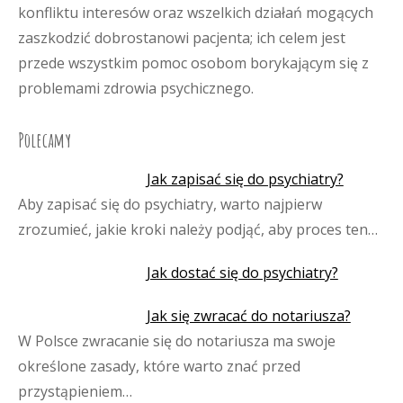
konfliktu interesów oraz wszelkich działań mogących
zaszkodzić dobrostanowi pacjenta; ich celem jest
przede wszystkim pomoc osobom borykającym się z
problemami zdrowia psychicznego.
Polecamy
Jak zapisać się do psychiatry?
Aby zapisać się do psychiatry, warto najpierw
zrozumieć, jakie kroki należy podjąć, aby proces ten…
Jak dostać się do psychiatry?
Jak się zwracać do notariusza?
W Polsce zwracanie się do notariusza ma swoje
określone zasady, które warto znać przed
przystąpieniem…