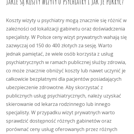
Jakie są koszty wizyty u psychiatry i jak je pokryć?
Koszty wizyty u psychiatry mogą znacznie się różnić w
zależności od lokalizacji gabinetu oraz doświadczenia
specjalisty. W Polsce ceny wizyt prywatnych wahają się
zazwyczaj od 150 do 400 złotych za sesję. Warto
jednak pamiętać, że wiele osób korzysta z usług
psychiatrycznych w ramach publicznej służby zdrowia,
co może znacznie obniżyć koszty lub nawet uczynić je
całkowicie bezpłatnymi dla pacjentów posiadających
ubezpieczenie zdrowotne. Aby skorzystać z
publicznych usług psychiatrycznych, należy uzyskać
skierowanie od lekarza rodzinnego lub innego
specjalisty. W przypadku wizyt prywatnych warto
sprawdzić dostępność różnych gabinetów oraz
porównać ceny usług oferowanych przez różnych