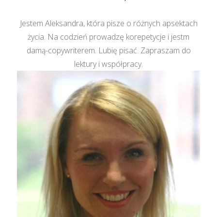
Jestem Aleksandra, która pisze o różnych apsektach
życia. Na codzień prowadzę korepetycje i jestm
damą-copywriterem. Lubię pisać. Zapraszam do
lektury i współpracy.