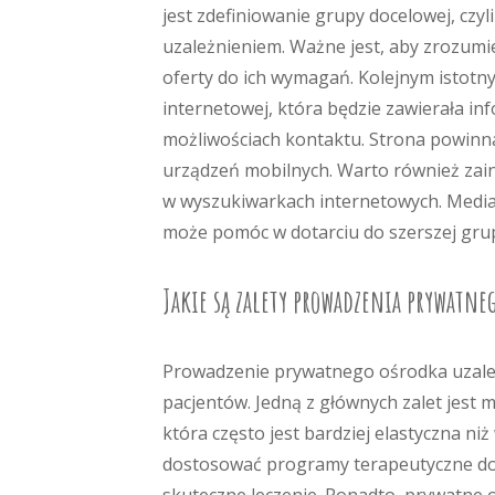
jest zdefiniowanie grupy docelowej, czy
uzależnieniem. Ważne jest, aby zrozumi
oferty do ich wymagań. Kolejnym istotn
internetowej, która będzie zawierała i
możliwościach kontaktu. Strona powinna 
urządzeń mobilnych. Warto również zai
w wyszukiwarkach internetowych. Media 
może pomóc w dotarciu do szerszej gru
Jakie są zalety prowadzenia prywatne
Prowadzenie prywatnego ośrodka uzależni
pacjentów. Jedną z głównych zalet jest 
która często jest bardziej elastyczna 
dostosować programy terapeutyczne do 