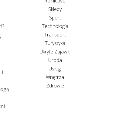
Rolnictwo
Sklepy
Sport
Technologia
Transport
?
Turystyka
Ukryte Zajawki
Uroda
Usługi
 i
Wnętrza
Zdrowie
mogą
ymi