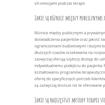
ich emocjami podczas terapii.
Jakie są różnice między publicznymi
Różnice między publicznymi a prywatnym
doświadczenia pacjentów oraz jakość świ
ograniczeniami budżetowymi i dużymi ko
dłuższych czasów oczekiwania na rozpoc
zazwyczaj oferują szybszy dostęp do usł
indywidualnemu podejściu do pacjenta.
kształtowaniu programów terapeutyczn
ofertę do specyficznych potrzeb klientó
są zazwyczaj droższe niż te oferowane p
Jakie są najczęstsze metody terapii 