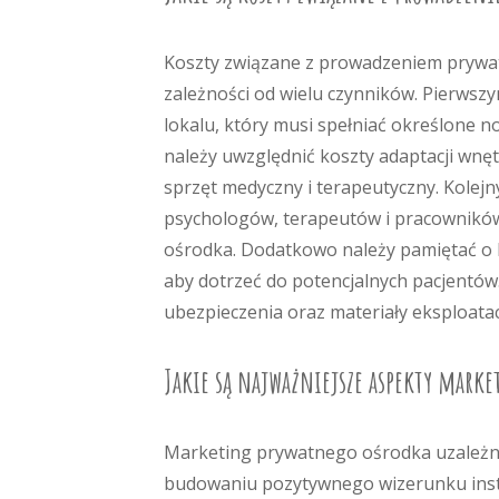
Koszty związane z prowadzeniem prywat
zależności od wielu czynników. Pierws
lokalu, który musi spełniać określone 
należy uwzględnić koszty adaptacji wn
sprzęt medyczny i terapeutyczny. Kolej
psychologów, terapeutów i pracowników
ośrodka. Dodatkowo należy pamiętać o 
aby dotrzeć do potencjalnych pacjentów
ubezpieczenia oraz materiały eksploata
Jakie są najważniejsze aspekty mark
Marketing prywatnego ośrodka uzależni
budowaniu pozytywnego wizerunku insty