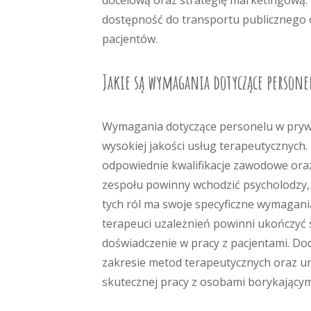
docelową oraz strategię marketingową. 
dostępność do transportu publicznego 
pacjentów.
Jakie są wymagania dotyczące person
Wymagania dotyczące personelu w pryw
wysokiej jakości usług terapeutycznych
odpowiednie kwalifikacje zawodowe ora
zespołu powinny wchodzić psycholodzy, t
tych ról ma swoje specyficzne wymagania 
terapeuci uzależnień powinni ukończyć 
doświadczenie w pracy z pacjentami. Do
zakresie metod terapeutycznych oraz um
skutecznej pracy z osobami borykającym