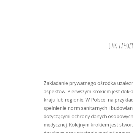
JAK ZAŁOŻ
Zakładanie prywatnego ośrodka uzależni
aspektów. Pierwszym krokiem jest dok
kraju lub regionie. W Polsce, na przykł
spełnienie norm sanitarnych i budowlany
dotyczącymi ochrony danych osobowych
medycznej. Kolejnym krokiem jest stwor