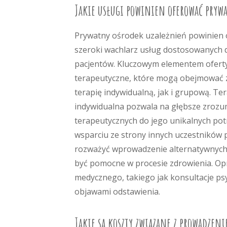
Jakie usługi powinien oferować pryw
Prywatny ośrodek uzależnień powinien
szeroki wachlarz usług dostosowanych 
pacjentów. Kluczowym elementem ofert
terapeutyczne, które mogą obejmować
terapię indywidualną, jak i grupową. Te
indywidualna pozwala na głębsze zroz
terapeutycznych do jego unikalnych pot
wsparciu ze strony innych uczestników p
rozważyć wprowadzenie alternatywnych m
być pomocne w procesie zdrowienia. Opr
medycznego, takiego jak konsultacje psy
objawami odstawienia.
Jakie są koszty związane z prowadzen