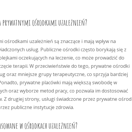
 a prywatnymi ośrodkami uzależnień?
i ośrodkami uzależnień są znaczące i mają wpływ na
adczonych usług. Publiczne ośrodki często borykają się z
lejkami oczekujących na leczenie, co może prowadzić do
zęcie terapii. W przeciwieństwie do tego, prywatne ośrodki
ug oraz mniejsze grupy terapeutyczne, co sprzyja bardziej
 Ponadto, prywatne placówki mają większą swobodę w
ych oraz wyborze metod pracy, co pozwala im dostosować
w. Z drugiej strony, usługi świadczone przez prywatne ośrod
rzez publiczne instytucje zdrowia.
stosowane w ośrodkach uzależnień?