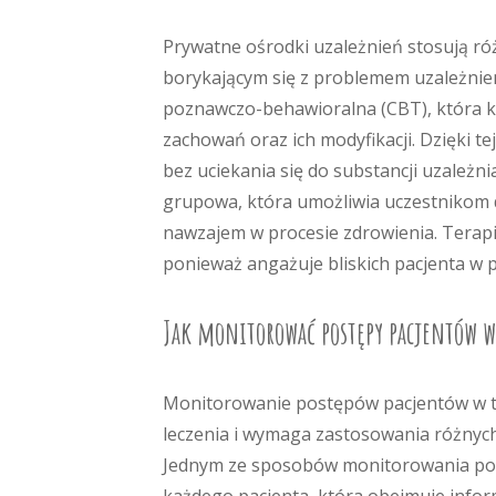
Prywatne ośrodki uzależnień stosują r
borykającym się z problemem uzależnieni
poznawczo-behawioralna (CBT), która ko
zachowań oraz ich modyfikacji. Dzięki te
bez uciekania się do substancji uzależn
grupowa, która umożliwia uczestnikom d
nawzajem w procesie zdrowienia. Terapi
ponieważ angażuje bliskich pacjenta w 
Jak monitorować postępy pacjentów w
Monitorowanie postępów pacjentów w t
leczenia i wymaga zastosowania różnych
Jednym ze sposobów monitorowania pos