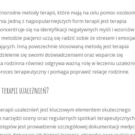
óżnorodne metody terapii, które mają na celu pomoc osobo
a. Jedną z najpopularniejszych form terapii jest terapia
ncentruje się na identyfikacji negatywnych myśli i wzorców
j metodzie pacjenci uczą się radzić sobie ze stresem i emocj
iających. Inną powszechnie stosowaną metodą jest terapia
zielenie się swoimi doświadczeniami oraz wsparcie się
a rodzinna również odgrywa ważną rolę w leczeniu uzależni
proces terapeutyczny i pomaga poprawić relacje rodzinne.
 terapii uzależnień?
erapii uzależnień jest kluczowym elementem skutecznego
 narzędzi oceny oraz regularnych spotkań terapeutycznych
tępów jest prowadzenie szczegółowej dokumentacji medyc