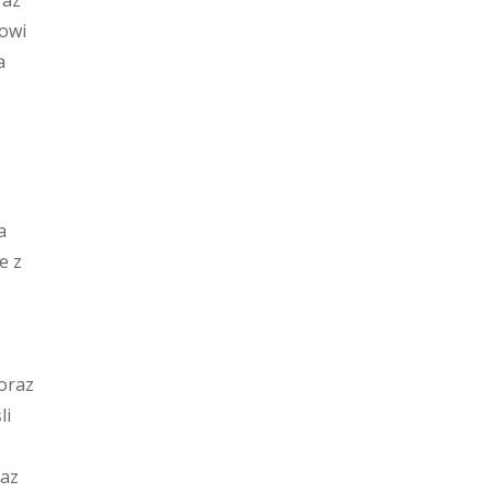
raz
towi
a
a
e z
oraz
li
raz