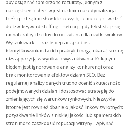
aby osiągnąć zamierzone rezultaty. Jednym z
najczęstszych błędów jest nadmierna optymalizacja
treści pod kątem słów kluczowych, co może prowadzić
do tzw. keyword stuffing – sytuacji, gdy tekst staje się
nienaturalny i trudny do odczytania dla użytkowników.
Wyszukiwarki coraz lepiej radzą sobie z
identyfikowaniem takich praktyk i mogą ukarać stronę
niższą pozycją w wynikach wyszukiwania. Kolejnym
błędem jest ignorowanie analizy konkurencji oraz
brak monitorowania efektów działań SEO. Bez
regularnej analizy danych trudno ocenić skuteczność
podejmowanych działań i dostosować strategię do
zmieniających się warunków rynkowych. Niezwykle
istotne jest również dbanie o jakość linków zwrotnych;
pozyskiwanie linków z niskiej jakości lub spamerskich
stron może zaszkodzić reputacji witryny i wpłynąć