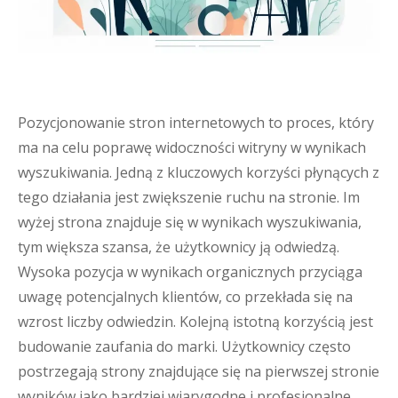
Pozycjonowanie stron internetowych to proces, który
ma na celu poprawę widoczności witryny w wynikach
wyszukiwania. Jedną z kluczowych korzyści płynących z
tego działania jest zwiększenie ruchu na stronie. Im
wyżej strona znajduje się w wynikach wyszukiwania,
tym większa szansa, że użytkownicy ją odwiedzą.
Wysoka pozycja w wynikach organicznych przyciąga
uwagę potencjalnych klientów, co przekłada się na
wzrost liczby odwiedzin. Kolejną istotną korzyścią jest
budowanie zaufania do marki. Użytkownicy często
postrzegają strony znajdujące się na pierwszej stronie
wyników jako bardziej wiarygodne i profesjonalne.