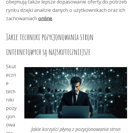
obejmują także lepsze dopasowanie oferty do potrzeb
rynku dzięki analizie danych o użytkownikach oraz ich
zachowaniach
online
.
Jakie techniki pozycjonowania stron
internetowych są najskuteczniejsze
Skut
eczn
e
tech
niki
pozy
cjon
owa
Jakie korzyści płyną z pozycjonowania stron