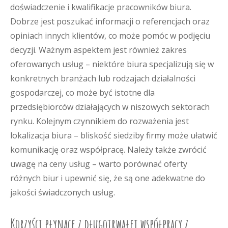
doświadczenie i kwalifikacje pracowników biura.
Dobrze jest poszukać informacji o referencjach oraz
opiniach innych klientów, co może pomóc w podjęciu
decyzji. Ważnym aspektem jest również zakres
oferowanych usług – niektóre biura specjalizują się w
konkretnych branżach lub rodzajach działalności
gospodarczej, co może być istotne dla
przedsiębiorców działających w niszowych sektorach
rynku. Kolejnym czynnikiem do rozważenia jest
lokalizacja biura – bliskość siedziby firmy może ułatwić
komunikację oraz współpracę. Należy także zwrócić
uwagę na ceny usług – warto porównać oferty
różnych biur i upewnić się, że są one adekwatne do
jakości świadczonych usług.
Korzyści płynące z długotrwałej współpracy z