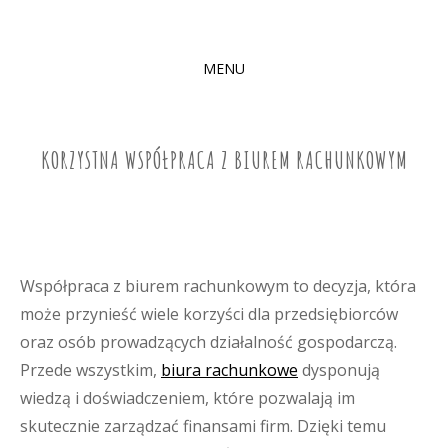
MENU
SKIP
TO
CONTENT
KORZYSTNA WSPÓŁPRACA Z BIUREM RACHUNKOWYM
Współpraca z biurem rachunkowym to decyzja, która
może przynieść wiele korzyści dla przedsiębiorców
oraz osób prowadzących działalność gospodarczą.
Przede wszystkim,
biura rachunkowe
dysponują
wiedzą i doświadczeniem, które pozwalają im
skutecznie zarządzać finansami firm. Dzięki temu