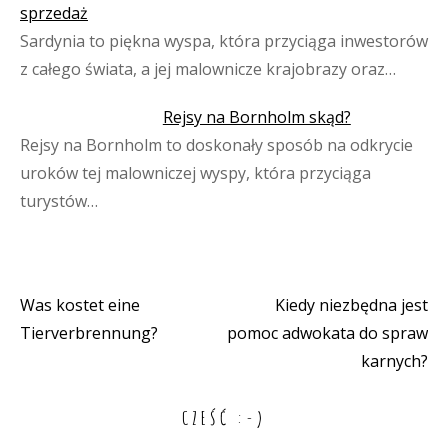
sprzedaż
Sardynia to piękna wyspa, która przyciąga inwestorów
z całego świata, a jej malownicze krajobrazy oraz…
Rejsy na Bornholm skąd?
Rejsy na Bornholm to doskonały sposób na odkrycie
uroków tej malowniczej wyspy, która przyciąga
turystów…
Was kostet eine
Kiedy niezbędna jest
Nawigacja
Tierverbrennung?
pomoc adwokata do spraw
wpisu
karnych?
CZEŚĆ :-)