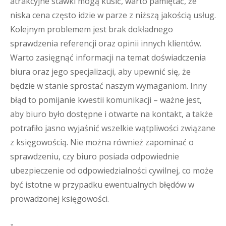
atrakcyjne stawki mogą kusić, warto pamiętać, że
niska cena często idzie w parze z niższą jakością usług.
Kolejnym problemem jest brak dokładnego
sprawdzenia referencji oraz opinii innych klientów.
Warto zasięgnąć informacji na temat doświadczenia
biura oraz jego specjalizacji, aby upewnić się, że
będzie w stanie sprostać naszym wymaganiom. Inny
błąd to pomijanie kwestii komunikacji – ważne jest,
aby biuro było dostępne i otwarte na kontakt, a także
potrafiło jasno wyjaśnić wszelkie wątpliwości związane
z księgowością. Nie można również zapominać o
sprawdzeniu, czy biuro posiada odpowiednie
ubezpieczenie od odpowiedzialności cywilnej, co może
być istotne w przypadku ewentualnych błędów w
prowadzonej księgowości.