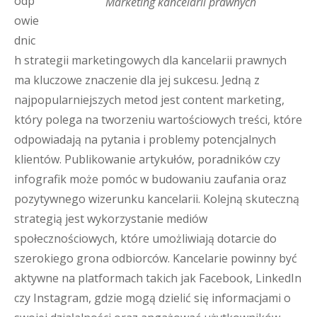
odp
Marketing kancelarii prawnych
owie
dnic
h strategii marketingowych dla kancelarii prawnych
ma kluczowe znaczenie dla jej sukcesu. Jedną z
najpopularniejszych metod jest content marketing,
który polega na tworzeniu wartościowych treści, które
odpowiadają na pytania i problemy potencjalnych
klientów. Publikowanie artykułów, poradników czy
infografik może pomóc w budowaniu zaufania oraz
pozytywnego wizerunku kancelarii. Kolejną skuteczną
strategią jest wykorzystanie mediów
społecznościowych, które umożliwiają dotarcie do
szerokiego grona odbiorców. Kancelarie powinny być
aktywne na platformach takich jak Facebook, LinkedIn
czy Instagram, gdzie mogą dzielić się informacjami o