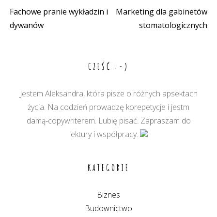
Fachowe pranie wykładzin i
Marketing dla gabinetów
Nawigacja
dywanów
stomatologicznych
wpisu
CZEŚĆ :-)
Jestem Aleksandra, która pisze o różnych apsektach
życia. Na codzień prowadzę korepetycje i jestm
damą-copywriterem. Lubię pisać. Zapraszam do
lektury i współpracy.
KATEGORIE
Biznes
Budownictwo