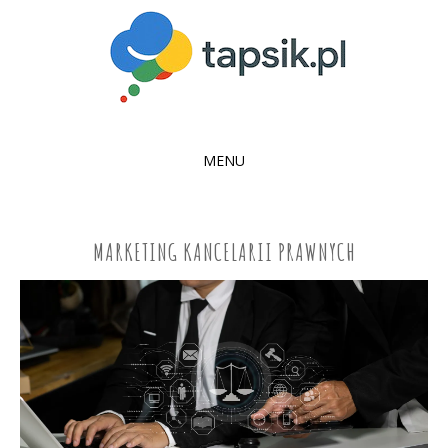
MENU
SKIP
TO
CONTENT
MARKETING KANCELARII PRAWNYCH