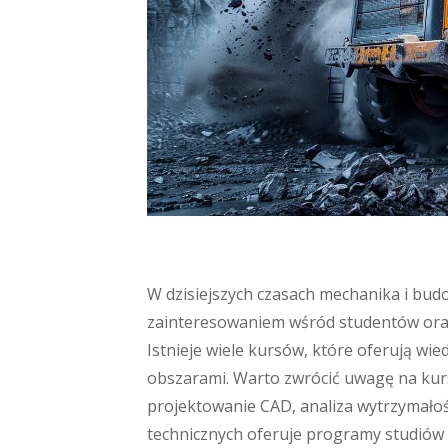
W dzisiejszych czasach mechanika i budo
zainteresowaniem wśród studentów ora
Istnieje wiele kursów, które oferują wi
obszarami. Warto zwrócić uwagę na kursy
projektowanie CAD, analiza wytrzymałoś
technicznych oferuje programy studiów 