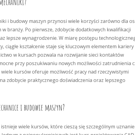
 mechaniki?
ki i budowy maszyn przynosi wiele korzyści zarówno dla o
ch w branży. Po pierwsze, zdobycie dodatkowych kwalifikacji
az lepsze wynagrodzenie. W miarę postępu technologiczne
y, ciągłe kształcenie staje się kluczowym elementem kariery
nictwo w kursach pozwala na rozwijanie sieci kontaktów
ocne przy poszukiwaniu nowych możliwości zatrudnienia c
wiele kursów oferuje możliwość pracy nad rzeczywistymi
a na zdobycie praktycznego doświadczenia oraz lepszego
echanice i budowie maszyn?
stnieje wiele kursów, które cieszą się szczególnym uznani