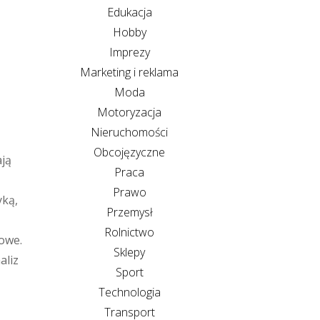
Edukacja
Hobby
Imprezy
Marketing i reklama
Moda
Motoryzacja
Nieruchomości
Obcojęzyczne
ają
Praca
Prawo
yką,
Przemysł
Rolnictwo
owe.
Sklepy
aliz
Sport
Technologia
Transport