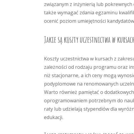
związanym z inżynierią lub pokrewnych d
także wymagać zdania egzaminu kwalifik
ocenić poziom umiejętności kandydatów
Jakie są koszty uczestnictwa w kursa
Koszty uczestnictwa w kursach z zakres
zależności od rodzaju programu oraz inst
niż stacjonarne, a ich ceny mogą wynosić 
podyplomowe na renomowanych uczelniac
Warto również pamiętać o dodatkowych 
oprogramowaniem potrzebnym do nauki. 
raty lub udzielają stypendiów dla wyró
edukacji.