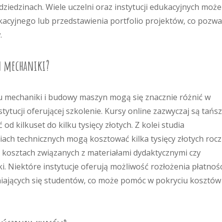
ziedzinach. Wiele uczelni oraz instytucji edukacyjnych może
acyjnego lub przedstawienia portfolio projektów, co pozwa
.
ch mechaniki?
u mechaniki i budowy maszyn mogą się znacznie różnić w
ytucji oferującej szkolenie. Kursy online zazwyczaj są tańs
od kilkuset do kilku tysięcy złotych. Z kolei studia
h technicznych mogą kosztować kilka tysięcy złotych rocz
kosztach związanych z materiałami dydaktycznymi czy
Niektóre instytucje oferują możliwość rozłożenia płatnośc
żniających się studentów, co może pomóc w pokryciu kosztów