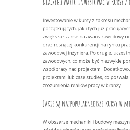
Dlaczego warto inwestować w kursy z
Inwestowanie w kursy z zakresu mechani
początkujących, jak i tych już pracujący
zwiększa szanse na awans zawodowy or
oraz rosnącej konkurencji na rynku prac
zawodowej inżyniera. Po drugie, uczest
zawodowych, co może być niezwykle pom
współpracy nad projektami. Dodatkowo, 
projektami lub case studies, co pozwal
zrozumienia realiów pracy w branży.
Jakie są najpopularniejsze kursy w m
W obszarze mechaniki i budowy maszyn i