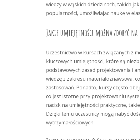
wiedzy w wąskich dziedzinach, takich ja
popularności, umożliwiając naukę w ela
Jakie umiejętności można zdobyć na 
Uczestnictwo w kursach związanych z m
kluczowych umiejętności, które są niezb
podstawowych zasad projektowania i ana
wiedzę z zakresu materiałoznawstwa, co
zastosowań. Ponadto, kursy często obe
co jest istotne przy projektowaniu sys
nacisk na umiejętności praktyczne, ta
Dzięki temu uczestnicy mogą nabyć doś
wytrzymałościowych.