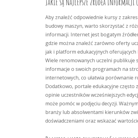
Jakie są najlepsze źródła informacji
Aby znaleźć odpowiednie kursy z zakres
budowy maszyn, warto skorzystać z róż
informacji. Internet jest bogatym źródł
gdzie można znaleźć zarówno oferty ucz
jak i platform edukacyjnych oferujących 
Wiele renomowanych uczelni publikuje 
informacje o swoich programach na str
internetowych, co ułatwia porównanie ró
Dodatkowo, portale edukacyjne często 
opinie uczestników wcześniejszych edycj
może pomóc w podjęciu decyzji. Ważnym
branży lub absolwentami kierunków zwi
doświadczeniami oraz wskazać wartośc