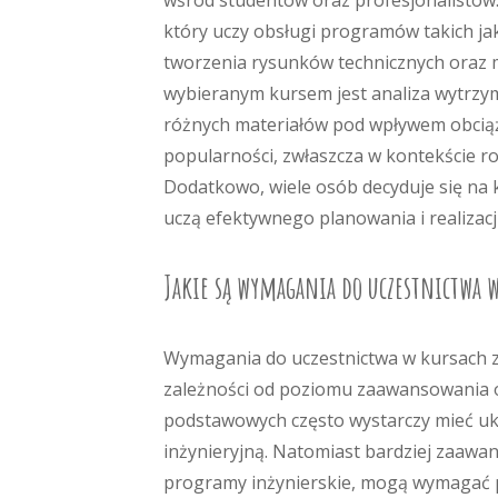
wśród studentów oraz profesjonalistów.
który uczy obsługi programów takich ja
tworzenia rysunków technicznych oraz mo
wybieranym kursem jest analiza wytrzy
różnych materiałów pod wpływem obciąże
popularności, zwłaszcza w kontekście 
Dodatkowo, wiele osób decyduje się na 
uczą efektywnego planowania i realizacj
Jakie są wymagania do uczestnictwa 
Wymagania do uczestnictwa w kursach z
zależności od poziomu zaawansowania 
podstawowych często wystarczy mieć uk
inżynieryjną. Natomiast bardziej zaawan
programy inżynierskie, mogą wymagać 