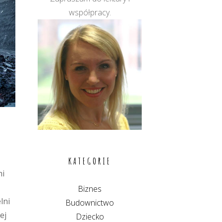
współpracy.
KATEGORIE
mi
Biznes
lni
Budownictwo
ej
Dziecko