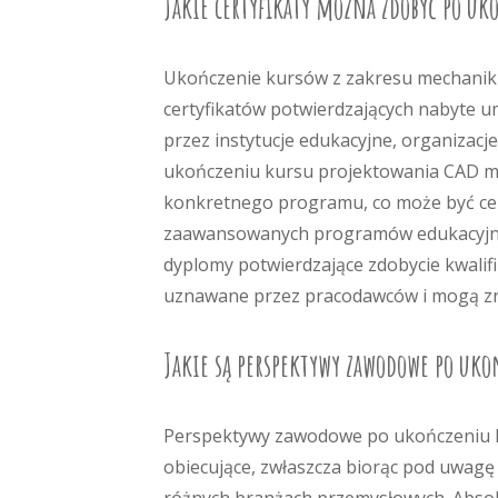
Jakie certyfikaty można zdobyć po u
Ukończenie kursów z zakresu mechaniki 
certyfikatów potwierdzających nabyte u
przez instytucje edukacyjne, organiza
ukończeniu kursu projektowania CAD mo
konkretnego programu, co może być ce
zaawansowanych programów edukacyjnyc
dyplomy potwierdzające zdobycie kwalifik
uznawane przez pracodawców i mogą zn
Jakie są perspektywy zawodowe po uk
Perspektywy zawodowe po ukończeniu k
obiecujące, zwłaszcza biorąc pod uwag