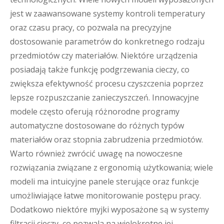
jest w zaawansowane systemy kontroli temperatury
oraz czasu pracy, co pozwala na precyzyjne
dostosowanie parametrów do konkretnego rodzaju
przedmiotów czy materiałów. Niektóre urządzenia
posiadają także funkcję podgrzewania cieczy, co
zwiększa efektywność procesu czyszczenia poprzez
lepsze rozpuszczanie zanieczyszczeń. Innowacyjne
modele często oferują różnorodne programy
automatyczne dostosowane do różnych typów
materiałów oraz stopnia zabrudzenia przedmiotów.
Warto również zwrócić uwagę na nowoczesne
rozwiązania związane z ergonomią użytkowania; wiele
modeli ma intuicyjne panele sterujące oraz funkcje
umożliwiające łatwe monitorowanie postępu pracy.
Dodatkowo niektóre myjki wyposażone są w systemy
filtracji cieczy, co pozwala na wielokrotne jej