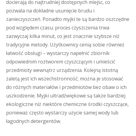
docierają do najtrudniej dostępnych miejsc, co
pozwala na dokładne usunięcie brudu i
zanieczyszczeń. Ponadto myjki te są bardzo oszczędne
pod względem czasu; proces czyszczenia trwa
zazwyczaj kilka minut, co jest znacznie szybsze niż
tradycyjne metody. Użytkownicy cenią sobie również
łatwość obsługi – wystarczy napełnić zbiornik
odpowiednim roztworem czyszczącym i umieścić
przedmioty wewnątrz urządzenia. Kolejną istotną
zaletą jest ich wszechstronność; można je stosować
do różnych materiałów i przedmiotów bez obaw o ich
uszkodzenie. Myjki ultradźwiękowe są także bardziej
ekologiczne niż niektóre chemiczne środki czyszczące,
ponieważ często wystarczy użycie samej wody lub
łagodnych detergentów.