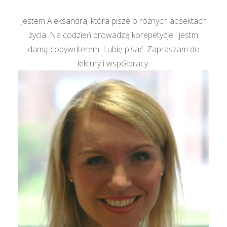
Jestem Aleksandra, która pisze o różnych apsektach
życia. Na codzień prowadzę korepetycje i jestm
damą-copywriterem. Lubię pisać. Zapraszam do
lektury i współpracy.