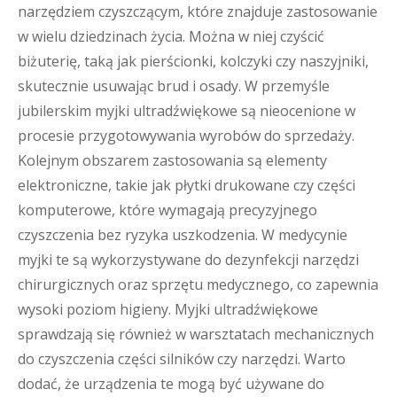
narzędziem czyszczącym, które znajduje zastosowanie
w wielu dziedzinach życia. Można w niej czyścić
biżuterię, taką jak pierścionki, kolczyki czy naszyjniki,
skutecznie usuwając brud i osady. W przemyśle
jubilerskim myjki ultradźwiękowe są nieocenione w
procesie przygotowywania wyrobów do sprzedaży.
Kolejnym obszarem zastosowania są elementy
elektroniczne, takie jak płytki drukowane czy części
komputerowe, które wymagają precyzyjnego
czyszczenia bez ryzyka uszkodzenia. W medycynie
myjki te są wykorzystywane do dezynfekcji narzędzi
chirurgicznych oraz sprzętu medycznego, co zapewnia
wysoki poziom higieny. Myjki ultradźwiękowe
sprawdzają się również w warsztatach mechanicznych
do czyszczenia części silników czy narzędzi. Warto
dodać, że urządzenia te mogą być używane do