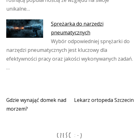
rosnącą popularnością ze względu na swoje
unikalne…
Sprężarka do narzędzi
pneumatycznych
Wybór odpowiedniej sprężarki do
narzędzi pneumatycznych jest kluczowy dla
efektywności pracy oraz jakości wykonywanych zadań.
…
Gdzie wynająć domek nad
Lekarz ortopeda Szczecin
Nawigacja
morzem?
wpisu
CZEŚĆ :-)