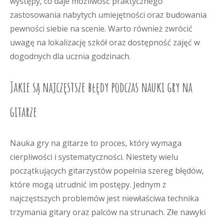
występy, co daje możliwość praktycznego
zastosowania nabytych umiejętności oraz budowania
pewności siebie na scenie. Warto również zwrócić
uwagę na lokalizację szkół oraz dostępność zajęć w
dogodnych dla ucznia godzinach.
Jakie są najczęstsze błędy podczas nauki gry na
gitarze
Nauka gry na gitarze to proces, który wymaga
cierpliwości i systematyczności. Niestety wielu
początkujących gitarzystów popełnia szereg błędów,
które mogą utrudnić im postępy. Jednym z
najczęstszych problemów jest niewłaściwa technika
trzymania gitary oraz palców na strunach. Złe nawyki