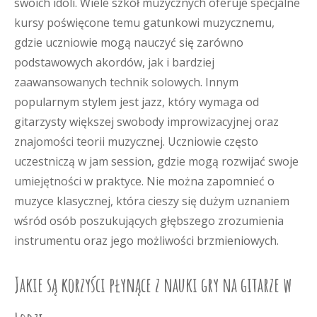
swoich idoli. Wiele szkół muzycznych oferuje specjalne
kursy poświęcone temu gatunkowi muzycznemu,
gdzie uczniowie mogą nauczyć się zarówno
podstawowych akordów, jak i bardziej
zaawansowanych technik solowych. Innym
popularnym stylem jest jazz, który wymaga od
gitarzysty większej swobody improwizacyjnej oraz
znajomości teorii muzycznej. Uczniowie często
uczestniczą w jam session, gdzie mogą rozwijać swoje
umiejętności w praktyce. Nie można zapomnieć o
muzyce klasycznej, która cieszy się dużym uznaniem
wśród osób poszukujących głębszego zrozumienia
instrumentu oraz jego możliwości brzmieniowych.
Jakie są korzyści płynące z nauki gry na gitarze w