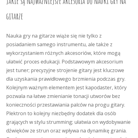
Jakie są najważniejsze akcesoria do nauki gry na
gitarze
Nauka gry na gitarze wiąże się nie tylko z
posiadaniem samego instrumentu, ale także z
wykorzystaniem różnych akcesoriów, które mogą
ułatwić proces edukacji. Podstawowym akcesorium
jest tuner; precyzyjne strojenie gitary jest kluczowe
dla uzyskania prawidłowego brzmienia podczas gry.
Kolejnym ważnym elementem jest kapodaster, który
pozwala na łatwe zmienianie tonacji utworów bez
konieczności przestawiania palców na progu gitary.
Plektron to kolejny niezbędny dodatek dla osób
grających w stylu strumming; ułatwia on wydobywanie
dźwięków ze strun oraz wpływa na dynamikę grania.