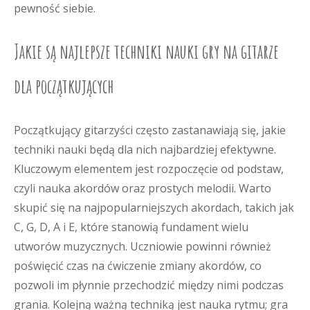
pewność siebie.
Jakie są najlepsze techniki nauki gry na gitarze
dla początkujących
Początkujący gitarzyści często zastanawiają się, jakie
techniki nauki będą dla nich najbardziej efektywne.
Kluczowym elementem jest rozpoczęcie od podstaw,
czyli nauka akordów oraz prostych melodii. Warto
skupić się na najpopularniejszych akordach, takich jak
C, G, D, A i E, które stanowią fundament wielu
utworów muzycznych. Uczniowie powinni również
poświęcić czas na ćwiczenie zmiany akordów, co
pozwoli im płynnie przechodzić między nimi podczas
grania. Kolejną ważną techniką jest nauka rytmu; gra