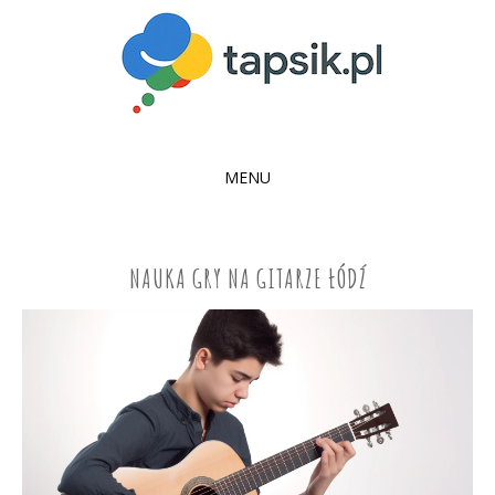
MENU
SKIP
TO
CONTENT
NAUKA GRY NA GITARZE ŁÓDŹ