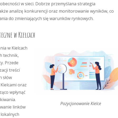
obecności w sieci. Dobrze przemyślana strategia
kże analizę konkurencji oraz monitorowanie wyników, co
ania do zmieniających się warunków rynkowych.
teczne w Kielcach
ia w Kielcach
h technik,
y. Przede
acji treści
h słów
 Kielcami oraz
ząco wpłynąć
kiwania.
Pozycjonowanie Kielce
wanie linków
 lokalnych