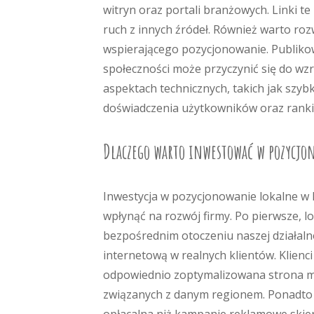
witryn oraz portali branżowych. Linki te
ruch z innych źródeł. Również warto ro
wspierającego pozycjonowanie. Publiko
społeczności może przyczynić się do wz
aspektach technicznych, takich jak szy
doświadczenia użytkowników oraz rank
Dlaczego warto inwestować w pozycjo
Inwestycja w pozycjonowanie lokalne w K
wpłynąć na rozwój firmy. Po pierwsze, l
bezpośrednim otoczeniu naszej działaln
internetową w realnych klientów. Klienci
odpowiednio zoptymalizowana strona mo
związanych z danym regionem. Ponadto 