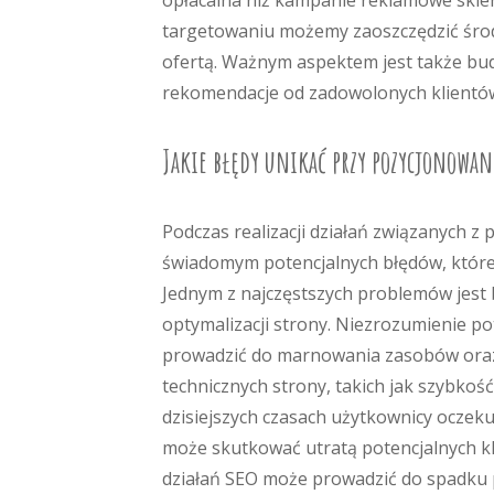
opłacalna niż kampanie reklamowe skie
targetowaniu możemy zaoszczędzić środk
ofertą. Ważnym aspektem jest także bud
rekomendacje od zadowolonych klientów
Jakie błędy unikać przy pozycjonowan
Podczas realizacji działań związanych 
świadomym potencjalnych błędów, które
Jednym z najczęstszych problemów jest 
optymalizacji strony. Niezrozumienie po
prowadzić do marnowania zasobów oraz
technicznych strony, takich jak szybko
dzisiejszych czasach użytkownicy oczeku
może skutkować utratą potencjalnych kl
działań SEO może prowadzić do spadku p