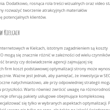
 Dodatkowo, rosnąca rola treści wizualnych oraz video st
nny rozważyć tworzenie atrakcyjnych materiałów
ę potencjalnych klientów.
w Kielcach
nternetowych w Kielcach, istotnym zagadnieniem są koszty
O mogą się znacznie różnić w zależności od wielu czynników
ość branży czy doświadczenie agencji zajmującej się
h firm koszt podstawowej optymalizacji strony może wynos
sięcznie. Ważne jest jednak, aby pamiętać, że inwestycja w SE
doczne natychmiastowo, ale przy odpowiedniej strategii mog
w przyszłości. Warto również zwrócić uwagę na różnorodno
gencje oferują pakiety usługowe obejmujące kompleksową
cjalizować się tylko w wybranych aspektach optymalizacji. 