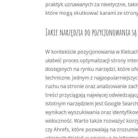
praktyk uznawanych za nieetyczne, takic
które mogą skutkować karami ze strony
Jakie narzędzia do pozycjonowania są
W kontekście pozycjonowania w Kielcac
ułatwić proces optymalizacji strony inte
dostępnych na rynku narzędzi, które of
techniczne. Jednym z najpopularniejszyc
ruchu na stronie oraz analizowanie zac
treści przyciągają najwięcej odwiedzając
istotnym narzędziem jest Google Search
wynikach wyszukiwania oraz identyfiko
widoczność. Warto także rozważyć korzys
czy Ahrefs, które pozwalają na zrozumien