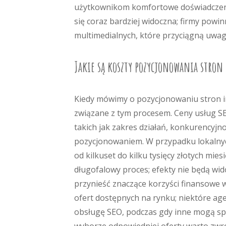
użytkownikom komfortowe doświadczenia.
się coraz bardziej widoczna; firmy powi
multimedialnych, które przyciągną uwag
Jakie są koszty pozycjonowania stron 
Kiedy mówimy o pozycjonowaniu stron i
związane z tym procesem. Ceny usług SE
takich jak zakres działań, konkurencyjn
pozycjonowaniem. W przypadku lokalnyc
od kilkuset do kilku tysięcy złotych mie
długofalowy proces; efekty nie będą wi
przynieść znaczące korzyści finansowe 
ofert dostępnych na rynku; niektóre a
obsługę SEO, podczas gdy inne mogą spe