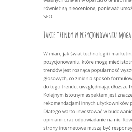
własnych działań w oparciu o te inform
również są nieocenione, ponieważ umoż
SEO.
Jakie trendy w pozycjonowaniu mogą 
W miarę jak świat technologii i marketi
pozycjonowaniu, które mogą mieć istotn
trendów jest rosnąca popularność wysz
głosowych, co zmienia sposób formułow
do tego trendu, uwzględniając dłuższe 
Kolejnym istotnym aspektem jest znaczenie
rekomendacjami innych użytkowników prz
Dlatego warto inwestować w budowanie
opiniami oraz odpowiadanie na nie. Rów
strony internetowe muszą być respons