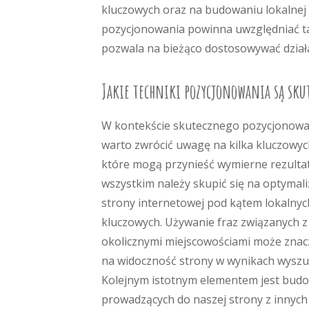
kluczowych oraz na budowaniu lokalnej 
pozycjonowania powinna uwzględniać ta
pozwala na bieżąco dostosowywać dział
Jakie techniki pozycjonowania są sku
W kontekście skutecznego pozycjonowan
warto zwrócić uwagę na kilka kluczowyc
które mogą przynieść wymierne rezultat
wszystkim należy skupić się na optymaliz
strony internetowej pod kątem lokalnyc
kluczowych. Używanie fraz związanych z
okolicznymi miejscowościami może znac
na widoczność strony w wynikach wyszu
Kolejnym istotnym elementem jest budo
prowadzących do naszej strony z innych