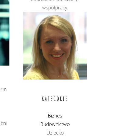
współpracy.
irm
KATEGORIE
Biznes
óżni
Budownictwo
Dziecko