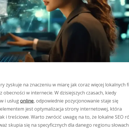
ry zyskuje na znaczeniu w miarę jak coraz więcej lokalnych f
z obecności w internecie. W dzisiejszych czasach, kiedy
w i usług
online
, odpowiednie pozycjonowanie staje się
elementem jest optymalizacja strony internetowej, która
k i treściowe. Warto zwrócić uwagę na to, że lokalne SEO r
aż skupia się na specyficznych dla danego regionu słowach