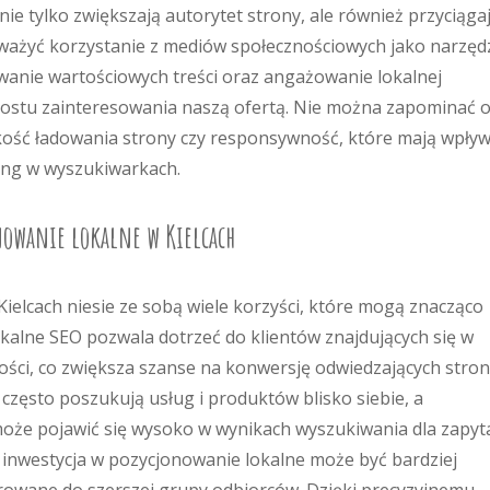
 nie tylko zwiększają autorytet strony, ale również przyciąga
zważyć korzystanie z mediów społecznościowych jako narzęd
wanie wartościowych treści oraz angażowanie lokalnej
rostu zainteresowania naszą ofertą. Nie można zapominać 
bkość ładowania strony czy responsywność, które mają wpły
ing w wyszukiwarkach.
nowanie lokalne w Kielcach
ielcach niesie ze sobą wiele korzyści, które mogą znacząco
okalne SEO pozwala dotrzeć do klientów znajdujących się w
ości, co zwiększa szanse na konwersję odwiedzających stro
 często poszukują usług i produktów blisko siebie, a
że pojawić się wysoko w wynikach wyszukiwania dla zapyt
inwestycja w pozycjonowanie lokalne może być bardziej