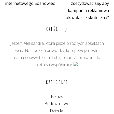
internetowego Sosnowiec
zdecydować się, aby
wpisu
kampania reklamowa
okazała się skuteczna?
CZEŚĆ :-)
Jestem Aleksandra, która pisze o różnych apsektach
życia. Na codzień prowadzę korepetycje i jestm
damą-copywriterem. Lubię pisać. Zapraszam do
lektury i współpracy.
KATEGORIE
Biznes
Budownictwo
Dziecko