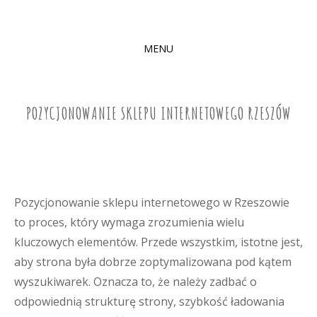
MENU
SKIP
TO
CONTENT
POZYCJONOWANIE SKLEPU INTERNETOWEGO RZESZÓW
Pozycjonowanie sklepu internetowego w Rzeszowie
to proces, który wymaga zrozumienia wielu
kluczowych elementów. Przede wszystkim, istotne jest,
aby strona była dobrze zoptymalizowana pod kątem
wyszukiwarek. Oznacza to, że należy zadbać o
odpowiednią strukturę strony, szybkość ładowania