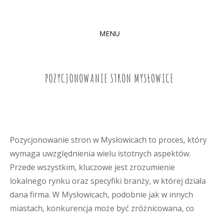
MENU
SKIP
TO
CONTENT
POZYCJONOWANIE STRON MYSŁOWICE
Pozycjonowanie stron w Mysłowicach to proces, który
wymaga uwzględnienia wielu istotnych aspektów.
Przede wszystkim, kluczowe jest zrozumienie
lokalnego rynku oraz specyfiki branży, w której działa
dana firma. W Mysłowicach, podobnie jak w innych
miastach, konkurencja może być zróżnicowana, co