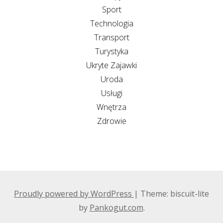
Sport
Technologia
Transport
Turystyka
Ukryte Zajawki
Uroda
Usługi
Wnętrza
Zdrowie
Proudly powered by WordPress
|
Theme: biscuit-lite
by
Pankogut.com
.