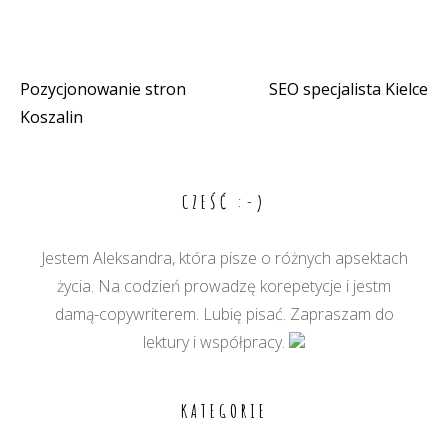
Pozycjonowanie stron
SEO specjalista Kielce
Nawigacja
Koszalin
wpisu
CZEŚĆ :-)
Jestem Aleksandra, która pisze o różnych apsektach
życia. Na codzień prowadzę korepetycje i jestm
damą-copywriterem. Lubię pisać. Zapraszam do
lektury i współpracy.
KATEGORIE