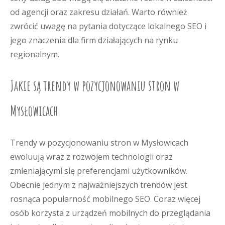
od agencji oraz zakresu działań. Warto również
zwrócić uwagę na pytania dotyczące lokalnego SEO i
jego znaczenia dla firm działających na rynku
regionalnym.
Jakie są trendy w pozycjonowaniu stron w
Mysłowicach
Trendy w pozycjonowaniu stron w Mysłowicach
ewoluują wraz z rozwojem technologii oraz
zmieniającymi się preferencjami użytkowników.
Obecnie jednym z najważniejszych trendów jest
rosnąca popularność mobilnego SEO. Coraz więcej
osób korzysta z urządzeń mobilnych do przeglądania