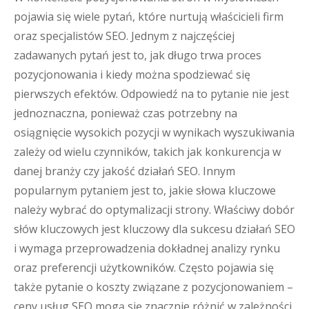
pojawia się wiele pytań, które nurtują właścicieli firm
oraz specjalistów SEO. Jednym z najczęściej
zadawanych pytań jest to, jak długo trwa proces
pozycjonowania i kiedy można spodziewać się
pierwszych efektów. Odpowiedź na to pytanie nie jest
jednoznaczna, ponieważ czas potrzebny na
osiągnięcie wysokich pozycji w wynikach wyszukiwania
zależy od wielu czynników, takich jak konkurencja w
danej branży czy jakość działań SEO. Innym
popularnym pytaniem jest to, jakie słowa kluczowe
należy wybrać do optymalizacji strony. Właściwy dobór
słów kluczowych jest kluczowy dla sukcesu działań SEO
i wymaga przeprowadzenia dokładnej analizy rynku
oraz preferencji użytkowników. Często pojawia się
także pytanie o koszty związane z pozycjonowaniem –
ceny usług SEO mogą się znacznie różnić w zależności